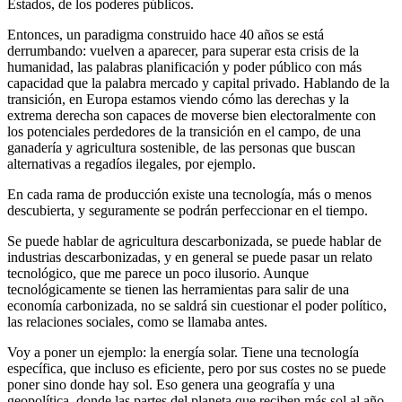
Estados, de los poderes públicos.
Entonces, un paradigma construido hace 40 años se está
derrumbando: vuelven a aparecer, para superar esta crisis de la
humanidad, las palabras planificación y poder público con más
capacidad que la palabra mercado y capital privado. Hablando de la
transición, en Europa estamos viendo cómo las derechas y la
extrema derecha son capaces de moverse bien electoralmente con
los potenciales perdedores de la transición en el campo, de una
ganadería y agricultura sostenible, de las personas que buscan
alternativas a regadíos ilegales, por ejemplo.
En cada rama de producción existe una tecnología, más o menos
descubierta, y seguramente se podrán perfeccionar en el tiempo.
Se puede hablar de agricultura descarbonizada, se puede hablar de
industrias descarbonizadas, y en general se puede pasar un relato
tecnológico, que me parece un poco ilusorio. Aunque
tecnológicamente se tienen las herramientas para salir de una
economía carbonizada, no se saldrá sin cuestionar el poder político,
las relaciones sociales, como se llamaba antes.
Voy a poner un ejemplo: la energía solar. Tiene una tecnología
específica, que incluso es eficiente, pero por sus costes no se puede
poner sino donde hay sol. Eso genera una geografía y una
geopolítica, donde las partes del planeta que reciben más sol al año