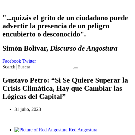
Ir al contenido
"...quizás el grito de un ciudadano puede
advertir la presencia de un peligro
encubierto o desconocido".
Simón Bolívar,
Discurso de Angostura
Facebook
Twitter
Search
Gustavo Petro: “Si Se Quiere Superar la
Crisis Climática, Hay que Cambiar las
Lógicas del Capital”
31 julio, 2023
Red Angostura