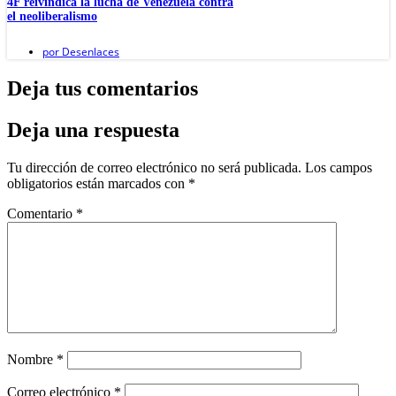
4F reivindica la lucha de Venezuela contra
el neoliberalismo
por
Desenlaces
Deja tus comentarios
Deja una respuesta
Tu dirección de correo electrónico no será publicada.
Los campos
obligatorios están marcados con
*
Comentario
*
Nombre
*
Correo electrónico
*