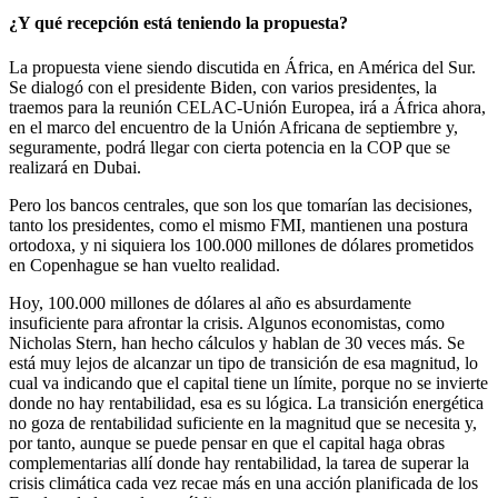
¿Y qué recepción está teniendo la propuesta?
La propuesta viene siendo discutida en África, en América del Sur.
Se dialogó con el presidente Biden, con varios presidentes, la
traemos para la reunión CELAC-Unión Europea, irá a África ahora,
en el marco del encuentro de la Unión Africana de septiembre y,
seguramente, podrá llegar con cierta potencia en la COP que se
realizará en Dubai.
Pero los bancos centrales, que son los que tomarían las decisiones,
tanto los presidentes, como el mismo FMI, mantienen una postura
ortodoxa, y ni siquiera los 100.000 millones de dólares prometidos
en Copenhague se han vuelto realidad.
Hoy, 100.000 millones de dólares al año es absurdamente
insuficiente para afrontar la crisis. Algunos economistas, como
Nicholas Stern, han hecho cálculos y hablan de 30 veces más. Se
está muy lejos de alcanzar un tipo de transición de esa magnitud, lo
cual va indicando que el capital tiene un límite, porque no se invierte
donde no hay rentabilidad, esa es su lógica. La transición energética
no goza de rentabilidad suficiente en la magnitud que se necesita y,
por tanto, aunque se puede pensar en que el capital haga obras
complementarias allí donde hay rentabilidad, la tarea de superar la
crisis climática cada vez recae más en una acción planificada de los