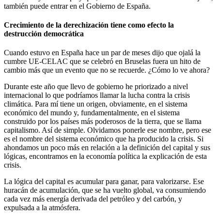
también puede entrar en el Gobierno de España.
Crecimiento de la derechización tiene como efecto la
destrucción democrática
Cuando estuvo en España hace un par de meses dijo que ojalá la
cumbre UE-CELAC que se celebró en Bruselas fuera un hito de
cambio más que un evento que no se recuerde. ¿Cómo lo ve ahora?
Durante este año que llevo de gobierno he priorizado a nivel
internacional lo que podríamos llamar la lucha contra la crisis
climática. Para mí tiene un origen, obviamente, en el sistema
económico del mundo y, fundamentalmente, en el sistema
construido por los países más poderosos de la tierra, que se llama
capitalismo. Así de simple. Olvidamos ponerle ese nombre, pero ese
es el nombre del sistema económico que ha producido la crisis. Si
ahondamos un poco más en relación a la definición del capital y sus
lógicas, encontramos en la economía política la explicación de esta
crisis.
La lógica del capital es acumular para ganar, para valorizarse. Ese
huracán de acumulación, que se ha vuelto global, va consumiendo
cada vez más energía derivada del petróleo y del carbón, y
expulsada a la atmósfera.