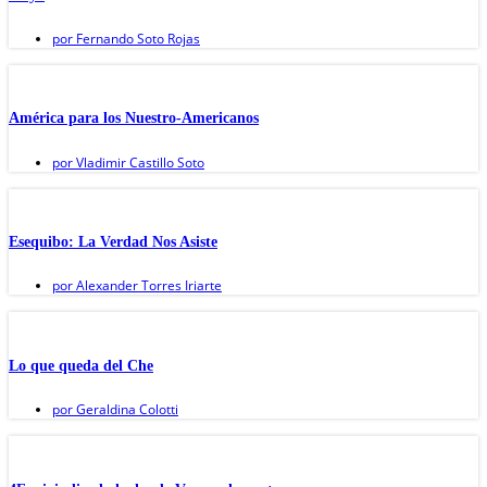
por
Fernando Soto Rojas
América para los Nuestro-Americanos
por
Vladimir Castillo Soto
Esequibo: La Verdad Nos Asiste
por
Alexander Torres Iriarte
Lo que queda del Che
por
Geraldina Colotti