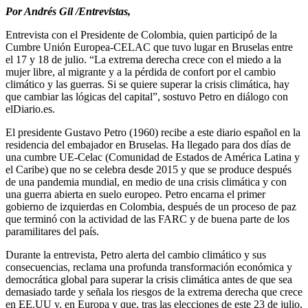
Por Andrés Gil /Entrevistas,
Entrevista con el Presidente de Colombia, quien participó de la
Cumbre Unión Europea-CELAC que tuvo lugar en Bruselas entre
el 17 y 18 de julio. “La extrema derecha crece con el miedo a la
mujer libre, al migrante y a la pérdida de confort por el cambio
climático y las guerras. Si se quiere superar la crisis climática, hay
que cambiar las lógicas del capital”, sostuvo Petro en diálogo con
elDiario.es.
El presidente Gustavo Petro (1960) recibe a este diario español en la
residencia del embajador en Bruselas. Ha llegado para dos días de
una cumbre UE-Celac (Comunidad de Estados de América Latina y
el Caribe) que no se celebra desde 2015 y que se produce después
de una pandemia mundial, en medio de una crisis climática y con
una guerra abierta en suelo europeo. Petro encarna el primer
gobierno de izquierdas en Colombia, después de un proceso de paz
que terminó con la actividad de las FARC y de buena parte de los
paramilitares del país.
Durante la entrevista, Petro alerta del cambio climático y sus
consecuencias, reclama una profunda transformación económica y
democrática global para superar la crisis climática antes de que sea
demasiado tarde y señala los riesgos de la extrema derecha que crece
en EE.UU y. en Europa y que, tras las elecciones de este 23 de julio,