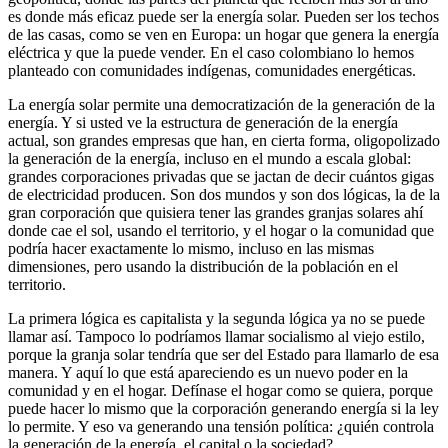
es donde más eficaz puede ser la energía solar. Pueden ser los techos
de las casas, como se ven en Europa: un hogar que genera la energía
eléctrica y que la puede vender. En el caso colombiano lo hemos
planteado con comunidades indígenas, comunidades energéticas.
La energía solar permite una democratización de la generación de la
energía. Y si usted ve la estructura de generación de la energía
actual, son grandes empresas que han, en cierta forma, oligopolizado
la generación de la energía, incluso en el mundo a escala global:
grandes corporaciones privadas que se jactan de decir cuántos gigas
de electricidad producen. Son dos mundos y son dos lógicas, la de la
gran corporación que quisiera tener las grandes granjas solares ahí
donde cae el sol, usando el territorio, y el hogar o la comunidad que
podría hacer exactamente lo mismo, incluso en las mismas
dimensiones, pero usando la distribución de la población en el
territorio.
La primera lógica es capitalista y la segunda lógica ya no se puede
llamar así. Tampoco lo podríamos llamar socialismo al viejo estilo,
porque la granja solar tendría que ser del Estado para llamarlo de esa
manera. Y aquí lo que está apareciendo es un nuevo poder en la
comunidad y en el hogar. Defínase el hogar como se quiera, porque
puede hacer lo mismo que la corporación generando energía si la ley
lo permite. Y eso va generando una tensión política: ¿quién controla
la generación de la energía, el capital o la sociedad?