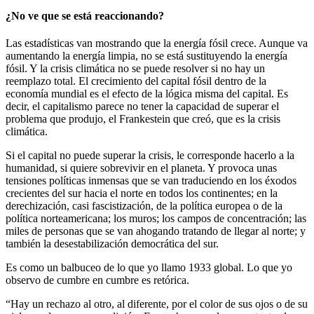
¿No ve que se está reaccionando?
Las estadísticas van mostrando que la energía fósil crece. Aunque va
aumentando la energía limpia, no se está sustituyendo la energía
fósil. Y la crisis climática no se puede resolver si no hay un
reemplazo total. El crecimiento del capital fósil dentro de la
economía mundial es el efecto de la lógica misma del capital. Es
decir, el capitalismo parece no tener la capacidad de superar el
problema que produjo, el Frankestein que creó, que es la crisis
climática.
Si el capital no puede superar la crisis, le corresponde hacerlo a la
humanidad, si quiere sobrevivir en el planeta. Y provoca unas
tensiones políticas inmensas que se van traduciendo en los éxodos
crecientes del sur hacia el norte en todos los continentes; en la
derechización, casi fascistización, de la política europea o de la
política norteamericana; los muros; los campos de concentración; las
miles de personas que se van ahogando tratando de llegar al norte; y
también la desestabilización democrática del sur.
Es como un balbuceo de lo que yo llamo 1933 global. Lo que yo
observo de cumbre en cumbre es retórica.
“Hay un rechazo al otro, al diferente, por el color de sus ojos o de su