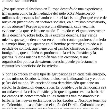
analiza este fenómeno?
¿Por qué crece el fascismo en Europa después de una experiencia
tan amarga como la de mediados del siglo XX? Murieron 50
millones de personas luchando contra el fascismo. ¿Por qué crece de
nuevo en juventudes, en sectores sociales, en el mismo proletariado,
en los obreros? Porque aparece una diferencia, cada vez más
evidente, a la que se le tiene miedo. El miedo es el gran constructor
de la derecha y, sobre todo, de la extrema derecha. Hay varios
miedos que se pueden cruzar en el mundo contemporáneo: el miedo
a la mujer libre, que aparece en el hombre patriarcal; el miedo a la
pérdida de confort, que viene con el cambio climático; el miedo al
inmigrante, que también es producto de la crisis climática y las
guerras. Y esos miedos también van a in crecendo, y una
organización política de extrema derecha puede perfectamente
capturar los beneficios de los miedos.
Y por eso crecen en este tipo de agrupaciones en cada país europeo,
en los mismos Estados Unidos, incluso en Latinoamérica y en otros
países del mundo. Va creciendo una derechización que tiene un
efecto: la destrucción democrática. Es posible que la democracia sea
un cadáver de la crisis climática y lo que tengamos es una barbarie:
los campos de concentración en las fronteras van mostrando esa
barbarie, las nuevas esclavitudes de los éxodos… Nosotros tenemos
en Colombia un caso físico en el tapón del Darién. Colombia no es