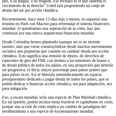
piel, o su lengua, o su religión. Ese rechazo es el que sustenta el
crecimiento de la derecha” Usted está proponiendo un canje de
deuda del sur por acción climática.
Recientemente, hace unos 15 días más o menos, se organizó una
reunión en París con Macron para reformular el sistema financiero
mundial. Si quisiéramos una superación de la crisis, hay que
comenzar por una nueva arquitectura financiera mundial.
Desde Colombia hemos planteado (aunque no es un invento
nuestro, sino que viene construyéndose desde muchos movimientos
sociales) una propuesta que consiste en cambiar deuda por acción
climática. Esto significa una emisión de dinero, de derechos de
especiales de giro del FMI, con destino a los tenedores de bonos y
de deuda pública de todos los países, en una proporción que debería
ser progresiva, es decir, mayor porcentaje para países pobres que
para países ricos. Así se liberaría automáticamente un espacio
presupuestario dedicado a pagar deuda de todos los países, que se
podría dedicar a financiar acción climática, sea para adaptación, sea
para mitigación.
Eso, a escala mundial, sería una especie de Plan Marshall climático.
En mi opinión, podría incluso hasta reactivar el capitalismo en crisis,
porque una acción de estas implica un cambio de paradigma del
neoliberalismo a una especie de keynesianismo mundial.