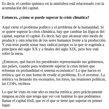
Es decir, el cambio químico en la atmósfera está relacionado con la
acumulación del capital.
Entonces, ¿cómo se puede superar la crisis climática?
Aquí viene el problema político y el problema de la humanidad. Si
se quiere superar la crisis climática, hay que cambiar las lógicas del
capital, superar el capital. Es decir, hay que alcanzar otro modo de
producir y otra relación de los seres humanos frente a la producción.
Y esta tesis puede sonar muy radical porque es la que se esgrimía a
principios del siglo XX y a finales del siglo XIX, pero hoy está
sobre la mesa.
¿Entonces, qué hacen los presidentes representando sus gobiernos,
sus países, cuando para realmente superar la crisis tienen que
reformar en profundidad el sistema económico? Lo que hacen es
retórica, que es una forma de evadir el problema. Es el avestruz. La
retórica va llenando los escenarios, los foros, las reuniones políticas,
las COPs, etcétera.
Lo que he visto en este año es mucha retórica, pero prácticamente
ninguna acción que tenga que ver con lastimar lo que podríamos
llamar el capital fósil, que es el que se tiene que superar en primer
lugar.