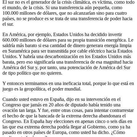
El sur no es el generador de la crisis climática, es víctima, como todo
el mundo, de la crisis. Si una transferencia aún pequeña, como
100.000 millones de dólares, que no alcanzarían sino para cuatro
países, no se produce es se trata de una transferencia de poder hacia
el sur.
En América, por ejemplo, Estados Unidos ha decidido invertir
600.000 millones de dólares para su propia transición energética. Le
saldría más barato si esa cantidad de dinero generara energía limpia
en Suramérica para ser transmitida por cable eléctrico hacia Estados
Unidos. Y habría una descarbonización en los Estados Unidos más
barata, pero eso significaría una transferencia de esa magnitud hacia
América del Sur y, por tanto, una potenciación de América del Sur
de tipo político que no quieren.
Y entonces terminamos en una ineficacia total, porque lo que está en
juego es la geopolítica, el poder mundial.
Cuando usted estuvo en España, dijo en su intervención en el
Congreso que jamás en 20 años de diputado había tenido una
ovación tan larga. Y fue, entre otras cosas, para intentar contrarrestar
el hecho de que la bancada de la extrema derecha abandonara el
Congreso. En España hay elecciones en apenas cinco o seis días en
las que esa extrema derecha podría llegar al Gobierno, como ya ha
pasado en otros países de Europa, como usted ha dicho. ¿Cómo