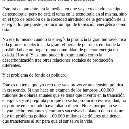
Esto irá en aumento, en la medida en que vaya creciendo este tipo
de tecnología, pero no está el tema en la tecnología en sí misma, sino
en el tipo de relación de la sociedad alrededor de la generación de la
energía, lo que puede producir un tipo de transición energética como
esta.
No era lo mismo cuando la energía la producía la gran hidroeléctrica
o la gran termoeléctrica, la gran refinería de petróleo, en donde la
posibilidad de un hogar o una comunidad de generar energía no
existía. Hoy sí. Y así uno puede ir examinando cómo la
descarbonización trae otras relaciones sociales de producción
diferentes.
Y el problema de fondo es político.
Este es un tema que yo creo que va a provocar una tensión política
in crescendo. Si uno hace un examen de los famosos 100.000
millones de dólares anuales que se tenía que invertir en la transición
energética y se pregunta por qué no se ha producido esa realidad, no
es porque en el mundo haya faltado dinero. No es porque no se
hayan hecho reuniones y cumbres sucesivas hablando de lo mismo:
hay un problema político, 100.000 millones de dólares que tienen
que transferirse al sur para que el sur salve la vida.