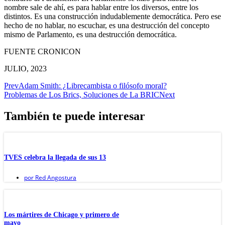
nombre sale de ahí, es para hablar entre los diversos, entre los
distintos. Es una construcción indudablemente democrática. Pero ese
hecho de no hablar, no escuchar, es una destrucción del concepto
mismo de Parlamento, es una destrucción democrática.
FUENTE CRONICON
JULIO, 2023
Prev
Adam Smith: ¿Librecambista o filósofo moral?
Problemas de Los Brics, Soluciones de La BRIC
Next
También te puede interesar
TVES celebra la llegada de sus 13
por
Red Angostura
Los mártires de Chicago y primero de
mayo