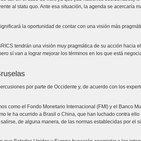
frente al statu quo. Ante esa situación, la agenda se acercaría m
ignificará la oportunidad de contar con una visión más pragmát
RICS tendrán una visión muy pragmática de su acción hacia el e
ero sí van a lograr mejorar los términos en los que está negoci
Bruselas
ercusiones por parte de Occidente y, de acuerdo con los expert
smos como el Fondo Monetario Internacional (FMI) y el Banco Mu
mo le ha ocurrido a Brasil o China, que han luchado contra ell
 salirse, de alguna manera, de las normas establecidas por el