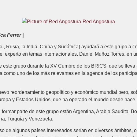
Red Angostura
ca Ferrer |
, Rusia, la India, China y Sudáfrica) ayudará a este grupo a co
 el experto en temas internacionales, Daniel Muñoz Torres, en u
e este grupo durante la XV Cumbre de los BRICS, que se lleva 
 como uno de los más relevantes en la agenda de los participa
evo reordenamiento geopolítico y económico mundial pero, sob
 Europa y Estados Unidos, que ha operado el mundo desde hace 
formar parte de este grupo están Argentina, Arabia Saudita, Bol
ina, Turquía y Venezuela.
eso de algunos países interesados serían en diversos ámbitos, 