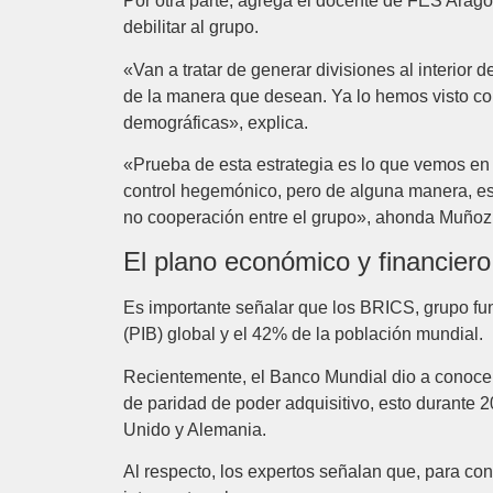
Por otra parte, agrega el docente de FES Aragó
debilitar al grupo.
«Van a tratar de generar divisiones al interior 
de la manera que desean. Ya lo hemos visto con
demográficas», explica.
«Prueba de esta estrategia es lo que vemos en 
control hegemónico, pero de alguna manera, es
no cooperación entre el grupo», ahonda Muñoz 
El plano económico y financiero
Es importante señalar que los BRICS, grupo fu
(PIB) global y el 42% de la población mundial.
Recientemente, el Banco Mundial dio a conocer 
de paridad de poder adquisitivo, esto durante 
Unido y Alemania.
Al respecto, los expertos señalan que, para co