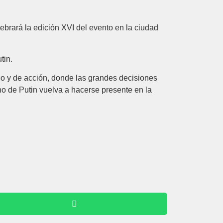
brará la edición XVI del evento en la ciudad
tin.
co y de acción, donde las grandes decisiones
no de Putin vuelva a hacerse presente en la