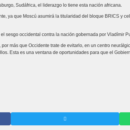
urgo, Sudáfrica, el liderazgo lo tiene esta nación africana.
e, ya que Moscú asumirá la titularidad del bloque BRICS y cele
l sesgo occidental contra la nación gobernada por Vladímir Pu
or más que Occidente trate de evitarlo, en un centro neurálgi
 ellos. Esta es una ventana de oportunidades para que el Gobier