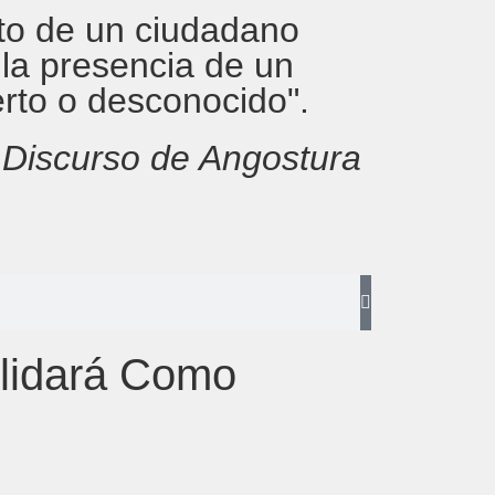
rito de un ciudadano
 la presencia de un
erto o desconocido".
,
Discurso de Angostura
lidará Como