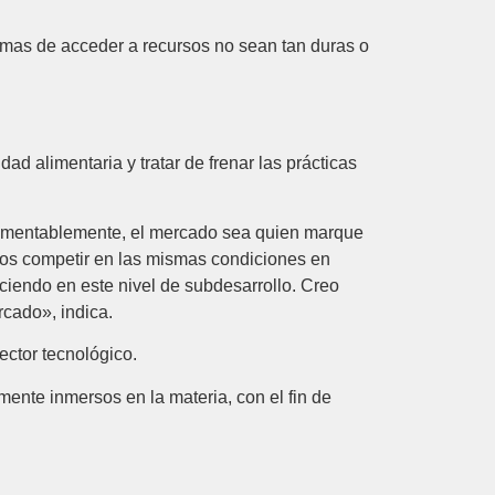
ormas de acceder a recursos no sean tan duras o
d alimentaria y tratar de frenar las prácticas
lamentablemente, el mercado sea quien marque
mos competir en las mismas condiciones en
ciendo en este nivel de subdesarrollo. Creo
cado», indica.
ector tecnológico.
ente inmersos en la materia, con el fin de