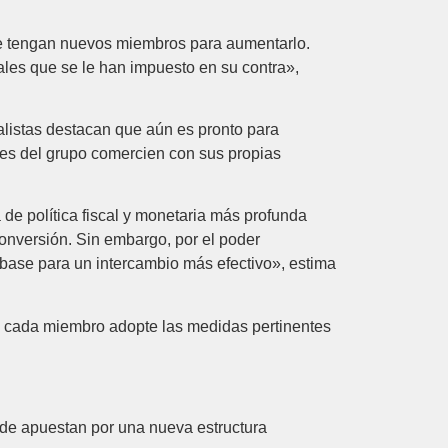
que tengan nuevos miembros para aumentarlo.
iales que se le han impuesto en su contra»,
listas destacan que aún es pronto para
ntes del grupo comercien con sus propias
de política fiscal y monetaria más profunda
 conversión. Sin embargo, por el poder
base para un intercambio más efectivo», estima
co, cada miembro adopte las medidas pertinentes
nde apuestan por una nueva estructura