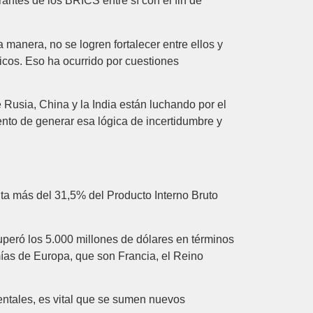
ntes de los BRICS entre sí con el fin de
 manera, no se logren fortalecer entre ellos y
icos. Eso ha ocurrido por cuestiones
Rusia, China y la India están luchando por el
to de generar esa lógica de incertidumbre y
ta más del 31,5% del Producto Interno Bruto
uperó los 5.000 millones de dólares en términos
mías de Europa, que son Francia, el Reino
entales, es vital que se sumen nuevos