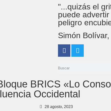
"...quizás el g
puede advertir
peligro encubi
Simón Bolívar
 Bloque BRICS «Lo Conso
fluencia Occidental
28 agosto, 2023