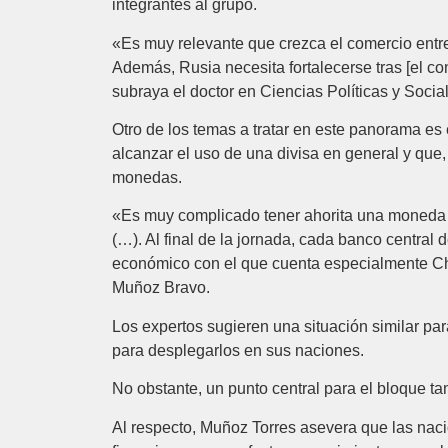
integrantes al grupo.
«Es muy relevante que crezca el comercio entr
Además, Rusia necesita fortalecerse tras [el co
subraya el doctor en Ciencias Políticas y Soci
Otro de los temas a tratar en este panorama e
alcanzar el uso de una divisa en general y que,
monedas.
«Es muy complicado tener ahorita una moneda ún
(…). Al final de la jornada, cada banco central 
económico con el que cuenta especialmente Chi
Muñoz Bravo.
Los expertos sugieren una situación similar par
para desplegarlos en sus naciones.
No obstante, un punto central para el bloque t
Al respecto, Muñoz Torres asevera que las naci