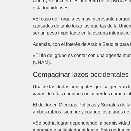
Cuba y Venezuela, estar dentro de los BRICS l
estadounidenses.
«El caso de Turquía es muy interesante porque, 
cansados de tanto tocar las puertas de la Uni
ser un peso importante en la escena internacio
Además, con el interés de Arabia Saudita para 
«El fin del grupo es contar con una agenda mu
(UNAM).
Compaginar lazos occidentales
Una de las dudas principales que se generan t
varias de ellas cuentan con acuerdos comercia
El doctor en Ciencias Políticas y Sociales de
ambos rubros, siempre y cuando los planes de e
«Se podría lograr dependiendo la permisividad
meramente antiestadounidense. Esto podría vers