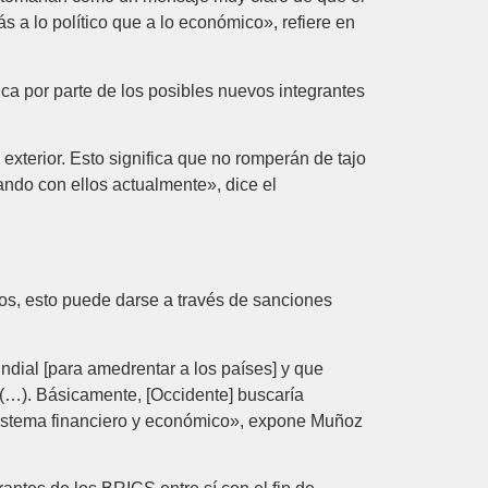
ás a lo político que a lo económico», refiere en
ica por parte de los posibles nuevos integrantes
xterior. Esto significa que no romperán de tajo
ando con ellos actualmente», dice el
os, esto puede darse a través de sanciones
ndial [para amedrentar a los países] y que
o (…). Básicamente, [Occidente] buscaría
 sistema financiero y económico», expone Muñoz