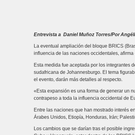
Entrevista a Daniel Muñoz Torres/Por Angéli
La eventual ampliación del bloque BRICS (Brasil
influencia de las naciones occidentales, afirma
Esta medida fue aceptada por los integrantes d
sudafricana de Johannesburgo. El tema figuraba
el evento, darán más detalles al respecto.
«Esta expansión es una forma de generar un nu
contrapeso a toda la influencia occidental de
Entre las naciones que han mostrado interés en 
Árabes Unidos, Etiopía, Honduras, Irán; Palest
Los cambios que se darían tras el posible ingr