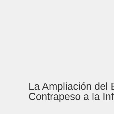
La Ampliación del
Contrapeso a la In