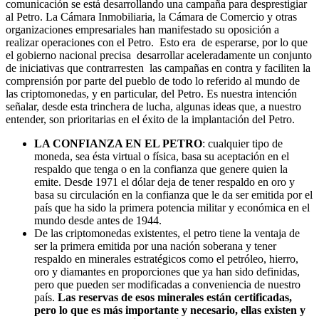
comunicación se está desarrollando una campaña para desprestigiar
al Petro. La Cámara Inmobiliaria, la Cámara de Comercio y otras
organizaciones empresariales han manifestado su oposición a
realizar operaciones con el Petro. Esto era de esperarse, por lo que
el gobierno nacional precisa desarrollar aceleradamente un conjunto
de iniciativas que contrarresten las campañas en contra y faciliten la
comprensión por parte del pueblo de todo lo referido al mundo de
las criptomonedas, y en particular, del Petro. Es nuestra intención
señalar, desde esta trinchera de lucha, algunas ideas que, a nuestro
entender, son prioritarias en el éxito de la implantación del Petro.
LA CONFIANZA EN EL PETRO
: cualquier tipo de
moneda, sea ésta virtual o física, basa su aceptación en el
respaldo que tenga o en la confianza que genere quien la
emite. Desde 1971 el dólar deja de tener respaldo en oro y
basa su circulación en la confianza que le da ser emitida por el
país que ha sido la primera potencia militar y económica en el
mundo desde antes de 1944.
De las criptomonedas existentes, el petro tiene la ventaja de
ser la primera emitida por una nación soberana y tener
respaldo en minerales estratégicos como el petróleo, hierro,
oro y diamantes en proporciones que ya han sido definidas,
pero que pueden ser modificadas a conveniencia de nuestro
país.
Las reservas de esos minerales están certificadas,
pero lo que es más importante y necesario, ellas existen y