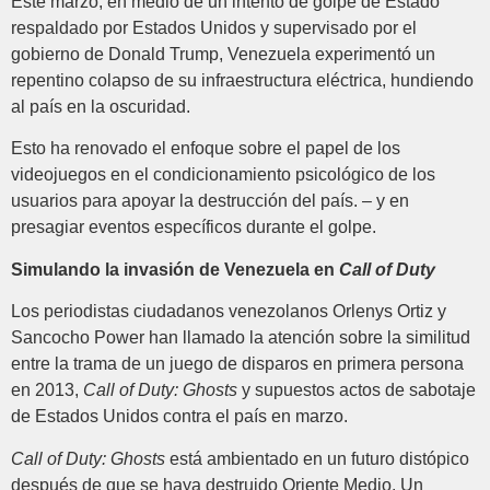
Este marzo, en medio de un intento de golpe de Estado
respaldado por Estados Unidos y supervisado por el
gobierno de Donald Trump, Venezuela experimentó un
repentino colapso de su infraestructura eléctrica, hundiendo
al país en la oscuridad.
Esto ha renovado el enfoque sobre el papel de los
videojuegos en el condicionamiento psicológico de los
usuarios para apoyar la destrucción del país. – y en
presagiar eventos específicos durante el golpe.
Simulando la invasión de Venezuela en
Call of Duty
Los periodistas ciudadanos venezolanos Orlenys Ortiz y
Sancocho Power han llamado la atención sobre la similitud
entre la trama de un juego de disparos en primera persona
en 2013,
Call of Duty: Ghosts
y supuestos actos de sabotaje
de Estados Unidos contra el país en marzo.
Call of Duty: Ghosts
está ambientado en un futuro distópico
después de que se haya destruido Oriente Medio. Un