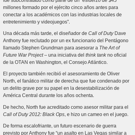
fue subcontratado como parte de un “esfuerzo de $45
millones formado por el ejército cinco años antes para
conectar a los académicos con las industrias locales de
entretenimiento y videojuegos”.
Una década más tarde, el diseñador de
Call of Duty
Dave
Anthony fue reclutado por un ex funcionario del Pentágono
llamado Stephen Grundman para asesorar a
The Art of
Future War Project
– una iniciativa del
think tank
no oficial
de la OTAN en Washington, el Consejo Atlántico.
El proyecto también recibió el asesoramiento de Oliver
North, el fanático militar de derecha que fue condenado por
un delito grave por su papel en la desestabilización de
América Central durante los años ochenta.
De hecho, North fue acreditado como asesor militar para el
Call of Duty 2012: Black Ops
, e hizo un cameo en el juego.
De forma escalofriante, un futuro escenario de guerra
previsto por Anthony fue “un asalto en Las Vegas similar a