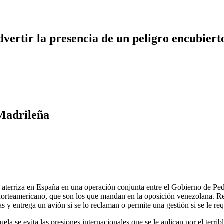
dvertir la presencia de un peligro encubiert
Madrileña
aterriza en España en una operación conjunta entre el Gobierno de Ped
orteamericano, que son los que mandan en la oposición venezolana. Rep
 y entrega un avión si se lo reclaman o permite una gestión si se le req
la se evita las presiones internacionales que se le aplican por el terrib