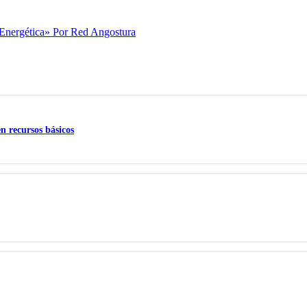
 Energética» Por Red Angostura
 recursos básicos