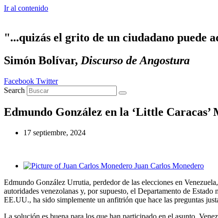
Ir al contenido
"...quizás el grito de un ciudadano puede a
Simón Bolívar,
Discurso de Angostura
Facebook
Twitter
Search
Edmundo González en la ‘Little Caracas’ 
17 septiembre, 2024
Juan Carlos Monedero
Edmundo González Urrutia, perdedor de las elecciones en Venezuela, 
autoridades venezolanas y, por supuesto, el Departamento de Estado n
EE.UU., ha sido simplemente un anfitrión que hace las preguntas justas
La solución es buena para los que han participado en el asunto. Venezue