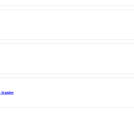
 iraníes