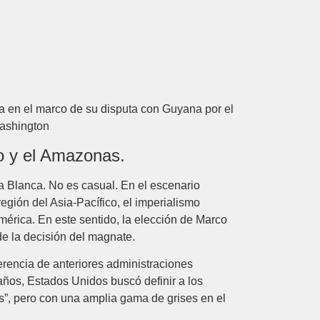
 en el marco de su disputa con Guyana por el
Washington
co y el Amazonas.
 Blanca. No es casual. En el escenario
egión del Asia-Pacífico, el imperialismo
mérica. En este sentido, la elección de Marco
e la decisión del magnate.
erencia de anteriores administraciones
ños, Estados Unidos buscó definir a los
s”, pero con una amplia gama de grises en el