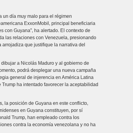
ía un día muy malo para el régimen
eamericana ExxonMobil, principal beneficiaria
s con Guyana”, ha alertado. El contexto de
da las relaciones con Venezuela, presionando
rrojadiza que justifique la narrativa del
 dibujar a Nicolás Maduro y al gobierno de
l momento, podrá desplegar una nueva campaña
egia general de injerencia en América Latina
ue Trump ha intentado favorecer la aceptabilidad
, la posición de Guyana en este conflicto,
ounidenses en Guyana constituyen, por sí
onald Trump, han empleado contra los
ones contra la economía venezolana y no ha