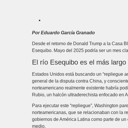
Por Eduardo García Granado
Desde el retorno de Donald Trump a la Casa B
Esequibo. Mayo del 2025 podría ser un mes cl
El río Esequibo es el más largo
Estados Unidos está buscando un “repliegue am
general de la disputa contra China, y conscient
norteamericano realmente existente habría podi
Rubio, un halcón ultraderechista enfocado en 
Para ejecutar este “repliegue”, Washington pare
norteamericanas, que se relacionaban con la r
gobiernos de América Latina como parte de un c
medio.