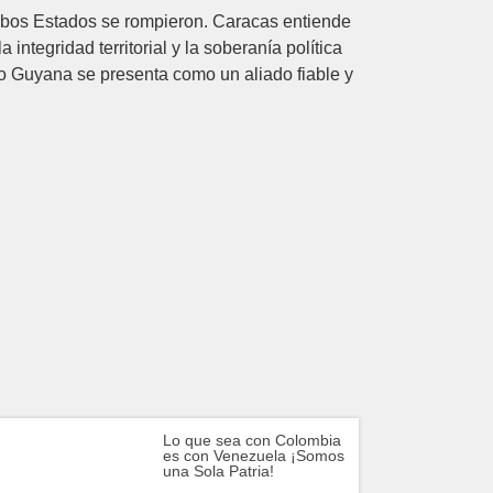
mbos Estados se rompieron. Caracas entiende
ntegridad territorial y la soberanía política
o Guyana se presenta como un aliado fiable y
Lo que sea con Colombia
es con Venezuela ¡Somos
una Sola Patria!