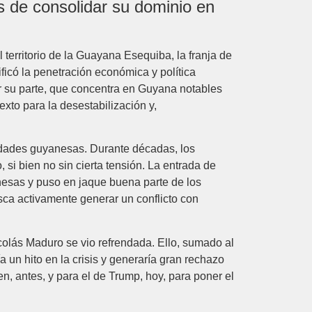
os de consolidar su dominio en
territorio de la Guayana Esequiba, la franja de
icó la penetración económica y política
 su parte, que concentra en Guyana notables
exto para la desestabilización y,
oridades guyanesas. Durante décadas, los
i bien no sin cierta tensión. La entrada de
esas y puso en jaque buena parte de los
sca activamente generar un conflicto con
icolás Maduro se vio refrendada. Ello, sumado al
 un hito en la crisis y generaría gran rechazo
n, antes, y para el de Trump, hoy, para poner el