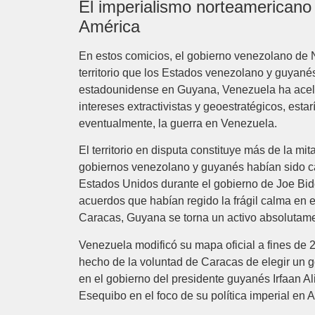
El imperialismo norteamericano 
América
En estos comicios, el gobierno venezolano de N
territorio que los Estados venezolano y guyané
estadounidense en Guyana, Venezuela ha acele
intereses extractivistas y geoestratégicos, est
eventualmente, la guerra en Venezuela.
El territorio en disputa constituye más de la m
gobiernos venezolano y guyanés habían sido cap
Estados Unidos durante el gobierno de Joe Bid
acuerdos que habían regido la frágil calma en e
Caracas, Guyana se torna un activo absolutame
Venezuela modificó su mapa oficial a fines de 2
hecho de la voluntad de Caracas de elegir un go
en el gobierno del presidente guyanés Irfaan Ali
Esequibo en el foco de su política imperial en 