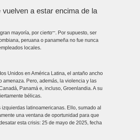
e vuelven a estar encima de la
 gran mayoría, por cierto⎻. Por supuesto, ser
colombiana, peruana o panameña no fue nunca
 empleados locales.
ados Unidos en América Latina, el antaño ancho
o amenaza. Pero, además, la violencia y las
 Canadá, Panamá e, incluso, Groenlandia. A su
ertamente bélicas.
s izquierdas latinoamericanas. Ello, sumado al
eramente una ventana de oportunidad para que
esatar esta crisis: 25 de mayo de 2025, fecha