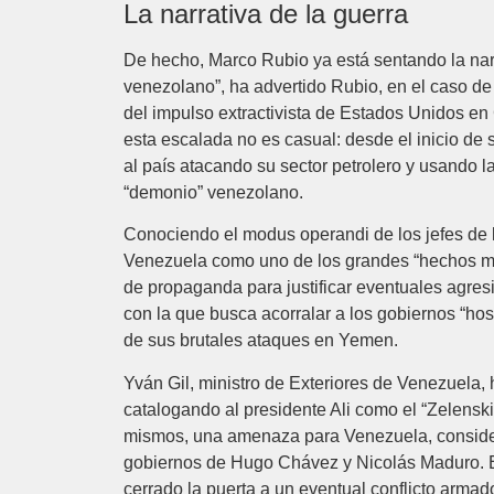
La narrativa de la guerra
De hecho, Marco Rubio ya está sentando la narr
venezolano”, ha advertido Rubio, en el caso de
del impulso extractivista de Estados Unidos e
esta escalada no es casual: desde el inicio 
al país atacando su sector petrolero y usando l
“demonio” venezolano.
Conociendo el modus operandi de los jefes de l
Venezuela como uno de los grandes “hechos mal
de propaganda para justificar eventuales agres
con la que busca acorralar a los gobiernos “host
de sus brutales ataques en Yemen.
Yván Gil, ministro de Exteriores de Venezuela, 
catalogando al presidente Ali como el “Zelenski
mismos, una amenaza para Venezuela, consider
gobiernos de Hugo Chávez y Nicolás Maduro. 
cerrado la puerta a un eventual conflicto armado