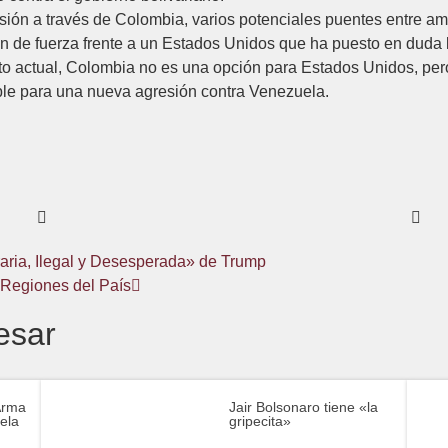
ón a través de Colombia, varios potenciales puentes entre a
 de fuerza frente a un Estados Unidos que ha puesto en duda la i
to actual, Colombia no es una opción para Estados Unidos, per
able para una nueva agresión contra Venezuela.
aria, Ilegal y Desesperada» de Trump
 Regiones del País
esar
Arma
Jair Bolsonaro tiene «la
ela
gripecita»