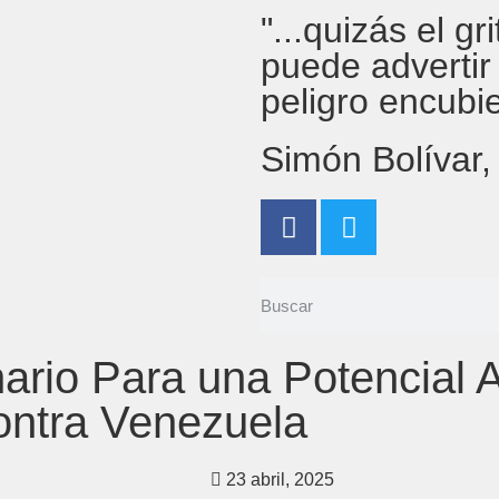
"...quizás el g
puede advertir
peligro encubi
Simón Bolívar
ario Para una Potencial 
ntra Venezuela
23 abril, 2025