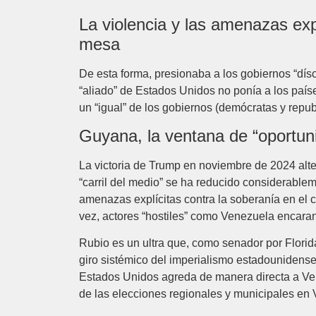
La violencia y las amenazas exp
mesa
De esta forma, presionaba a los gobiernos “dísco
“aliado” de Estados Unidos no ponía a los paí
un “igual” de los gobiernos (demócratas y repu
Guyana, la ventana de “oportun
La victoria de Trump en noviembre de 2024 alte
“carril del medio” se ha reducido considerable
amenazas explícitas contra la soberanía en el
vez, actores “hostiles” como Venezuela encar
Rubio es un ultra que, como senador por Florida
giro sistémico del imperialismo estadounidense
Estados Unidos agreda de manera directa a Vene
de las elecciones regionales y municipales en