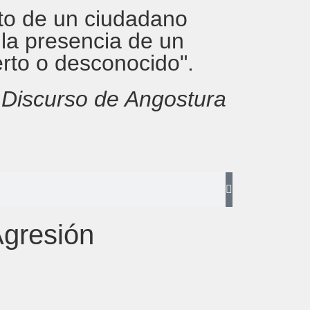
rito de un ciudadano
 la presencia de un
erto o desconocido".
,
Discurso de Angostura
Agresión