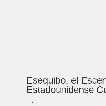
Esequibo, el Escen
Estadounidense Co