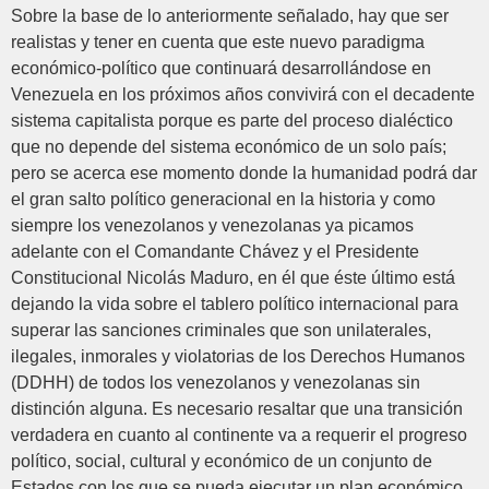
Sobre la base de lo anteriormente señalado, hay que ser
realistas y tener en cuenta que este nuevo paradigma
económico-político que continuará desarrollándose en
Venezuela en los próximos años convivirá con el decadente
sistema capitalista porque es parte del proceso dialéctico
que no depende del sistema económico de un solo país;
pero se acerca ese momento donde la humanidad podrá dar
el gran salto político generacional en la historia y como
siempre los venezolanos y venezolanas ya picamos
adelante con el Comandante Chávez y el Presidente
Constitucional Nicolás Maduro, en él que éste último está
dejando la vida sobre el tablero político internacional para
superar las sanciones criminales que son unilaterales,
ilegales, inmorales y violatorias de los Derechos Humanos
(DDHH) de todos los venezolanos y venezolanas sin
distinción alguna. Es necesario resaltar que una transición
verdadera en cuanto al continente va a requerir el progreso
político, social, cultural y económico de un conjunto de
Estados con los que se pueda ejecutar un plan económico