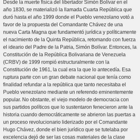
Desde la muerte física del libertador Simón Bolívar en el
año 1830, se materializó la llamada Cuarta República que
duró hasta el año 1999 donde el Pueblo venezolano votó a
favor de la propuesta del Comandante Chávez de una
nueva Carta Magna que fundamentó jurídica y políticamente
el nacimiento de la Quinta República, retomando con fuerza
el ideario del Padre de la Patria, Simón Bolívar. Entonces, la
Constitución de la República Bolivariana de Venezuela
(CRBV) de 1999 rompió estructuralmente con la
Constitución de 1961, la cual era la que lo antecedía. Esa
ruptura parte con un gran debate nacional que tenía como
finalidad refundar a la república que tanto necesitaba el
Pueblo venezolano mediante un referendo eminentemente
popular. No obstante, el viejo modelo de democracia con
sus partidos políticos que lo sustentaron fenecieron ante la
historia cuando democráticamente se abrieron las puertas a
un proceso revolucionario liderizado por el Comandante
Hugo Chávez, donde el bien jurídico que se tutelaba por
excelencia dejó de ser las cosas materiales de la clase