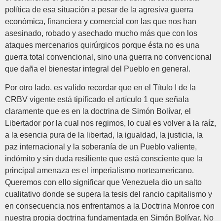
política de esa situación a pesar de la agresiva guerra
económica, financiera y comercial con las que nos han
asesinado, robado y asechado mucho más que con los
ataques mercenarios quirúrgicos porque ésta no es una
guerra total convencional, sino una guerra no convencional
que daña el bienestar integral del Pueblo en general.
Por otro lado, es valido recordar que en el Título I de la
CRBV vigente está tipificado el artículo 1 que señala
claramente que es en la doctrina de Simón Bolívar, el
Libertador por la cual nos regimos, lo cual es volver a la raíz,
a la esencia pura de la libertad, la igualdad, la justicia, la
paz internacional y la soberanía de un Pueblo valiente,
indómito y sin duda resiliente que está consciente que la
principal amenaza es el imperialismo norteamericano.
Queremos con ello significar que Venezuela dio un salto
cualitativo donde se supera la tesis del rancio capitalismo y
en consecuencia nos enfrentamos a la Doctrina Monroe con
nuestra propia doctrina fundamentada en Simón Bolívar. No