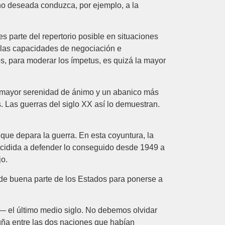
no deseada conduzca, por ejemplo, a la
s parte del repertorio posible en situaciones
o las capacidades de negociación e
es, para moderar los ímpetus, es quizá la mayor
on mayor serenidad de ánimo y un abanico más
. Las guerras del siglo XX así lo demuestran.
 que depara la guerra. En esta coyuntura, la
cidida a defender lo conseguido desde 1949 a
jo.
d de buena parte de los Estados para ponerse a
— el último medio siglo. No debemos olvidar
uña entre las dos naciones que habían