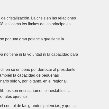
e cristalización. La crisis en las relaciones
, así como los límites de las principales
uso por una gran potencia que tiene la
a no tiene ni la voluntad ni la capacidad para
udí, en su empeño por derrocar al presidente
o también la capacidad de pequeñas
rio sirio y, por lo tanto, en el regional.
librios son necesariamente inestables, la
onales ejércitos.
el control de las grandes potencias, y que la