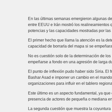
En las últimas semanas emergieron algunas de la
entre EEUU e Irán mostró los realineamientos qu
potencias y las capacidades mostradas por las a
El primer hecho que llama la atención es la det
capacidad de borrarla del mapa si se empeñara 
No es cuestión solo de la determinación de los 
empeñarse a fondo en una agresión de larga du
El punto de inflexión pudo haber sido Siria. El
Bashar Asad e imponer un cambio en el mando de
organizaciones para influir en el tablero regiona
Este último es un aspecto fundamental, ya que e
presencia de actores de pequeña o mediana enve
La segunda cuestión que muestra la coyuntura ac