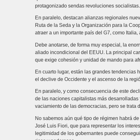
protagonizado sendas revoluciones socialistas.
​En paralelo, destacan alianzas regionales nue
Ruta de la Seda y la Organización para la Coop
atraer a un importante país del G7, como Italia, 
Debe anotarse, de forma muy especial, la enorm
aliado incondicional del EEUU. La principal car
que exige cohesión y unidad de mando para afron
En cuarto lugar, están las grandes tendencias 
el declive de Occidente y el ascenso de la reg
En paralelo, y como consecuencia de este decliv
de las naciones capitalistas más desarrolladas
vaciamiento de las democracias, pero se trata 
No sabemos aún qué tipo de régimen habrá de s
José Luis Fiori, que para representar los inter
legitimidad de los gobernantes puede conseguir