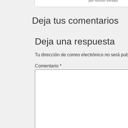
por
Misión Verdad
Deja tus comentarios
Deja una respuesta
Tu dirección de correo electrónico no será pub
Comentario
*