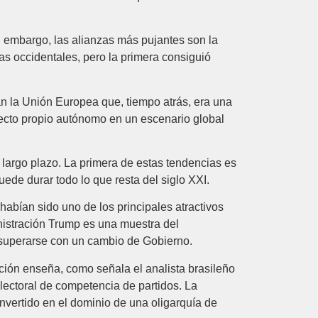
n embargo, las alianzas más pujantes son la
s occidentales, pero la primera consiguió
an la Unión Europea que, tiempo atrás, era una
oyecto propio autónomo en un escenario global
 largo plazo. La primera de estas tendencias es
ede durar todo lo que resta del siglo XXI.
habían sido uno de los principales atractivos
nistración Trump es una muestra del
e superarse con un cambio de Gobierno.
ión enseña, como señala el analista brasileño
electoral de competencia de partidos. La
nvertido en el dominio de una oligarquía de