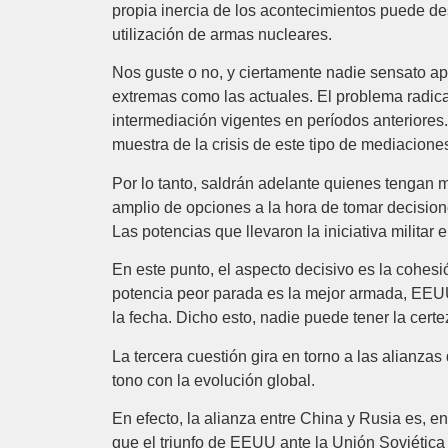
propia inercia de los acontecimientos puede d
utilización de armas nucleares.
Nos guste o no, y ciertamente nadie sensato apo
extremas como las actuales. El problema radica
intermediación vigentes en períodos anteriores.
muestra de la crisis de este tipo de mediacione
Por lo tanto, saldrán adelante quienes tengan 
amplio de opciones a la hora de tomar decision
Las potencias que llevaron la iniciativa militar 
En este punto, el aspecto decisivo es la cohesi
potencia peor parada es la mejor armada, EEUU
la fecha. Dicho esto, nadie puede tener la cert
La tercera cuestión gira en torno a las alianza
tono con la evolución global.
En efecto, la alianza entre China y Rusia es,
que el triunfo de EEUU ante la Unión Soviética