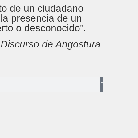
rito de un ciudadano
 la presencia de un
erto o desconocido".
,
Discurso de Angostura