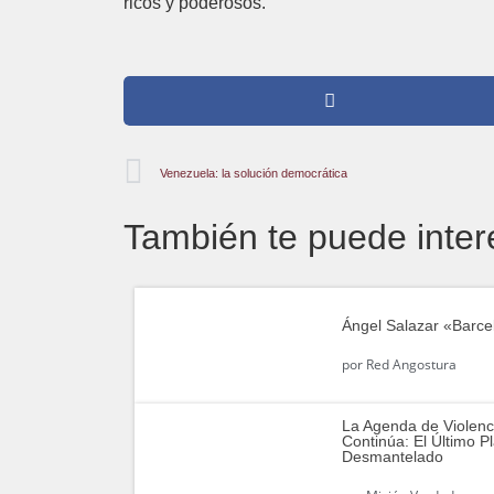
ricos y poderosos.
Venezuela: la solución democrática
También te puede inter
Ángel Salazar «Barce
por
Red Angostura
La Agenda de Violenc
Continúa: El Último P
Desmantelado