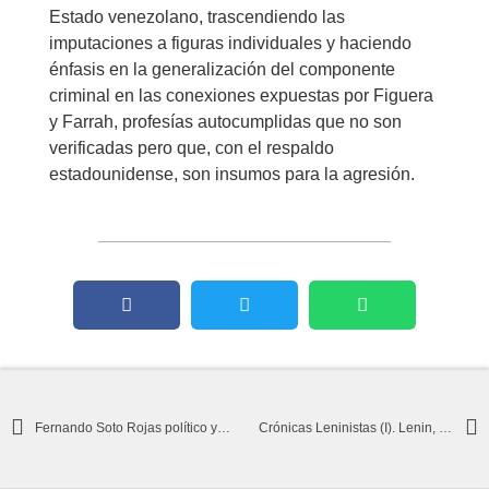
Estado venezolano, trascendiendo las
imputaciones a figuras individuales y haciendo
énfasis en la generalización del componente
criminal en las conexiones expuestas por Figuera
y Farrah, profesías autocumplidas que no son
verificadas pero que, con el respaldo
estadounidense, son insumos para la agresión.
Fernando Soto Rojas político y exguerrillero: Los revolucionarios trabajamos sin descanso
Crónicas Leninistas (I). Lenin, el gato en el agua PARA CAMARADAS