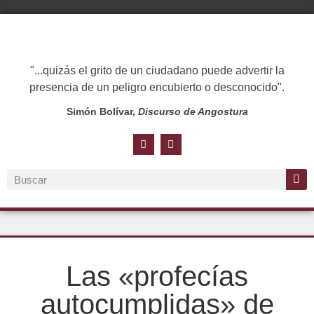
"...quizás el grito de un ciudadano puede advertir la
presencia de un peligro encubierto o desconocido".
Simón Bolívar,
Discurso de Angostura
Las «profecías
autocumplidas» de