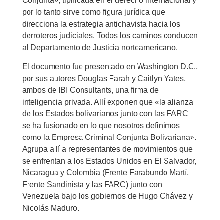
Conjunta», tipificada en el derecho internacional y
por lo tanto sirve como figura jurídica que
direcciona la estrategia antichavista hacia los
derroteros judiciales. Todos los caminos conducen
al Departamento de Justicia norteamericano.
El documento fue presentado en Washington D.C.,
por sus autores Douglas Farah y Caitlyn Yates,
ambos de IBI Consultants, una firma de
inteligencia privada. Allí exponen que «la alianza
de los Estados bolivarianos junto con las FARC
se ha fusionado en lo que nosotros definimos
como la Empresa Criminal Conjunta Bolivariana».
Agrupa allí a representantes de movimientos que
se enfrentan a los Estados Unidos en El Salvador,
Nicaragua y Colombia (Frente Farabundo Martí,
Frente Sandinista y las FARC) junto con
Venezuela bajo los gobiernos de Hugo Chávez y
Nicolás Maduro.