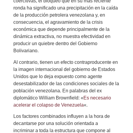
coercitivas, el bloqueo que en su más reciente
ronda ha significado una precipitación en la caída
de la producción petrolera venezolana y, en
consecuencia, el agravamiento de la crisis
económica que depende principalmente de la
dinámica extractiva, no muestra efectividad en
producir un quiebre dentro del Gobierno
Bolivariano.
Al contrario, tienen un efecto contraproducente en
la imagen internacional del gobierno de Estados
Unidos que lo deja expuesto como agente
desestabilizador de las condiciones sociales de la
población venezolana. En palabras del ex
diplomático William Brownfield: «
Es necesario
acelerar el colapso de Venezuela
«.
Los factores combinados influyen a la hora de
decantarse por una solución orientada a
incriminar a toda la estructura que compone al