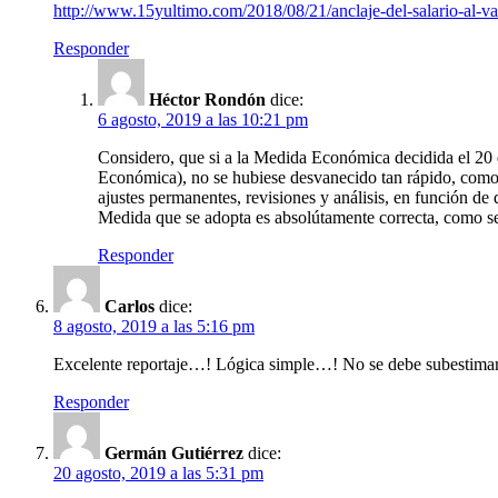
http://www.15yultimo.com/2018/08/21/anclaje-del-salario-al-va
Responder
Héctor Rondón
dice:
6 agosto, 2019 a las 10:21 pm
Considero, que si a la Medida Económica decidida el 20 d
Económica), no se hubiese desvanecido tan rápido, como 
ajustes permanentes, revisiones y análisis, en función de
Medida que se adopta es absolútamente correcta, como 
Responder
Carlos
dice:
8 agosto, 2019 a las 5:16 pm
Excelente reportaje…! Lógica simple…! No se debe subestimar la
Responder
Germán Gutiérrez
dice:
20 agosto, 2019 a las 5:31 pm