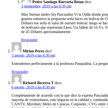
Pedro Santiago Barroeta Betan
dice:
3 septiembre, 2019 a las 6:39 pm
Muy buenas tardes Sra Pascualina Vi la Ojilla donde prop
gramos entonces la propuesta sería hacer un bolivar de
Dólares ese sería el valor de nuestro bolivar: luego se hac
de bolívares que representa Ejem. Un billete de 10 Vs. Va
de 45 Dólares aproximadamente.
Responder
Mirian Perez
dice:
5 agosto, 2019 a las 6:30 pm
Entendemos perfectamente a la profesora Pasqualina. La pre
Responder
Richard Becerra T
dice:
6 agosto, 2019 a las 8:30 am
Completamente de acuerdo con lo que dice la experta Pascualina
mayoría de venezolanos, esto impacta en la calidad y continui
CANTV, Movilnet, Metro de Caracas, Corpoelec, CVG entre otras