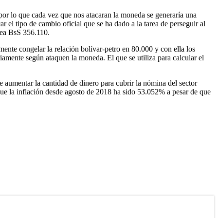
, por lo que cada vez que nos atacaran la moneda se generaría una
 el tipo de cambio oficial que se ha dado a la tarea de perseguir al
sea BsS 356.110.
ente congelar la relación bolívar-petro en 80.000 y con ella los
amente según ataquen la moneda. El que se utiliza para calcular el
ue aumentar la cantidad de dinero para cubrir la nómina del sector
s que la inflación desde agosto de 2018 ha sido 53.052% a pesar de que