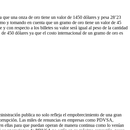
ta que una onza de oro tiene un valor de 1450 dólares y pesa 28’23
amo y tomando en cuenta que un gramo de oro tiene un valor de 45
e y con respecto a los billetes su valor será igual al peso de la cantidad
a de 450 dólares ya que el costo internacional de un gramo de oro es
inistración publica no solo refleja el empobrecimiento de una gran
a corrupción. Las miles de renuncias en empresas como PDVSA,
 en ellas para que puedan operan de manera continua como lo venían