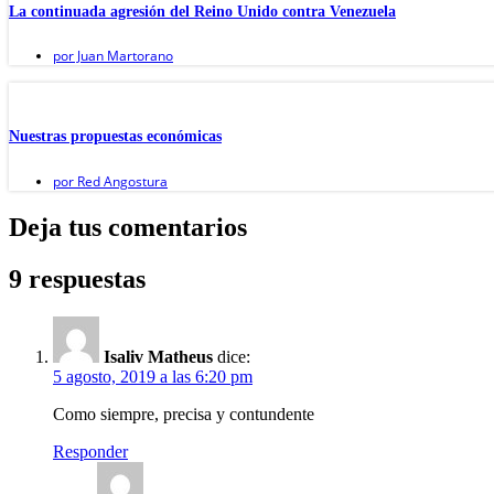
La continuada agresión del Reino Unido contra Venezuela
por
Juan Martorano
Nuestras propuestas económicas
por
Red Angostura
Deja tus comentarios
9 respuestas
Isaliv Matheus
dice:
5 agosto, 2019 a las 6:20 pm
Como siempre, precisa y contundente
Responder