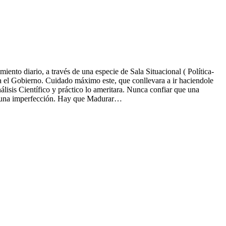
nto diario, a través de una especie de Sala Situacional ( Política-
a el Gobierno. Cuidado máximo este, que conllevara a ir haciendole
álisis Científico y práctico lo ameritara. Nunca confiar que una
lguna imperfección. Hay que Madurar…