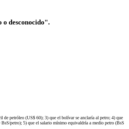
o o desconocido".
 de petróleo (US$ 60); 3) que el bolívar se anclaría al petro; 4) que
 BsS/petro); 5) que el salario mínimo equivaldría a medio petro (BsS