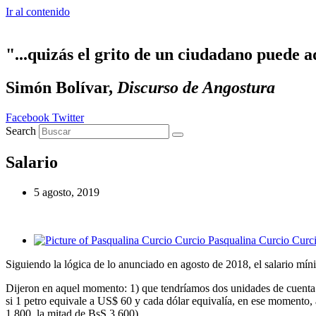
Ir al contenido
"...quizás el grito de un ciudadano puede a
Simón Bolívar,
Discurso de Angostura
Facebook
Twitter
Search
Salario
5 agosto, 2019
Pasqualina Curcio Curc
Siguiendo la lógica de lo anunciado en agosto de 2018, el salario mí
Dijeron en aquel momento: 1) que tendríamos dos unidades de cuenta en 
si 1 petro equivale a US$ 60 y cada dólar equivalía, en ese momento, 
1.800, la mitad de BsS 3.600).