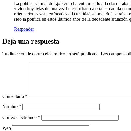
La política salarial del gobierno ha entrampado a la clase trabaj
vivido hoy. Mas de una vez he escuchado a esta camarada economi
orientaciones sean enfocadas a la realidad salarial de las traba
sido la política en estos últimos años de la decadente situaci
Responder
Deja una respuesta
Tu dirección de correo electrónico no será publicada.
Los campos obli
Comentario
*
Nombre
*
Correo electrónico
*
Web