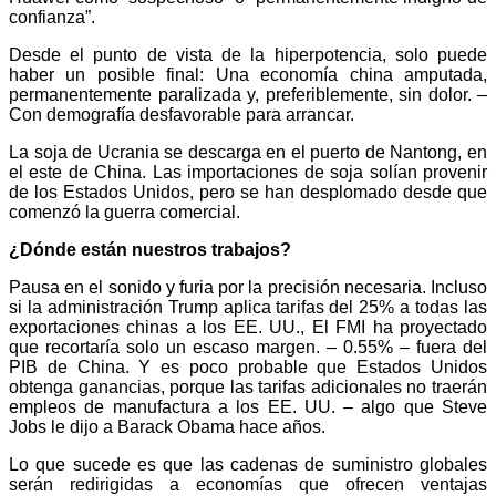
confianza”.
Desde el punto de vista de la hiperpotencia, solo puede
haber un posible final: Una economía china amputada,
permanentemente paralizada y, preferiblemente, sin dolor. –
Con demografía desfavorable para arrancar.
La soja de Ucrania se descarga en el puerto de Nantong, en
el este de China. Las importaciones de soja solían provenir
de los Estados Unidos, pero se han desplomado desde que
comenzó la guerra comercial.
¿Dónde están nuestros trabajos?
Pausa en el sonido y furia por la precisión necesaria. Incluso
si la administración Trump aplica tarifas del 25% a todas las
exportaciones chinas a los EE. UU., El FMI ha proyectado
que recortaría solo un escaso margen. – 0.55% – fuera del
PIB de China. Y es poco probable que Estados Unidos
obtenga ganancias, porque las tarifas adicionales no traerán
empleos de manufactura a los EE. UU. – algo que Steve
Jobs le dijo a Barack Obama hace años.
Lo que sucede es que las cadenas de suministro globales
serán redirigidas a economías que ofrecen ventajas