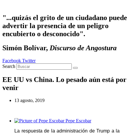
Ir
al
contenido
"...quizás el grito de un ciudadano puede
advertir la presencia de un peligro
encubierto o desconocido".
Simón Bolívar,
Discurso de Angostura
Facebook
Twitter
Search
EE UU vs China. Lo pesado aún está por
venir
13 agosto, 2019
Pepe Escobar
La respuesta de la administración de Trump a la