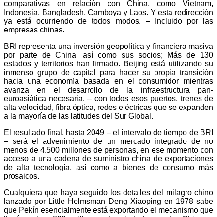
comparativas en relación con China, como Vietnam,
Indonesia, Bangladesh, Camboya y Laos. Y esta redirección
ya está ocurriendo de todos modos. – Incluido por las
empresas chinas.
BRI representa una inversión geopolítica y financiera masiva
por parte de China, así como sus socios; Más de 130
estados y territorios han firmado. Beijing está utilizando su
inmenso grupo de capital para hacer su propia transición
hacia una economía basada en el consumidor mientras
avanza en el desarrollo de la infraestructura pan-
euroasiática necesaria. – con todos esos puertos, trenes de
alta velocidad, fibra óptica, redes eléctricas que se expanden
a la mayoría de las latitudes del Sur Global.
El resultado final, hasta 2049 – el intervalo de tiempo de BRI
– será el advenimiento de un mercado integrado de no
menos de 4.500 millones de personas, en ese momento con
acceso a una cadena de suministro china de exportaciones
de alta tecnología, así como a bienes de consumo más
prosaicos.
Cualquiera que haya seguido los detalles del milagro chino
lanzado por Little Helmsman Deng Xiaoping en 1978 sabe
que Pekín esencialmente está exportando el mecanismo que