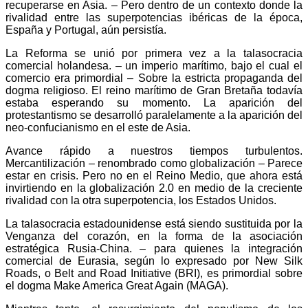
recuperarse en Asia. – Pero dentro de un contexto donde la
rivalidad entre las superpotencias ibéricas de la época,
España y Portugal, aún persistía.
La Reforma se unió por primera vez a la talasocracia
comercial holandesa. – un imperio marítimo, bajo el cual el
comercio era primordial – Sobre la estricta propaganda del
dogma religioso. El reino marítimo de Gran Bretaña todavía
estaba esperando su momento. La aparición del
protestantismo se desarrolló paralelamente a la aparición del
neo-confucianismo en el este de Asia.
Avance rápido a nuestros tiempos turbulentos.
Mercantilización – renombrado como globalización – Parece
estar en crisis. Pero no en el Reino Medio, que ahora está
invirtiendo en la globalización 2.0 en medio de la creciente
rivalidad con la otra superpotencia, los Estados Unidos.
La talasocracia estadounidense está siendo sustituida por la
Venganza del corazón, en la forma de la asociación
estratégica Rusia-China. – para quienes la integración
comercial de Eurasia, según lo expresado por New Silk
Roads, o Belt and Road Initiative (BRI), es primordial sobre
el dogma Make America Great Again (MAGA).