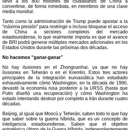
llevó a los 800 millones de ciudadanos de China a
convertirse, de forma inmediata, en miembros de una clase
media mundial.
Tanto como la administración de Trump puede apostar a la
“máxima presión” para restringir o incluso bloquear el acceso
de China a sectores completos del mercado
estadounidense, lo que realmente importa es que el avance
de BRI podrá generar múltiples mercados adicionales en los
Estados Unidos durante las próximas dos décadas.
No hacemos “ganar-ganar”
No hay ilusiones en el Zhongnanhai, ya que no hay
ilusiones en Teherán o en el Kremlin. Estos tres actores
principales de la integración euroasiática han estudiado
exhaustivamente cómo Washington, en la década de 1990,
devastó la economía rusa posterior a la URSS (hasta que
Putin diseñó una recuperación) y cómo Washington ha
estado intentando destruir por completo a Irán durante cuatro
décadas.
Beijing, al igual que Moscú y Teherán, saben todo lo que hay
que saber sobre la guerra híbrida, que es un concepto de
inteligencia estadounidense. Saben que el objetivo
estratégico último de la Guerra Híbrida, independientemente