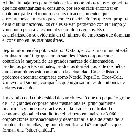
Al final trabajamos para fortalecer los monopolios y los oligopolios
que nos estandarizan el consumo, por eso es fácil encontrar en
cualquier parte del mundo casi los mismos alimentos que
encontramos en nuestro país, con excepción de los que son propios
de la cultura nacional, los cuales se van perdiendo con el tiempo y
van dando paso a la estandarización de los gustos. Esa
estandarización se evidencia en el número de empresas que dominan
el consumo en las distintas áreas.
Según información publicada por Oxfam, el consumo mundial está
dominado por 10 grupos empresariales. Estas corporaciones
controlan la mayoría de las grandes marcas de alimentación,
productos para los animales, productos domésticos y de cosmética
que consumimos asiduamente en la actualidad. En este listado
podemos encontrar empresas como Nestlé, PepsiCo, Coca-Cola,
Unilever o Danone, compañías que ingresan miles de millones de
dólares cada año.
Un estudio de la universidad de zurich reveló que un pequeño grupo
de 147 grandes corporaciones trasnacionales, principalmente
financieras y minero-extractivas, en la práctica controlan la
economía global. el estudio fue el primero en analizar 43.060
corporaciones transnacionales y desentrañar la tela de araña de la
propiedad entre ellas, logrando identificar a 147 compañías que
forman una “súper entidad”.