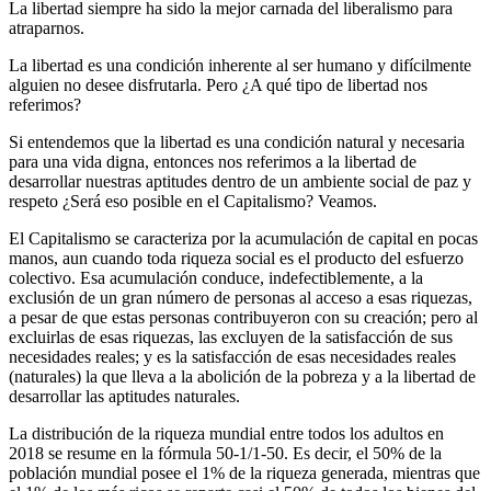
La libertad siempre ha sido la mejor carnada del liberalismo para
atraparnos.
La libertad es una condición inherente al ser humano y difícilmente
alguien no desee disfrutarla. Pero ¿A qué tipo de libertad nos
referimos?
Si entendemos que la libertad es una condición natural y necesaria
para una vida digna, entonces nos referimos a la libertad de
desarrollar nuestras aptitudes dentro de un ambiente social de paz y
respeto ¿Será eso posible en el Capitalismo? Veamos.
El Capitalismo se caracteriza por la acumulación de capital en pocas
manos, aun cuando toda riqueza social es el producto del esfuerzo
colectivo. Esa acumulación conduce, indefectiblemente, a la
exclusión de un gran número de personas al acceso a esas riquezas,
a pesar de que estas personas contribuyeron con su creación; pero al
excluirlas de esas riquezas, las excluyen de la satisfacción de sus
necesidades reales; y es la satisfacción de esas necesidades reales
(naturales) la que lleva a la abolición de la pobreza y a la libertad de
desarrollar las aptitudes naturales.
La distribución de la riqueza mundial entre todos los adultos en
2018 se resume en la fórmula 50-1/1-50. Es decir, el 50% de la
población mundial posee el 1% de la riqueza generada, mientras que