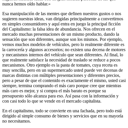
nunca hemos oído hablar.»
Esa manipulación de las mentes que definen nuestros gustos o nos
sugieren nuestras ideas, van dirigidas principalmente a convertirnos
en simples consumidores y aquí entra en juego la principal ficción
del Capitalismo: la falsa idea de abundancia. Nos ofrecen en el
mercado muchas presentaciones de un mismo producto, dando la
sensación que son diferentes, aunque son los mismos. Por ejemplo,
vemos muchos modelos de vehículos, pero lo realmente diferente es
la carrocería y algunos accesorios; no existen una decena de motores
y mecanismos internos del vehículo que sean diferentes. Al final, lo
que realmente satisface la necesidad de traslado se reduce a pocos
mecanismos. Otro ejemplo es la pasta de tomates, cuya receta es
muy sencilla, pero en un supermercado usted puede ver decenas de
marcas distintas con múltiples presentaciones y diferentes precios,
pero a pesar de que el contenido es exactamente el mismo, usted casi
siempre, termina comprando el más caro porque cree que mientras
más caro es mejor, y si compra el más barato es porque su
presupuesto sólo alcanza para eso. Así pasa con la información y
con casi todo lo que se vende en el mercado capitalista.
En el capitalismo, todo se convierte en una fachada, pero todo está
dirigido al simple consumo de bienes y servicios que en su mayoría
no necesitamos.