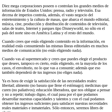
Diez mega corporaciones poseen o controlan los grandes medios de
información de Estados Unidos: prensa, radio y televisión. Esa
decena de imperios controla, además, el vasto negocio del
entretenimiento y la cultura de masas, que abarca el mundo editorial,
música, cine, producción y distribución de contenidos de televisión,
salas de teatro, Internet y parques tipo Disneyworld, no sólo en el
país del norte sino en América Latina y el resto del mundo.
Cuando crees que estás eligiendo contenido en la información, en
realidad estás consumiendo las mismas líneas editoriales en muchos
medios de comunicación (no estás eligiendo nada).
Cuando vas al supermercado y crees que puedes elegir el producto
que desees, tampoco es cierto, estás eligiendo, en la mayoría de los
casos, el envoltorio, no lo que vas a consumir; además que eso
también dependerá de tus ingresos (no eliges nada).
Ya es hora de exigir la satisfacción de las necesidades reales:
libertad; alimento (no basura que llene el estómago); medicinas que
curen (no paliativos); educación liberadora, que nos obligue a pensar
y no a repetir; trabajo digno, el cual pasa por el que podamos
desarrollar nuestras capacidades y talentos y con el cual podamos
obtener los ingresos suficientes para satisfacer nuestras necesidades
reales materiales e inmateriales. Sólo entonces, seremos libres de