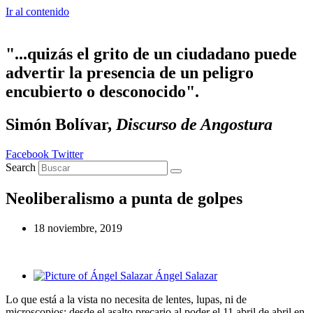
Ir al contenido
"...quizás el grito de un ciudadano puede
advertir la presencia de un peligro
encubierto o desconocido".
Simón Bolívar,
Discurso de Angostura
Facebook
Twitter
Search
Neoliberalismo a punta de golpes
18 noviembre, 2019
Ángel Salazar
Lo que está a la vista no necesita de lentes, lupas, ni de
microscopios: desde el asalto precario al poder el 11 abril de abril en