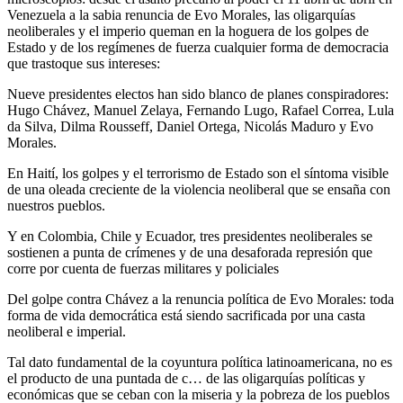
Venezuela a la sabia renuncia de Evo Morales, las oligarquías
neoliberales y el imperio queman en la hoguera de los golpes de
Estado y de los regímenes de fuerza cualquier forma de democracia
que trastoque sus intereses:
Nueve presidentes electos han sido blanco de planes conspiradores:
Hugo Chávez, Manuel Zelaya, Fernando Lugo, Rafael Correa, Lula
da Silva, Dilma Rousseff, Daniel Ortega, Nicolás Maduro y Evo
Morales.
En Haití, los golpes y el terrorismo de Estado son el síntoma visible
de una oleada creciente de la violencia neoliberal que se ensaña con
nuestros pueblos.
Y en Colombia, Chile y Ecuador, tres presidentes neoliberales se
sostienen a punta de crímenes y de una desaforada represión que
corre por cuenta de fuerzas militares y policiales
Del golpe contra Chávez a la renuncia política de Evo Morales: toda
forma de vida democrática está siendo sacrificada por una casta
neoliberal e imperial.
Tal dato fundamental de la coyuntura política latinoamericana, no es
el producto de una puntada de c… de las oligarquías políticas y
económicas que se ceban con la miseria y la pobreza de los pueblos