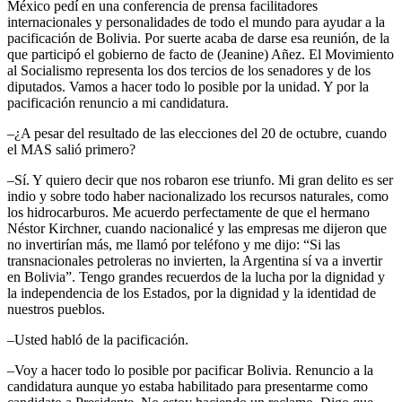
México pedí en una conferencia de prensa facilitadores
internacionales y personalidades de todo el mundo para ayudar a la
pacificación de Bolivia. Por suerte acaba de darse esa reunión, de la
que participó el gobierno de facto de (Jeanine) Añez. El Movimiento
al Socialismo representa los dos tercios de los senadores y de los
diputados. Vamos a hacer todo lo posible por la unidad. Y por la
pacificación renuncio a mi candidatura.
–¿A pesar del resultado de las elecciones del 20 de octubre, cuando
el MAS salió primero?
–Sí. Y quiero decir que nos robaron ese triunfo. Mi gran delito es ser
indio y sobre todo haber nacionalizado los recursos naturales, como
los hidrocarburos. Me acuerdo perfectamente de que el hermano
Néstor Kirchner, cuando nacionalicé y las empresas me dijeron que
no invertirían más, me llamó por teléfono y me dijo: “Si las
transnacionales petroleras no invierten, la Argentina sí va a invertir
en Bolivia”. Tengo grandes recuerdos de la lucha por la dignidad y
la independencia de los Estados, por la dignidad y la identidad de
nuestros pueblos.
–Usted habló de la pacificación.
–Voy a hacer todo lo posible por pacificar Bolivia. Renuncio a la
candidatura aunque yo estaba habilitado para presentarme como