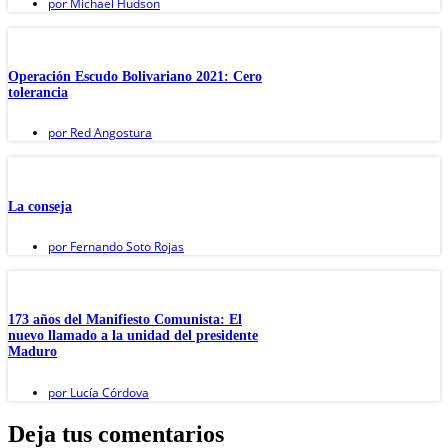
por
Michael Hudson
Operación Escudo Bolivariano 2021: Cero
tolerancia
por
Red Angostura
La conseja
por
Fernando Soto Rojas
173 años del Manifiesto Comunista: El
nuevo llamado a la unidad del presidente
Maduro
por
Lucía Córdova
Deja tus comentarios