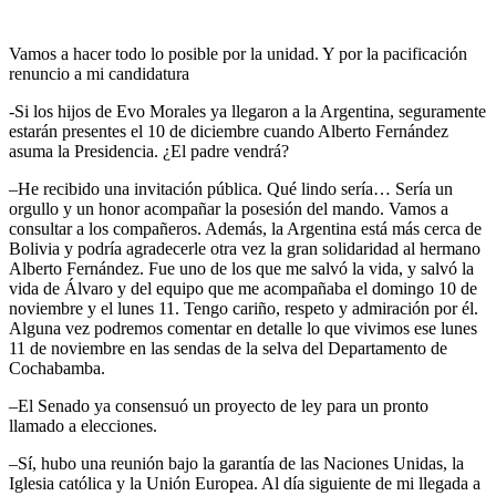
Vamos a hacer todo lo posible por la unidad. Y por la pacificación
renuncio a mi candidatura
-Si los hijos de Evo Morales ya llegaron a la Argentina, seguramente
estarán presentes el 10 de diciembre cuando Alberto Fernández
asuma la Presidencia. ¿El padre vendrá?
–He recibido una invitación pública. Qué lindo sería… Sería un
orgullo y un honor acompañar la posesión del mando. Vamos a
consultar a los compañeros. Además, la Argentina está más cerca de
Bolivia y podría agradecerle otra vez la gran solidaridad al hermano
Alberto Fernández. Fue uno de los que me salvó la vida, y salvó la
vida de Álvaro y del equipo que me acompañaba el domingo 10 de
noviembre y el lunes 11. Tengo cariño, respeto y admiración por él.
Alguna vez podremos comentar en detalle lo que vivimos ese lunes
11 de noviembre en las sendas de la selva del Departamento de
Cochabamba.
–El Senado ya consensuó un proyecto de ley para un pronto
llamado a elecciones.
–Sí, hubo una reunión bajo la garantía de las Naciones Unidas, la
Iglesia católica y la Unión Europea. Al día siguiente de mi llegada a