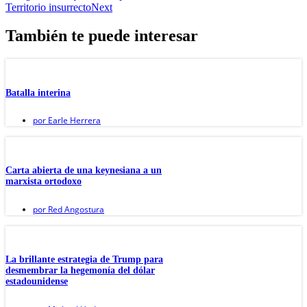
Territorio insurrecto
Next
También te puede interesar
Batalla interina
por
Earle Herrera
Carta abierta de una keynesiana a un
marxista ortodoxo
por
Red Angostura
La brillante estrategia de Trump para
desmembrar la hegemonía del dólar
estadounidense