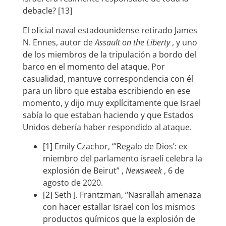
debacle? [13]
El oficial naval estadounidense retirado James
N. Ennes, autor de
Assault on the Liberty
, y uno
de los miembros de la tripulación a bordo del
barco en el momento del ataque. Por
casualidad, mantuve correspondencia con él
para un libro que estaba escribiendo en ese
momento, y dijo muy explícitamente que Israel
sabía lo que estaban haciendo y que Estados
Unidos debería haber respondido al ataque.
[1] Emily Czachor, “’Regalo de Dios’: ex
miembro del parlamento israelí celebra la
explosión de Beirut” ,
Newsweek
, 6 de
agosto de 2020.
[2] Seth J. Frantzman, “Nasrallah amenaza
con hacer estallar Israel con los mismos
productos químicos que la explosión de