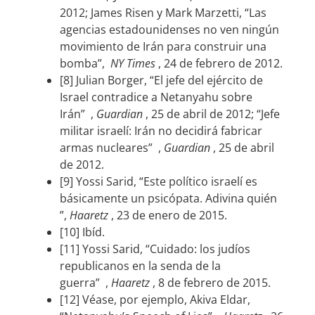
2012; James Risen y Mark Marzetti, “Las
agencias estadounidenses no ven ningún
movimiento de Irán para construir una
bomba”,
NY Times
, 24 de febrero de 2012.
[8] Julian Borger, “El jefe del ejército de
Israel contradice a Netanyahu sobre
Irán” ,
Guardian
, 25 de abril de 2012; “Jefe
militar israelí: Irán no decidirá fabricar
armas nucleares” ,
Guardian
, 25 de abril
de 2012.
[9] Yossi Sarid, “Este político israelí es
básicamente un psicópata. Adivina quién
”,
Haaretz
, 23 de enero de 2015.
[10] Ibíd.
[11] Yossi Sarid, “Cuidado: los judíos
republicanos en la senda de la
guerra” ,
Haaretz
, 8 de febrero de 2015.
[12] Véase, por ejemplo, Akiva Eldar,