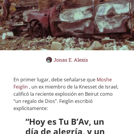
Jonas E. Alexis
En primer lugar, debe señalarse que
Moshe
Feiglin
, un ex miembro de la Knesset de Israel,
calificó la reciente explosión en Beirut como
“un regalo de Dios”. Feiglin escribió
explícitamente:
“Hoy es Tu B’Av, un
día de alegría, y un