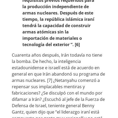
requisitos previos requeridos para
la producción independiente de
armas nucleares. Después de este
tiempo, la república islámica iraní
tendrá la capacidad de construir
armas atómicas sin la
importación de materiales o
tecnología del exterior “. [6]
Cuarenta años después, Irán todavía no tiene
la bomba. De hecho, la inteligencia
estadounidense e israelí está de acuerdo en
general en que Irán abandonó su programa de
armas nucleares. [7] ¿Netanyahu comenzó a
repensar sus implacables mentiras y
fabricaciones? ¿Se disculpó con el mundo por
difamar a Irán? ¿Escuchó al jefe de la Fuerza de
Defensa de Israel, teniente general Benny
Gantz, quien dijo que “el liderazgo iraní está