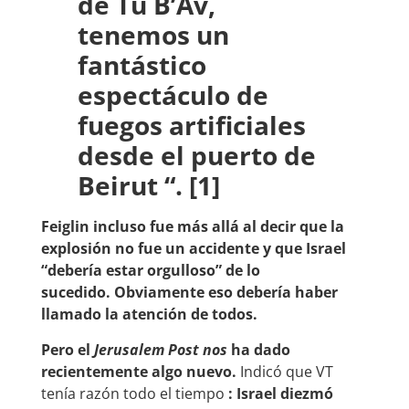
de Tu B’Av,
tenemos un
fantástico
espectáculo de
fuegos artificiales
desde el puerto de
Beirut “.
[1]
Feiglin incluso fue más allá al decir que la
explosión no fue un accidente y que Israel
“debería estar orgulloso” de lo
sucedido. Obviamente eso debería haber
llamado la atención de todos.
Pero el
Jerusalem Post nos
ha dado
recientemente algo nuevo.
Indicó que VT
tenía razón todo el tiempo
: Israel diezmó