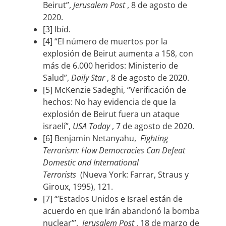
Beirut”,
Jerusalem Post
, 8 de agosto de
2020.
[3] Ibíd.
[4] “El número de muertos por la
explosión de Beirut aumenta a 158, con
más de 6.000 heridos: Ministerio de
Salud”,
Daily Star
, 8 de agosto de 2020.
[5] McKenzie Sadeghi, “Verificación de
hechos: No hay evidencia de que la
explosión de Beirut fuera un ataque
israelí”,
USA Today
, 7 de agosto de 2020.
[6] Benjamin Netanyahu,
Fighting
Terrorism: How Democracies Can Defeat
Domestic and International
Terrorists
(Nueva York: Farrar, Straus y
Giroux, 1995), 121.
[7] “’Estados Unidos e Israel están de
acuerdo en que Irán abandonó la bomba
nuclear’”,
Jerusalem Post
, 18 de marzo de