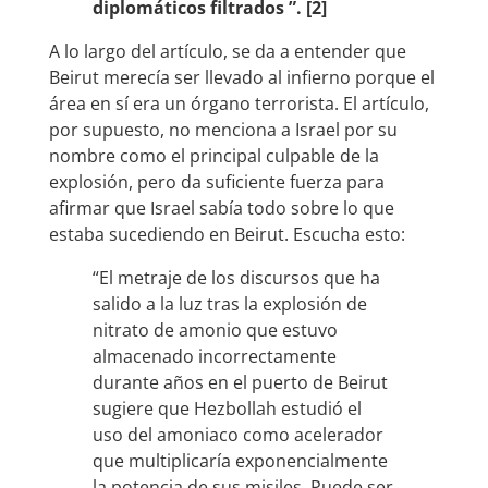
diplomáticos filtrados ”. [2]
A lo largo del artículo, se da a entender que
Beirut merecía ser llevado al infierno porque el
área en sí era un órgano terrorista. El artículo,
por supuesto, no menciona a Israel por su
nombre como el principal culpable de la
explosión, pero da suficiente fuerza para
afirmar que Israel sabía todo sobre lo que
estaba sucediendo en Beirut. Escucha esto:
“El metraje de los discursos que ha
salido a la luz tras la explosión de
nitrato de amonio que estuvo
almacenado incorrectamente
durante años en el puerto de Beirut
sugiere que Hezbollah estudió el
uso del amoniaco como acelerador
que multiplicaría exponencialmente
la potencia de sus misiles. Puede ser