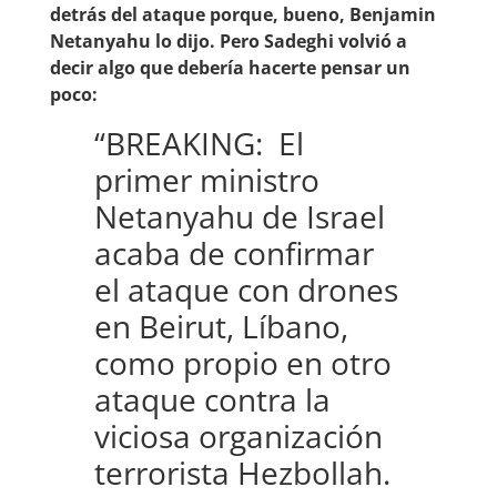
detrás del ataque porque, bueno, Benjamin
Netanyahu lo dijo. Pero Sadeghi volvió a
decir algo que debería hacerte pensar un
poco:
“BREAKING: El
primer ministro
Netanyahu de Israel
acaba de confirmar
el ataque con drones
en Beirut, Líbano,
como propio en otro
ataque contra la
viciosa organización
terrorista Hezbollah.