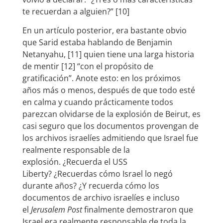
te recuerdan a alguien?” [10]
En un artículo posterior, era bastante obvio
que Sarid estaba hablando de Benjamin
Netanyahu, [11] quien tiene una larga historia
de mentir [12] “con el propósito de
gratificación”. Anote esto: en los próximos
años más o menos, después de que todo esté
en calma y cuando prácticamente todos
parezcan olvidarse de la explosión de Beirut, es
casi seguro que los documentos provengan de
los archivos israelíes admitiendo que Israel fue
realmente responsable de la
explosión. ¿Recuerda el USS
Liberty? ¿Recuerdas cómo Israel lo negó
durante años? ¿Y recuerda cómo los
documentos de archivo israelíes e incluso
el
Jerusalem Post
finalmente demostraron que
Israel era realmente responsable de toda la