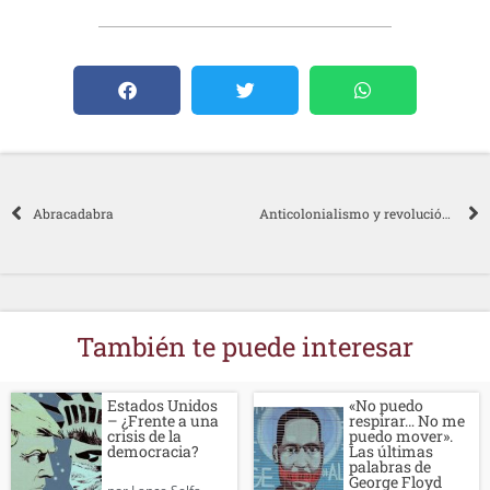
Abracadabra
Anticolonialismo y revolución: El pensamiento revolucionario de Frantz Fanon
También te puede interesar
«No puedo
Estados Unidos
respirar… No me
– ¿Frente a una
puedo mover».
crisis de la
Las últimas
democracia?
palabras de
George Floyd