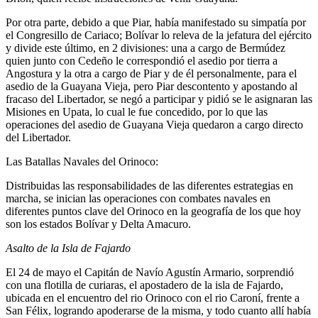
Por otra parte, debido a que Piar, había manifestado su simpatía por
el Congresillo de Cariaco; Bolívar lo releva de la jefatura del ejército
y divide este último, en 2 divisiones: una a cargo de Bermúdez
quien junto con Cedeño le correspondió el asedio por tierra a
Angostura y la otra a cargo de Piar y de él personalmente, para el
asedio de la Guayana Vieja, pero Piar descontento y apostando al
fracaso del Libertador, se negó a participar y pidió se le asignaran las
Misiones en Upata, lo cual le fue concedido, por lo que las
operaciones del asedio de Guayana Vieja quedaron a cargo directo
del Libertador.
Las Batallas Navales del Orinoco:
Distribuidas las responsabilidades de las diferentes estrategias en
marcha, se inician las operaciones con combates navales en
diferentes puntos clave del Orinoco en la geografía de los que hoy
son los estados Bolívar y Delta Amacuro.
Asalto de la Isla de Fajardo
El 24 de mayo el Capitán de Navío Agustín Armario, sorprendió
con una flotilla de curiaras, el apostadero de la isla de Fajardo,
ubicada en el encuentro del rio Orinoco con el rio Caroní, frente a
San Félix, logrando apoderarse de la misma, y todo cuanto allí había