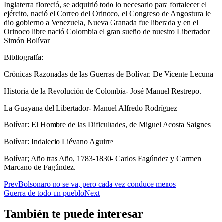
Inglaterra floreció, se adquirió todo lo necesario para fortalecer el
ejército, nació el Correo del Orinoco, el Congreso de Angostura le
dio gobierno a Venezuela, Nueva Granada fue liberada y en el
Orinoco libre nació Colombia el gran sueño de nuestro Libertador
Simón Bolívar
Bibliografía:
Crónicas Razonadas de las Guerras de Bolívar. De Vicente Lecuna
Historia de la Revolución de Colombia- José Manuel Restrepo.
La Guayana del Libertador- Manuel Alfredo Rodríguez
Bolívar: El Hombre de las Dificultades, de Miguel Acosta Saignes
Bolívar: Indalecio Liévano Aguirre
Bolívar; Año tras Año, 1783-1830- Carlos Fagúndez y Carmen
Marcano de Fagúndez.
Prev
Bolsonaro no se va, pero cada vez conduce menos
Guerra de todo un pueblo
Next
También te puede interesar