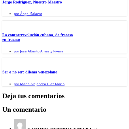
Jorge Rodríguez, Nuestro Maestro
por
Ángel Salazar
La contrarrevolución cubana, de fracaso
en fracaso
por
José Alberto Amesty Rivera
Ser o no ser: dilema venezolano
por
María Alejandra Díaz Marín
Deja tus comentarios
Un comentario