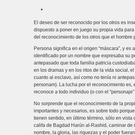
El deseo de ser reconocido por los otros es in
dispuesto a poner en juego su propia vida para 
del reconocimiento de los otros que el hombre
Persona significa en el origen “máscara”, y es 
identificado por un nombre que expresaba su per
antepasado que toda familia patricia custodiaba 
en los dramas y en los ritos de la vida social, e
cuanto al esclavo, así como no tenía ni antepa
personam). La lucha por el reconocimiento es, 
reconoce a todo individuo (o con el “personaje
No sorprende que el reconocimiento de la propi
importantes y necesarios, es sobre todo porque p
tienen sentido, en último término, sólo en vist
califa de Bagdad Harún al-Rashid, caminar de 
nombre, la gloria, las riquezas y el poder fuer