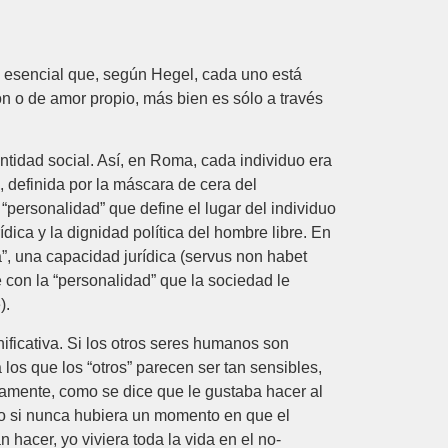
n esencial que, según Hegel, cada uno está
ón o de amor propio, más bien es sólo a través
entidad social. Así, en Roma, cada individuo era
, definida por la máscara de cera del
“personalidad” que define el lugar del individuo
ídica y la dignidad política del hombre libre. En
”, una capacidad jurídica (servus non habet
 con la “personalidad” que la sociedad le
).
ificativa. Si los otros seres humanos son
los que los “otros” parecen ser tan sensibles,
rtamente, como se dice que le gustaba hacer al
ro si nunca hubiera un momento en que el
hacer, yo viviera toda la vida en el no-