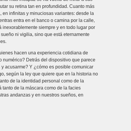
rutar su retina tan en profundidad. Cuanto más
 en infinitas y minuciosas variantes: desde la
ntras entra en el banco o camina por la calle,
erá inexorablemente siempre y en todo lugar por
sueño ni vigilia, sino que está eternamente
les.
 quienes hacen una experiencia cotidiana de
ato numérico? Detrás del dispositivo que parece
me y acusarme? Y ¿cómo es posible comunicar
o, según la ley que quiere que en la historia no
anto de la identidad personal como de la
á tanto de la máscara como de la facies
stras andanzas y en nuestros sueños, en