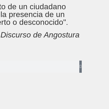
rito de un ciudadano
 la presencia de un
erto o desconocido".
,
Discurso de Angostura