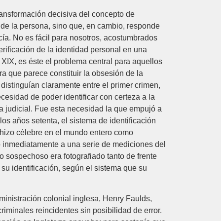
ransformación decisiva del concepto de
l de la persona, sino que, en cambio, responde
icía. No es fácil para nosotros, acostumbrados
rificación de la identidad personal en una
 XIX, es éste el problema central para aquellos
ra que parece constituir la obsesión de la
 distinguían claramente entre el primer crimen,
cesidad de poder identificar con certeza a la
a judicial. Fue esta necesidad la que empujó a
 los años setenta, el sistema de identificación
e hizo célebre en el mundo entero como
o inmediatamente a una serie de mediciones del
uo sospechoso era fotografiado tanto de frente
a su identificación, según el sistema que su
ministración colonial inglesa, Henry Faulds,
criminales reincidentes sin posibilidad de error.