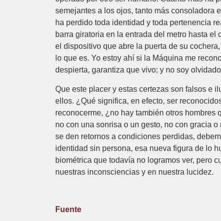
semejantes a los ojos, tanto más consoladora es
ha perdido toda identidad y toda pertenencia rea
barra giratoria en la entrada del metro hasta e
el dispositivo que abre la puerta de su cochera
lo que es. Yo estoy ahí si la Máquina me recono
despierta, garantiza que vivo; y no soy olvidad
Que este placer y estas certezas son falsos e i
ellos. ¿Qué significa, en efecto, ser reconocid
reconocerme, ¿no hay también otros hombres q
no con una sonrisa o un gesto, no con gracia o 
se den retornos a condiciones perdidas, debemo
identidad sin persona, esa nueva figura de lo 
biométrica que todavía no logramos ver, pero 
nuestras inconsciencias y en nuestra lucidez.
Fuente