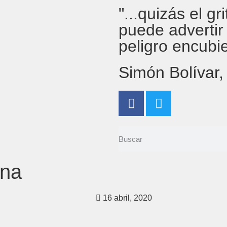
"...quizás el g
puede advertir
peligro encubi
Simón Bolívar
ona
16 abril, 2020