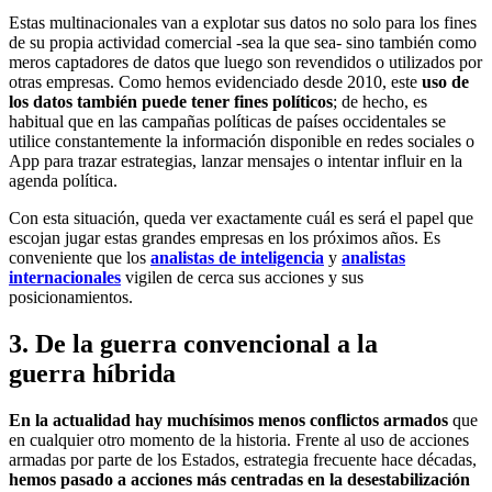
Estas multinacionales van a explotar sus datos no solo para los fines
de su propia actividad comercial -sea la que sea- sino también como
meros captadores de datos que luego son revendidos o utilizados por
otras empresas. Como hemos evidenciado desde 2010, este
uso de
los datos también puede tener fines políticos
; de hecho, es
habitual que en las campañas políticas de países occidentales se
utilice constantemente la información disponible en redes sociales o
App para trazar estrategias, lanzar mensajes o intentar influir en la
agenda política.
Con esta situación, queda ver exactamente cuál es será el papel que
escojan jugar estas grandes empresas en los próximos años. Es
conveniente que los
analistas de inteligencia
y
analistas
internacionales
vigilen de cerca sus acciones y sus
posicionamientos.
3. De la guerra convencional a la
guerra híbrida
En la actualidad hay muchísimos menos conflictos armados
que
en cualquier otro momento de la historia. Frente al uso de acciones
armadas por parte de los Estados, estrategia frecuente hace décadas,
hemos pasado a acciones más centradas en la desestabilización