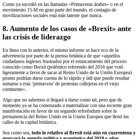
Como ya sucedió en las llamadas «Primaveras árabes» o en el
movimiento 15-M en gran parte del mundo, el contagio de
movilizaciones sociales está más latente que nunca.
8. Aumento de los casos de «Brexit» ante
las crisis de liderazgo
En línea con lo anterior, el mismo informe se hace eco de la
advertencia por parte de la prensa británica de que «aquellos
ciudadanos ingleses frustrados por el estancamiento del proceso
conocido como Brexit (polémico referendo del 2016 que votó
ligeramente a favor de sacar al Reino Unido de la Unión Europea)
pronto podrían darse cuenta de lo rápido y útil que puede resultar
sumarse a esta ‘primavera’ de protestas callejeras en el viejo
continente».
Algo que no sabemos si llegará a darse como tal, pero que de
momento ya se ha comenzado a materializar con una reciente gran
manifestación en favor de un segundo referéndum sobre la
permanencia del Reino Unido en la Unión Europea que llenó las
calles de la capital británica.
Sea como sea,
todo lo relativo al Brexit está aún en cuarentena y
marcará la agenda política y económica del 2019 y años