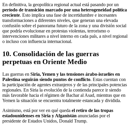
En definitiva, la geopolítica regional actual está pasando por un
período de transición marcado por una heterogeneidad política
creciente
. Esto implica una fase de incertidumbre e incesantes
transformaciones a diferentes niveles, que generan una elevada
confusión sobre el panorama futuro de la zona y una división social
que podría evolucionar en protestas violentas, terrorismo o
intervenciones militares a nivel interno en cada país, a nivel regional
o incluso con influencia internacional.
10. Consolidación de las guerras
perpetuas en Oriente Medio
Las guerras en
Siria, Yemen y las tensiones árabo-israelíes en
Palestina seguirán siendo puntos de conflicto
. Estas cuentan con
la participación de agentes extranjeros y de las principales potencias
regionales. En Siria la evolución de la contienda parece ir siendo
más favorable hacia el régimen de Bachar al Asad, mientras que en
Yemen la situación se encuentra totalmente estancada y dividida.
Asimismo, está por ver en qué queda
el retiro de las tropas
estadounidenses en Siria y Afganistán
anunciadas por el
presidente de Estados Unidos, Donald Trump.