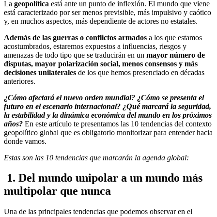
La
geopolítica
está ante un punto de inflexión. El mundo que viene
está caracterizado por ser menos previsible, más impulsivo y caótico
y, en muchos aspectos, más dependiente de actores no estatales.
Además de las guerras o conflictos armados
a los que estamos
acostumbrados, estaremos expuestos a influencias, riesgos y
amenazas de todo tipo que se traducirán en un
mayor número de
disputas, mayor polarización social, menos consensos y más
decisiones unilaterales
de los que hemos presenciado en décadas
anteriores.
¿Cómo afectará el nuevo orden mundial? ¿Cómo se presenta el
futuro en el escenario internacional? ¿Qué marcará la seguridad,
la estabilidad y la dinámica económica del mundo en los próximos
años?
En este artículo te presentamos las 10 tendencias del contexto
geopolítico global que es obligatorio monitorizar para entender hacia
donde vamos.
Estas son las 10 tendencias que marcarán la agenda global:
1. Del mundo unipolar a un mundo más
multipolar que nunca
Una de las principales tendencias que podemos observar en el