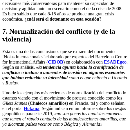
decisiones más conservadoras para mantener su capacidad de
decisión y agilidad ante un escenario como el de la crisis de 2008.
Es bien sabido que cada 8-15 años se produce una gran crisis
económica,
¿cuál será el detonante en esta ocasión?
7. Normalización del conflicto (y de la
violencia)
Esta es una de las conclusiones que se extraen del documento
‘Notas Internacionales’ elaborado por expertos del Barcelona Centre
for International Affairs (
CIDOB
) en colaboración con
ESADEgeo
.
Según su análisis,
«
la tendencia apunta hacia la cronificación de
conflictos o incluso a aumentos de tensión en algunos escenarios
que habían reducido su intensidad
como el que enfrenta a Ucrania
y Rusia»
.
Uno de los ejemplos más recientes de normalización del conflicto lo
estamos viendo con el movimiento de protesta conocido como los
Gilets Jaunes
(
Chalecos amarillos
) en Francia, tal y como señalan
en el portal
Hokana
. Según indican en un informe sobre los riesgos
geopolíticos para este 2019,
«no son pocos los analistas europeos
que temen el rápido contagio de las manifestaciones amarillas, que
ya alcanzan países vecinos como Bélgica y Alemania»
.