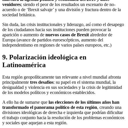
venidores
; siendo el peor de los resultados un escenario de no-
acuerdo o de ‘Brexit salvaje’ y una división y fractura dentro de la
sociedad británica.
Sin duda, las crisis institucionales y liderazgo, así como el desapego
de los ciudadanos hacia sus instituciones pueden provocar la
aparición o aumento de
nuevos casos de Brexit
alrededor de
Europa (avance de partidos euroescépticos, aumento del
independentismo en regiones de varios países europeos, etc.)
9. Polarización ideológica en
Latinoamérica
Esta región geopolíticamente tan relevante a nivel mundial afronta
principalmente
tres desafíos
: su papel en el sistema mundial, la
desigualdad y violencia en sus sociedades y la crisis de legitimidad
de los modelos políticos y económicos establecidos.
A ello ha de sumarse que
las elecciones de los últimos años han
transformado el panorama político de esta región
, creando una
divisiones ideológicas de derecha e izquierda que podrían dificultar
el trabajo conjunto hacia la resolución de los problemas económicos
y sociales que aquejan a esta región.