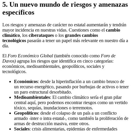
5. Un nuevo mundo de riesgos y amenazas
específicos
Los riesgos y amenazas de carácter no estatal aumentarán y tendrán
mayor incidencia en nuestras vidas. Cuestiones como el
cambio
climático
, los
ciberataques
o los
grandes cambios
tecnológicos
pasarán a tener un papel más relevante en nuestro día a
día.
El
Foro Económico Global
(también conocido como
Foro de
Davos)
agrupa los riesgos que identifica en cinco categorías:
económicos, medioambientales, geopolíticos, sociales y
tecnológicos.
Económicos
: desde la hiperinflación a un cambio brusco de
un recurso energético, pasando por burbujas de activos o tener
un paro estructural desorbitado.
Medioambientales
: El cambio climático sería el gran pilar
central aquí, pero podemos encontrar riesgos como un vertido
tóxico, sequías, inundaciones o terremotos.
Geopolíticos
: desde el colapso de un país a un conflicto
armado -inter o intra estatal-, como también la proliferación de
armas de destrucción masiva, entre otros.
Sociales
: crisis alimentarias, epidemias de enfermedades