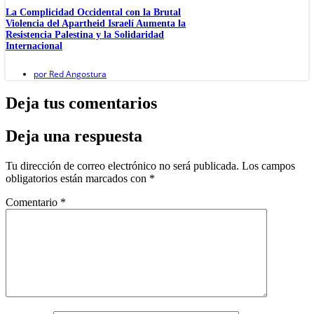
La Complicidad Occidental con la Brutal
Violencia del Apartheid Israelí Aumenta la
Resistencia Palestina y la Solidaridad
Internacional
por
Red Angostura
Deja tus comentarios
Deja una respuesta
Tu dirección de correo electrónico no será publicada.
Los campos
obligatorios están marcados con
*
Comentario
*