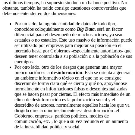
los últimos tiempos, ha supuesto sin duda un balance positivo. No
obstante, también ha traído consigo cuestiones controvertidas que
debemos entender en dos dimensiones:
Por un lado, la ingente cantidad de datos de todo tipo,
conocidos coloquialmente como
Big Data
, será un factor
diferencial para el desempeño de muchos actores, ya sean
estatales o no estatales. Este uso masivo de información puede
ser utilizado por empresas para mejorar su posición en el
mercado hasta por Gobiernos -especialmente autoritarios- que
deseen tener controlada a su población o a la población de sus
enemigos.
Por otro lado, otro de los riesgos que generan una mayor
preocupación es la
desinformación
. Ésta se orienta a generar
un ambiente informativo tóxico en el que no se consigue
discernir de forma clara qué es cierto y qué no, apoyándose
normalmente en informaciones falsas o descontextualizadas
que se hacen pasar por ciertas. El efecto más inmediato de un
clima de desinformación es la polarización social y el
descrédito de actores, normalmente aquellos hacia los que va
dirigida directa o indirectamente esa desinformación -el
Gobierno, empresas, partidos políticos, medios de
comunicación, etc.-, lo que a su vez redunda en un aumento
de la inestabilidad política y social.