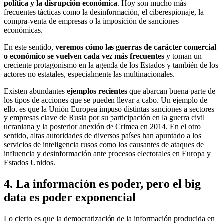
política y la disrupción económica
. Hoy son mucho más
frecuentes tácticas como la desinformación, el ciberespionaje, la
compra-venta de empresas o la imposición de sanciones
económicas.
En este sentido,
veremos cómo las guerras de carácter comercial
o económico se vuelven cada vez más frecuentes
y toman un
creciente protagonismo en la agenda de los Estados y también de los
actores no estatales, especialmente las multinacionales.
Existen abundantes
ejemplos recientes
que abarcan buena parte de
los tipos de acciones que se pueden llevar a cabo. Un ejemplo de
ello, es que la Unión Europea impuso distintas sanciones a sectores
y empresas clave de Rusia por su participación en la guerra civil
ucraniana y la posterior anexión de Crimea en 2014. En el otro
sentido, altas autoridades de diversos países han apuntado a los
servicios de inteligencia rusos como los causantes de ataques de
influencia y desinformación ante procesos electorales en Europa y
Estados Unidos.
4. La información es poder, pero el big
data es poder exponencial
Lo cierto es que la democratización de la información producida en