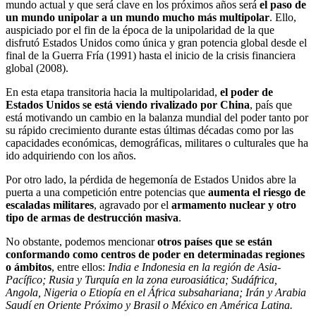
mundo actual y que será clave en los próximos años será
el paso de
un mundo unipolar a un mundo mucho más multipolar
. Ello,
auspiciado por el fin de la época de la unipolaridad de la que
disfrutó Estados Unidos como única y gran potencia global desde el
final de la Guerra Fría (1991) hasta el inicio de la crisis financiera
global (2008).
En esta etapa transitoria hacia la multipolaridad,
el poder de
Estados Unidos se está viendo rivalizado por China
, país que
está motivando un cambio en la balanza mundial del poder tanto por
su rápido crecimiento durante estas últimas décadas como por las
capacidades económicas, demográficas, militares o culturales que ha
ido adquiriendo con los años.
Por otro lado, la pérdida de hegemonía de Estados Unidos abre la
puerta a una competición entre potencias que
aumenta el riesgo de
escaladas militares
, agravado por el
armamento nuclear y otro
tipo de armas de destrucción masiva
.
No obstante, podemos mencionar
otros países que se están
conformando como centros de poder en determinadas regiones
o ámbitos
, entre ellos:
India e Indonesia en la región de Asia-
Pacífico; Rusia y Turquía en la zona euroasiática; Sudáfrica,
Angola, Nigeria o Etiopía en el África subsahariana; Irán y Arabia
Saudí en Oriente Próximo y Brasil o México en América Latina.