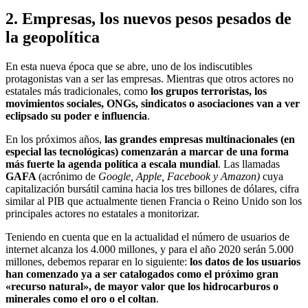
2. Empresas, los nuevos pesos pesados de
la geopolítica
En esta nueva época que se abre, uno de los indiscutibles
protagonistas van a ser las empresas. Mientras que otros actores no
estatales más tradicionales, como
los grupos terroristas, los
movimientos sociales, ONGs, sindicatos o asociaciones van a ver
eclipsado su poder e influencia
.
En los próximos años,
las grandes empresas multinacionales (en
especial las tecnológicas) comenzarán a marcar de una forma
más fuerte la agenda política a escala mundial
. Las llamadas
GAFA
(acrónimo de
Google, Apple, Facebook y Amazon)
cuya
capitalización bursátil camina hacia los tres billones de dólares, cifra
similar al PIB que actualmente tienen Francia o Reino Unido son los
principales actores no estatales a monitorizar.
Teniendo en cuenta que en la actualidad el número de usuarios de
internet alcanza los 4.000 millones, y para el año 2020 serán 5.000
millones, debemos reparar en lo siguiente:
los datos de los usuarios
han comenzado ya a ser catalogados como el próximo gran
«recurso natural», de mayor valor que los hidrocarburos o
minerales como el oro o el coltan
.