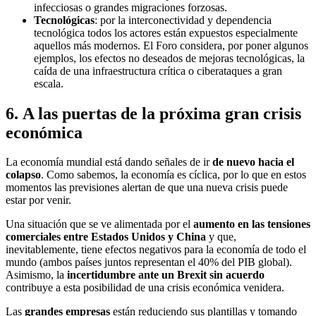
infecciosas o grandes migraciones forzosas.
Tecnológicas
: por la interconectividad y dependencia
tecnológica todos los actores están expuestos especialmente
aquellos más modernos. El Foro considera, por poner algunos
ejemplos, los efectos no deseados de mejoras tecnológicas, la
caída de una infraestructura crítica o ciberataques a gran
escala.
6. A las puertas de la próxima gran crisis
económica
La economía mundial está dando señales de ir
de nuevo hacia el
colapso
. Como sabemos, la economía es cíclica, por lo que en estos
momentos las previsiones alertan de que una nueva crisis puede
estar por venir.
Una situación que se ve alimentada por el
aumento en las tensiones
comerciales entre Estados Unidos y China
y que,
inevitablemente, tiene efectos negativos para la economía de todo el
mundo (ambos países juntos representan el 40% del PIB global).
Asimismo, la
incertidumbre ante un Brexit sin acuerdo
contribuye a esta posibilidad de una crisis económica venidera.
Las
grandes empresas
están reduciendo sus plantillas y tomando