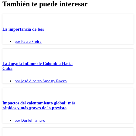
También te puede interesar
La importancia de leer
por
Paulo Freire
La Jugada Infame de Colombia Hacia
Cuba
por
José Alberto Amesty Rivera
Impactos del calentamiento global: más
rápidos y más graves de lo previsto
por
Daniel Tanuro