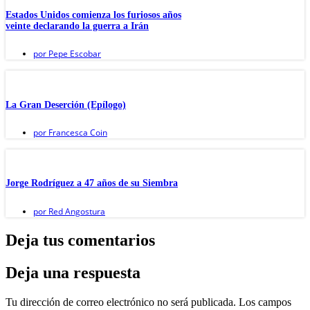
Estados Unidos comienza los furiosos años
veinte declarando la guerra a Irán
por
Pepe Escobar
La Gran Deserción (Epílogo)
por
Francesca Coin
Jorge Rodríguez a 47 años de su Siembra
por
Red Angostura
Deja tus comentarios
Deja una respuesta
Tu dirección de correo electrónico no será publicada.
Los campos