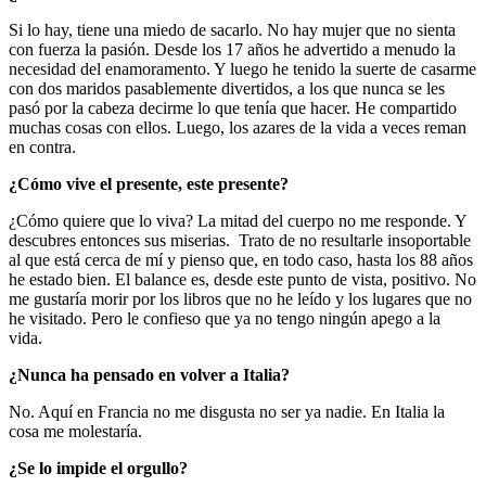
Si lo hay, tiene una miedo de sacarlo. No hay mujer que no sienta
con fuerza la pasión. Desde los 17 años he advertido a menudo la
necesidad del enamoramento. Y luego he tenido la suerte de casarme
con dos maridos pasablemente divertidos, a los que nunca se les
pasó por la cabeza decirme lo que tenía que hacer. He compartido
muchas cosas con ellos. Luego, los azares de la vida a veces reman
en contra.
¿Cómo vive el presente, este presente?
¿Cómo quiere que lo viva? La mitad del cuerpo no me responde. Y
descubres entonces sus miserias. Trato de no resultarle insoportable
al que está cerca de mí y pienso que, en todo caso, hasta los 88 años
he estado bien. El balance es, desde este punto de vista, positivo. No
me gustaría morir por los libros que no he leído y los lugares que no
he visitado. Pero le confieso que ya no tengo ningún apego a la
vida.
¿Nunca ha pensado en volver a Italia?
No. Aquí en Francia no me disgusta no ser ya nadie. En Italia la
cosa me molestaría.
¿Se lo impide el orgullo?