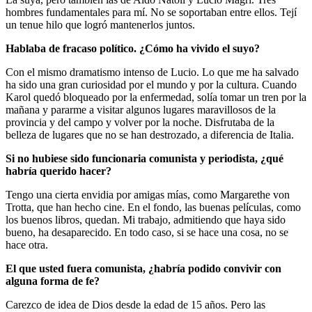
hombres fundamentales para mí. No se soportaban entre ellos. Tejí
un tenue hilo que logró mantenerlos juntos.
Hablaba de fracaso político. ¿Cómo ha vivido el suyo?
Con el mismo dramatismo intenso de Lucio. Lo que me ha salvado
ha sido una gran curiosidad por el mundo y por la cultura. Cuando
Karol quedó bloqueado por la enfermedad, solía tomar un tren por la
mañana y pararme a visitar algunos lugares maravillosos de la
provincia y del campo y volver por la noche. Disfrutaba de la
belleza de lugares que no se han destrozado, a diferencia de Italia.
Si no hubiese sido funcionaria comunista y periodista, ¿qué
habría querido hacer?
Tengo una cierta envidia por amigas mías, como Margarethe von
Trotta, que han hecho cine. En el fondo, las buenas películas, como
los buenos libros, quedan. Mi trabajo, admitiendo que haya sido
bueno, ha desaparecido. En todo caso, si se hace una cosa, no se
hace otra.
El que usted fuera comunista, ¿habría podido convivir con
alguna forma de fe?
Carezco de idea de Dios desde la edad de 15 años. Pero las