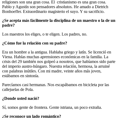
religiones son una gran cosa. El cristianismo es una gran cosa.
Pablo y Agustín son pensadores absolutos. He amado a Dietrich
Bonhoeffer. Extraordinario magisterio el suyo. Y su sacrificio.
¿Se acepta más fácilmente la disciplina de un maestro o la de un
padre?
Los maestros los eliges, o te eligen. Los padres, no.
¿Cómo fue la relación con su padre?
Era un hombre a la antigua. Hablaba griego y latín. Se licenció en
Viena. Habías muchas aprensiones económicas en la familia. La
crisis del 29 también nos golpeó a nosotros, que habíamos sido parte
del imperio austro-húngaro. Nuestra relación, hermosa, la arruiné
con palabras inútiles. Con mi madre, veinte años más joven,
estábamos en sintonía.
Parecíamos casi hermanas. Nos escapábamos en bicicleta por las
callejuelas de Pola.
¿Donde usted nació?
Sí, somos gente de frontera. Gente istriana, un poco extraña.
¿Se reconoce un lado romántico?