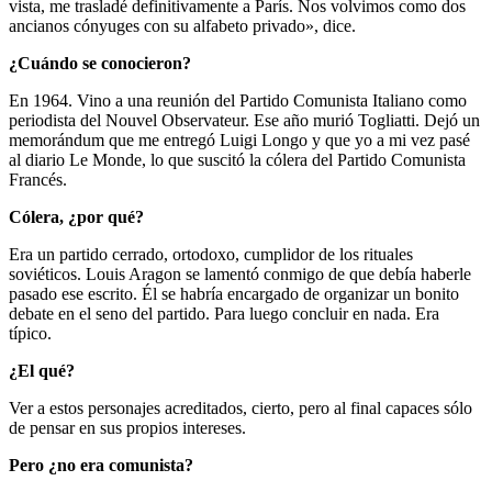
vista, me trasladé definitivamente a París. Nos volvimos como dos
ancianos cónyuges con su alfabeto privado», dice.
¿Cuándo se conocieron?
En 1964. Vino a una reunión del Partido Comunista Italiano como
periodista del Nouvel Observateur. Ese año murió Togliatti. Dejó un
memorándum que me entregó Luigi Longo y que yo a mi vez pasé
al diario Le Monde, lo que suscitó la cólera del Partido Comunista
Francés.
Cólera, ¿por qué?
Era un partido cerrado, ortodoxo, cumplidor de los rituales
soviéticos. Louis Aragon se lamentó conmigo de que debía haberle
pasado ese escrito. Él se habría encargado de organizar un bonito
debate en el seno del partido. Para luego concluir en nada. Era
típico.
¿El qué?
Ver a estos personajes acreditados, cierto, pero al final capaces sólo
de pensar en sus propios intereses.
Pero ¿no era comunista?