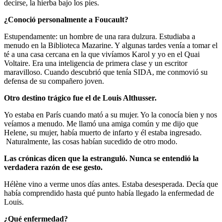
decirse, la hierba bajo los pies.
¿Conoció personalmente a Foucault?
Estupendamente: un hombre de una rara dulzura. Estudiaba a
menudo en la Biblioteca Mazarine. Y algunas tardes venía a tomar el
té a una casa cercana en la que vivíamos Karol y yo en el Quai
Voltaire. Era una inteligencia de primera clase y un escritor
maravilloso. Cuando descubrió que tenía SIDA, me conmovió su
defensa de su compañero joven.
Otro destino trágico fue el de Louis Althusser.
Yo estaba en París cuando mató a su mujer. Yo la conocía bien y nos
veíamos a menudo. Me llamó una amiga común y me dijo que
Helene, su mujer, había muerto de infarto y él estaba ingresado.
Naturalmente, las cosas habían sucedido de otro modo.
Las crónicas dicen que la estranguló. Nunca se entendió la
verdadera razón de ese gesto.
Hélène vino a verme unos días antes. Estaba desesperada. Decía que
había comprendido hasta qué punto había llegado la enfermedad de
Louis.
¿Qué enfermedad?