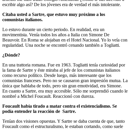
escribir algo así? De los jóvenes era de verdad el más intolerante.
Citaba usted a Sartre, que estuvo muy próximo a los
comunistas italianos.
Lo estuvo durante un cierto periodo. En realidad, era un
movimentista. Venía todos los años a Italia con Simone De
Beauvoir. En Roma se alojaban en el Hotel Nacional. Yo lo veía con
regularidad. Una noche se encontró cenando también a Togliatti.
¿Dónde?
En una trattoria romana. Fue en 1963. Togliatti tenía curiosidad por
la fama de Sartre y éste miraba al jefe de los comunistas italianos
como recurso político. Desde luego, más interesante que los
comunistas franceses. Pero no se causaron gran impresión mutua. La
única que hablaba de todo, pero sin gran emotividad, era Simone.
En cuanto a Sartre, era muy accesible. Sólo me sorprendió cuando le
nombré a Michel Foucault. Reaccionó con dureza.
Foucault había tirado a matar contra el existencialismo. Se
podía entender la reacción de Sartre.
Tenían dos visiones opuestas. Y Sartre se daba cuenta de que, tanto
Foucault como el estructuralismo, le estaban cortando, como suele