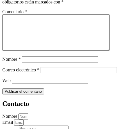
obligatorios están marcados con
*
Comentario
*
Nombre
*
Correo electrónico
*
Web
Contacto
Nombre
Email