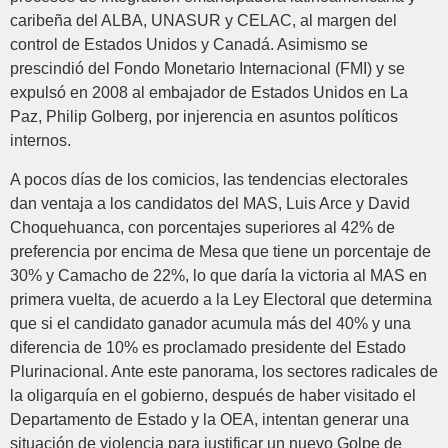
caribeña del ALBA, UNASUR y CELAC, al margen del
control de Estados Unidos y Canadá. Asimismo se
prescindió del Fondo Monetario Internacional (FMI) y se
expulsó en 2008 al embajador de Estados Unidos en La
Paz, Philip Golberg, por injerencia en asuntos políticos
internos.
A pocos días de los comicios, las tendencias electorales
dan ventaja a los candidatos del MAS, Luis Arce y David
Choquehuanca, con porcentajes superiores al 42% de
preferencia por encima de Mesa que tiene un porcentaje de
30% y Camacho de 22%, lo que daría la victoria al MAS en
primera vuelta, de acuerdo a la Ley Electoral que determina
que si el candidato ganador acumula más del 40% y una
diferencia de 10% es proclamado presidente del Estado
Plurinacional. Ante este panorama, los sectores radicales de
la oligarquía en el gobierno, después de haber visitado el
Departamento de Estado y la OEA, intentan generar una
situación de violencia para justificar un nuevo Golpe de