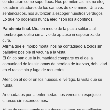
condenarán como superfluos. Nos permiten asimismo elegir
los administradores de los campos de exterminio. Una vez
sentenciados, nos autorizan a escoger nuestros verdugos.
Lo que no podemos nunca elegir son los algoritmos.
Pandemia final.
Mira en medio de la plaza solitaria al
hombre que delira sin alivio de aplauso ni esperanza de
cura.
Afirma que el morbo mortal nos ha contagiado a todos sin
paliativo posible ni vacuna a la vista.
El único pan que la humanidad comparte es el de la
comunidad de los síntomas de pérdida de fuerzas, debilidad
en el raciocinio y fuga de recuerdos.
Atención al dolor en los huesos, el vértigo, la vista que se
nubla.
Anonadados por la enfermedad nos vemos en espejos o
charcos sin reconocemos.
Miles de cosas empiezan a desvencijarse, se manifiestan