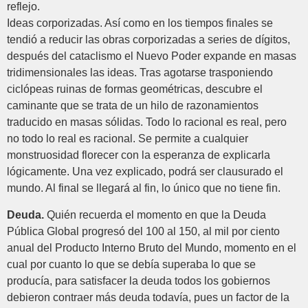
reflejo.
Ideas corporizadas. Así como en los tiempos finales se
tendió a reducir las obras corporizadas a series de dígitos,
después del cataclismo el Nuevo Poder expande en masas
tridimensionales las ideas. Tras agotarse trasponiendo
ciclópeas ruinas de formas geométricas, descubre el
caminante que se trata de un hilo de razonamientos
traducido en masas sólidas. Todo lo racional es real, pero
no todo lo real es racional. Se permite a cualquier
monstruosidad florecer con la esperanza de explicarla
lógicamente. Una vez explicado, podrá ser clausurado el
mundo. Al final se llegará al fin, lo único que no tiene fin.
Deuda.
Quién recuerda el momento en que la Deuda
Pública Global progresó del 100 al 150, al mil por ciento
anual del Producto Interno Bruto del Mundo, momento en el
cual por cuanto lo que se debía superaba lo que se
producía, para satisfacer la deuda todos los gobiernos
debieron contraer más deuda todavía, pues un factor de la