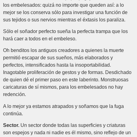
los embelesados: quizá no importe que queden así: a lo
mejor se los conserva sólo para investigar una función de
sus tejidos o sus nervios mientras el éxtasis los paraliza.
Sólo el soñador perfecto sueña la perfecta trampa que los
hará caer a todos en el embeleso.
Oh benditos los antiguos creadores a quienes la muerte
permitió escapar de sus sueños, más elaborados y
perfectos, intensificados hasta la insoportabilidad.
Inagotable proliferación de gestos y de formas. Desdichado
de quien dé el primer paso en este laberinto. Monstruosas
caricaturas de sí mismos, para los embelesados no hay
redención.
A lo mejor ya estamos atrapados y soñamos que la fuga
continúa.
Sector.
Un sector donde todas las superficies y criaturas
son espejos y nada ni nadie es él mismo, sino reflejo de un