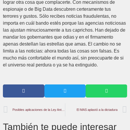
lograr otra cosa que complacerte. Con mecanismos de
espionaje o de Big Data descubren certeramente tus
terrores y gustos. Sólo recibes noticias fraudulentas, no
importa en cuál bando estés porque las agencias noticiosas
las ajustan minuciosamente a tus caprichos. Han dejado de
mandar los gobernantes que odias y en el firmamento
apenas destellan las estrellas que amas. El cambio no se
limita a las noticias: ahora todas las cosas son falsas. Es
mucho más confortable el mundo así, sin preocuparte de si
el universo real perdura o ya se ha extinguido.
Posibles aplicaciones de la Ley Antibloqueo en la actividad petrolera venezolana
El MAS aplastó a la dictadura
También te puede interesar