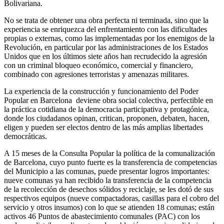
Bolivariana.
No se trata de obtener una obra perfecta ni terminada, sino que la
experiencia se enriquezca del enfrentamiento con las dificultades
propias o externas, como las implementadas por los enemigos de la
Revolución, en particular por las administraciones de los Estados
Unidos que en los últimos siete años han recrudecido la agresión
con un criminal bloqueo económico, comercial y financiero,
combinado con agresiones terroristas y amenazas militares.
La experiencia de la construcción y funcionamiento del Poder
Popular en Barcelona deviene obra social colectiva, perfectible en
la práctica cotidiana de la democracia participativa y protagónica,
donde los ciudadanos opinan, critican, proponen, debaten, hacen,
eligen y pueden ser electos dentro de las más amplias libertades
democráticas.
A 15 meses de la Consulta Popular la política de la comunalización
de Barcelona, cuyo punto fuerte es la transferencia de competencias
del Municipio a las comunas, puede presentar logros importantes:
nueve comunas ya han recibido la transferencia de la competencia
de la recolección de desechos sólidos y reciclaje, se les dotó de sus
respectivos equipos (nueve compactadoras, casillas para el cobro del
servicio y otros insumos) con lo que se atienden 18 comunas; están
activos 46 Puntos de abastecimiento comunales (PAC) con los