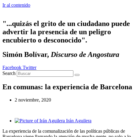
Ir al contenido
"...quizás el grito de un ciudadano puede
advertir la presencia de un peligro
encubierto o desconocido".
Simón Bolívar,
Discurso de Angostura
Facebook
Twitter
Search
En comunas: la experiencia de Barcelona
2 noviembre, 2020
Irán Aguilera
La experiencia de la comunalización de las políticas públicas de
Barcelona viene llamando la atención de mucha gente, no solo a lo