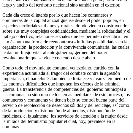
largo y ancho del territorio nacional sino también en el exterior.
Cada día crece el interés por lo que hacen los comuneros y
comuneras de la capital anzoatiguense desde el poder popular, en
espacios territoriales urbanos y rurales, donde vienen construyendo
sobre sus muy complejas cotidianidades, mediante la solidaridad y el
trabajo colectivo, relaciones sociales que les permiten descubrir –en
la más humana forma de reencontrarse- infinitas posibilidades en la
organización, la producción y la convivencia comunitaria, las cuales
le dan un fuego vital al autogobierno, germen del poder
revolucionario que se viene cociendo desde abajo.
Como todo el movimiento comunal venezolano, curtido con la
experiencia acumulada al fragor del combate contra la agresión
imperialista, el barcelonés también se fortalece y avanza en medio de
las enormes dificultades que imponen los efectos de la criminal
guerra. La transferencia de competencias del gobierno municipal a
las comunas ha sido uno de los temas medulares de este proceso; los
comuneros y comuneras ya tienen bajo su control buena parte del
servicio de recolección de desechos sólidos y del reciclaje, así como
de la producción y distribución de alimentos, distribución de
medicinas, e, igualmente, los servicios de atención a la mujer desde
la mirada del feminismo popular el cual, hoy, prevalece en la
comunas.