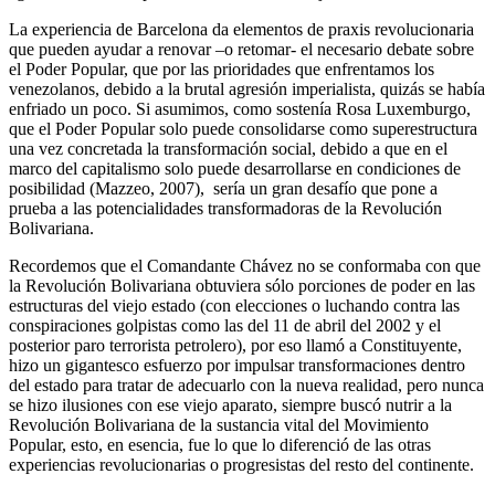
La experiencia de Barcelona da elementos de praxis revolucionaria
que pueden ayudar a renovar –o retomar- el necesario debate sobre
el Poder Popular, que por las prioridades que enfrentamos los
venezolanos, debido a la brutal agresión imperialista, quizás se había
enfriado un poco. Si asumimos, como sostenía Rosa Luxemburgo,
que el Poder Popular solo puede consolidarse como superestructura
una vez concretada la transformación social, debido a que en el
marco del capitalismo solo puede desarrollarse en condiciones de
posibilidad (Mazzeo, 2007), sería un gran desafío que pone a
prueba a las potencialidades transformadoras de la Revolución
Bolivariana.
Recordemos que el Comandante Chávez no se conformaba con que
la Revolución Bolivariana obtuviera sólo porciones de poder en las
estructuras del viejo estado (con elecciones o luchando contra las
conspiraciones golpistas como las del 11 de abril del 2002 y el
posterior paro terrorista petrolero), por eso llamó a Constituyente,
hizo un gigantesco esfuerzo por impulsar transformaciones dentro
del estado para tratar de adecuarlo con la nueva realidad, pero nunca
se hizo ilusiones con ese viejo aparato, siempre buscó nutrir a la
Revolución Bolivariana de la sustancia vital del Movimiento
Popular, esto, en esencia, fue lo que lo diferenció de las otras
experiencias revolucionarias o progresistas del resto del continente.