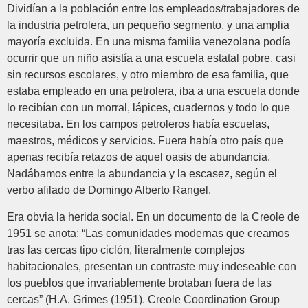
Dividían a la población entre los empleados/trabajadores de
la industria petrolera, un pequeño segmento, y una amplia
mayoría excluida. En una misma familia venezolana podía
ocurrir que un niño asistía a una escuela estatal pobre, casi
sin recursos escolares, y otro miembro de esa familia, que
estaba empleado en una petrolera, iba a una escuela donde
lo recibían con un morral, lápices, cuadernos y todo lo que
necesitaba. En los campos petroleros había escuelas,
maestros, médicos y servicios. Fuera había otro país que
apenas recibía retazos de aquel oasis de abundancia.
Nadábamos entre la abundancia y la escasez, según el
verbo afilado de Domingo Alberto Rangel.
Era obvia la herida social. En un documento de la Creole de
1951 se anota: “Las comunidades modernas que creamos
tras las cercas tipo ciclón, literalmente complejos
habitacionales, presentan un contraste muy indeseable con
los pueblos que invariablemente brotaban fuera de las
cercas” (H.A. Grimes (1951). Creole Coordination Group