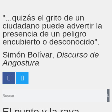
"...quizás el grito de un
ciudadano puede advertir la
presencia de un peligro
encubierto o desconocido".
Simón Bolívar,
Discurso de
Angostura
El punto y la raya