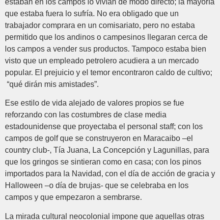
estaban en los campos lo vivían de modo directo; la mayoría
que estaba fuera lo sufría. No era obligado que un
trabajador comprara en un comisariato, pero no estaba
permitido que los andinos o campesinos llegaran cerca de
los campos a vender sus productos. Tampoco estaba bien
visto que un empleado petrolero acudiera a un mercado
popular. El prejuicio y el temor encontraron caldo de cultivo;
“qué dirán mis amistades”.
Ese estilo de vida alejado de valores propios se fue
reforzando con las costumbres de clase media
estadounidense que proyectaba el personal staff; con los
campos de golf que se construyeron en Maracaibo –el
country club-, Tía Juana, La Concepción y Lagunillas, para
que los gringos se sintieran como en casa; con los pinos
importados para la Navidad, con el día de acción de gracia y
Halloween –o día de brujas- que se celebraba en los
campos y que empezaron a sembrarse.
La mirada cultural neocolonial impone que aquellas otras