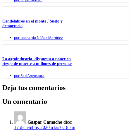
Candelabros en el monte / Suelo y
democracia
por
Leonardo Núñez Martínez
La agroindustria, dispuesta a poner en
riesgo de muerte a millones de personas
por
Red Angostura
Deja tus comentarios
Un comentario
Gaspar Camacho
dice:
17 diciembre, 2020 a las 6:18 am