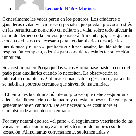
Leonardo Núñez Martínez
Generalmente las vacas paren en los potreros. Los criadores o
ganaderos evitan «encierros» especiales que puedan provocar estrés
en las parturientas poniendo en peligro su vida, sobre todo afectar la
salud del terneno o la ternera que nacerá. Sin embargo, la vigilancia
cercana del parto es necesaria para ayudar al crío a despejar las
membranas y el moco que traen sus fosas nasales, facilitándole una
respiración completa, además para cortarle y desinfectar su cordón
umbilical.
Se acostumbra en Perijá que las vacas «próximas» pasten cerca del
patio para auxiliarles cuando lo necesiten. La observación se
intensifica durante las 2 últimas semanas de la gestación y para ello
se habilitan potreros cercanos que sirven de maternidad.
«El parto» es la culminación de un proceso que debe asegurar una
adecuada alimentación de la madre y en ésta un peso suficiente para
generar leche en cantidad. De ser necesario, es costumbre el
suministro de alimento concentrado.
Por muy natural que sea «el parto», el seguimiento veterinario de las
vacas preñadas contribuye a un feliz término de un proceso de
gestación. Alimentarlas correctamente, suplementarlas y