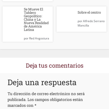
Se Mueve El
Sobre el centro
Tablero
Geopolítico:
China y La
por
Alfredo Serrano
Nueva Realidad
Mancilla
de América
Latina
por
Red Angostura
Deja tus comentarios
Deja una respuesta
Tu dirección de correo electrónico no será
publicada.
Los campos obligatorios están
marcados con
*