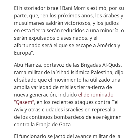
El historiador israelí Bani Morris estimó, por su
parte, que, “en los próximos años, los árabes y
musulmanes saldrán victoriosos, y los judíos
en esta tierra serán reducidos a una minoría, o
serán expulsados ​​o asesinados, y el
afortunado será el que se escape a América y
Europa”.
Abu Hamza, portavoz de las Brigadas Al-Quds,
rama militar de la Yihad Islámica Palestina, dijo
el sábado que el movimiento ha utilizado una
amplia variedad de misiles tierra-tierra de
nueva generación, incluido
el denominado
“Qasem”
, en los recientes ataques contra Tel
Aviv y otras ciudades israelíes en represalia
de los continuos bombardeos de ese régimen
contra la Franja de Gaza.
El funcionario se jactó del avance militar de la