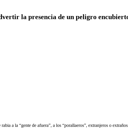
dvertir la presencia de un peligro encubiert
abia a la “gente de afuera”, a los “porallaeros”, extranjeros o extraño