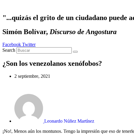
Ir
al
contenido
"...quizás el grito de un ciudadano puede a
Simón Bolívar,
Discurso de Angostura
Facebook
Twitter
Search
¿Son los venezolanos xenófobos?
2 septiembre, 2021
Leonardo Núñez Martínez
¡No!, Menos aún los montunos. Tengo la impresión que eso de tenerle r