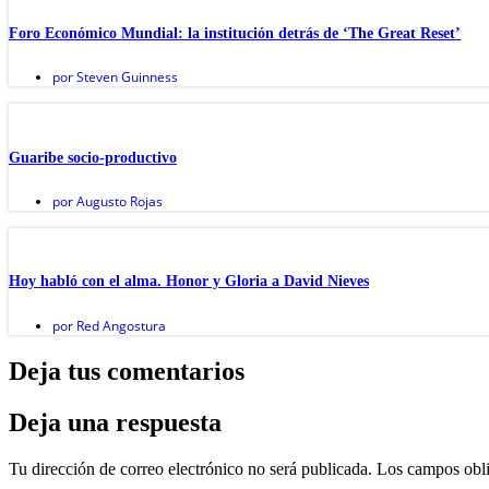
Foro Económico Mundial: la institución detrás de ‘The Great Reset’
por
Steven Guinness
Guaribe socio-productivo
por
Augusto Rojas
Hoy habló con el alma. Honor y Gloria a David Nieves
por
Red Angostura
Deja tus comentarios
Deja una respuesta
Tu dirección de correo electrónico no será publicada.
Los campos obli