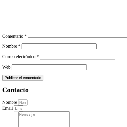
Comentario
*
Nombre
*
Correo electrónico
*
Web
Contacto
Nombre
Email