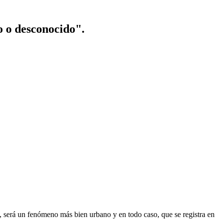
o o desconocido".
s, será un fenómeno más bien urbano y en todo caso, que se registra en