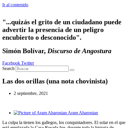
Ir al contenido
"...quizás el grito de un ciudadano puede
advertir la presencia de un peligro
encubierto o desconocido".
Simón Bolívar,
Discurso de Angostura
Facebook
Twitter
Search
Las dos orillas (una nota chovinista)
2 septiembre, 2021
Aram Aharonian
La culpa la tienen los gallegos, los conquistadores. El solar en el que
está emplazada la Casa Rosada fue, durante toda la historia de