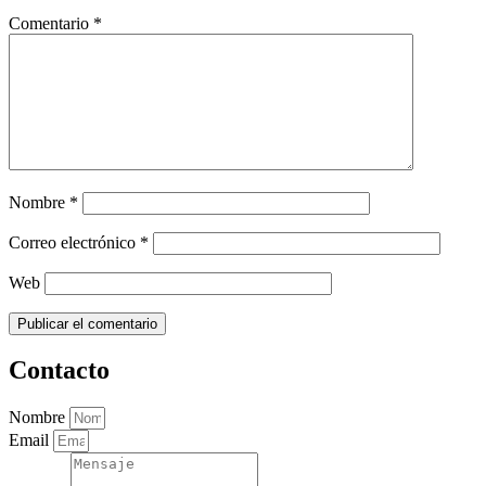
Comentario
*
Nombre
*
Correo electrónico
*
Web
Contacto
Nombre
Email