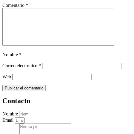
Comentario
*
Nombre
*
Correo electrónico
*
Web
Contacto
Nombre
Email