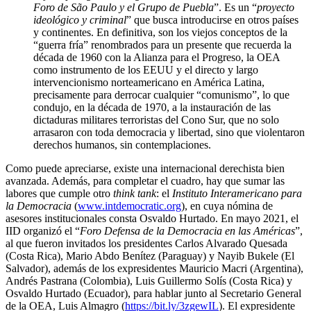
Foro de São Paulo y el Grupo de Puebla
”. Es un “
proyecto
ideológico y criminal
” que busca introducirse en otros países
y continentes. En definitiva, son los viejos conceptos de la
“guerra fría” renombrados para un presente que recuerda la
década de 1960 con la Alianza para el Progreso, la OEA
como instrumento de los EEUU y el directo y largo
intervencionismo norteamericano en América Latina,
precisamente para derrocar cualquier “comunismo”, lo que
condujo, en la década de 1970, a la instauración de las
dictaduras militares terroristas del Cono Sur, que no solo
arrasaron con toda democracia y libertad, sino que violentaron
derechos humanos, sin contemplaciones.
Como puede apreciarse, existe una internacional derechista bien
avanzada. Además, para completar el cuadro, hay que sumar las
labores que cumple otro
think tank
: el
Instituto Interamericano para
la Democracia
(
www.intdemocratic.org
), en cuya nómina de
asesores institucionales consta Osvaldo Hurtado. En mayo 2021, el
IID organizó el “
Foro Defensa de la Democracia en las Américas
”,
al que fueron invitados los presidentes Carlos Alvarado Quesada
(Costa Rica), Mario Abdo Benítez (Paraguay) y Nayib Bukele (El
Salvador), además de los expresidentes Mauricio Macri (Argentina),
Andrés Pastrana (Colombia), Luis Guillermo Solís (Costa Rica) y
Osvaldo Hurtado (Ecuador), para hablar junto al Secretario General
de la OEA, Luis Almagro (
https://bit.ly/3zgewIL
). El expresidente