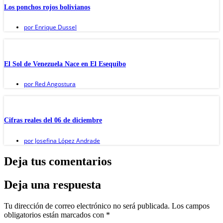
Los ponchos rojos bolivianos
por
Enrique Dussel
El Sol de Venezuela Nace en El Esequibo
por
Red Angostura
Cifras reales del 06 de diciembre
por
Josefina López Andrade
Deja tus comentarios
Deja una respuesta
Tu dirección de correo electrónico no será publicada.
Los campos
obligatorios están marcados con
*