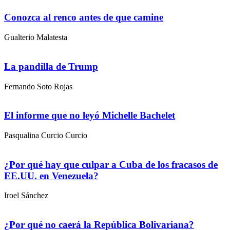
Conozca al renco antes de que camine
Gualterio Malatesta
La pandilla de Trump
Fernando Soto Rojas
El informe que no leyó Michelle Bachelet
Pasqualina Curcio Curcio
¿Por qué hay que culpar a Cuba de los fracasos de
EE.UU. en Venezuela?
Iroel Sánchez
¿Por qué no caerá la República Bolivariana?