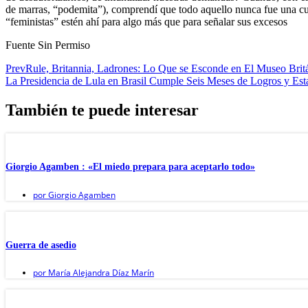
de marras, “podemita”), comprendí que todo aquello nunca fue una cues
“feministas” estén ahí para algo más que para señalar sus excesos
Fuente Sin Permiso
Prev
Rule, Britannia, Ladrones: Lo Que se Esconde en El Museo Brit
La Presidencia de Lula en Brasil Cumple Seis Meses de Logros y Esta
También te puede interesar
Giorgio Agamben : «El miedo prepara para aceptarlo todo»
por
Giorgio Agamben
Guerra de asedio
por
María Alejandra Díaz Marín