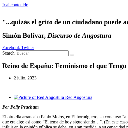
Ir al contenido
"...quizás el grito de un ciudadano puede a
Simón Bolívar,
Discurso de Angostura
Facebook
Twitter
Search
Reino de España: Feminismo el que Tengo
2 julio, 2023
Red Angostura
Por Polly Peachum
El otro día arrancaba Pablo Motos, en El hormiguero, su concurso “a 
que era algo así como “El tema de hoy sigue siendo…”. (En este caso
influir en la opinión pública se debe, en gran medida, a su capacidad 