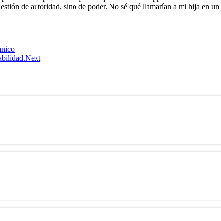
tión de autoridad, sino de poder. No sé qué llamarían a mi hija en un 
ánico
bilidad.
Next