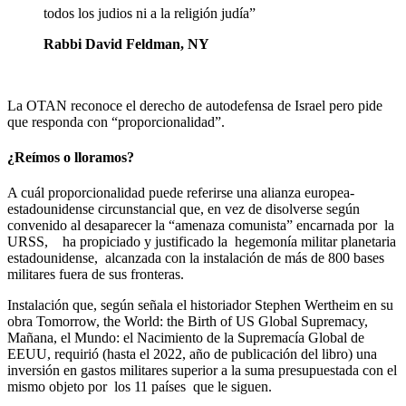
todos los judios ni a la religión judía”
Rabbi David Feldman, NY
La OTAN reconoce el derecho de autodefensa de Israel pero pide
que responda con “proporcionalidad”.
¿Reímos o lloramos?
A cuál proporcionalidad puede referirse una alianza europea-
estadounidense circunstancial que, en vez de disolverse según
convenido al desaparecer la “amenaza comunista” encarnada por la
URSS, ha propiciado y justificado la hegemonía militar planetaria
estadounidense, alcanzada con la instalación de más de 800 bases
militares fuera de sus fronteras.
Instalación que, según señala el historiador Stephen Wertheim en su
obra Tomorrow, the World: the Birth of US Global Supremacy,
Mañana, el Mundo: el Nacimiento de la Supremacía Global de
EEUU, requirió (hasta el 2022, año de publicación del libro) una
inversión en gastos militares superior a la suma presupuestada con el
mismo objeto por los 11 países que le siguen.