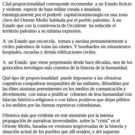
Cúal proporcionalidad corresponde recomendar a un Estado ficticio
y violente, especie de base militar creada e instalada
estrategicamente por el poderió capital/sionista/anglo en una zona
clave del Oriente Medio habitada por el pueblo palestino. A un
Estado que con la connivencia de Occidente ha reducido el
territorio palestino a su mínima expresion.
A un Estado que encarcela, tortura y asesina permanentemente a
civiles palestinos de todas las edades. Y bombardea sin miramientos
hospitales, escuelas y demás edificaciones civiles.
A un Estado que viene perpetrando desde hace décadas, uno de los
genocidios terrofagos más cruentos de la historia de la humanidad.
Qué tipo de proporcionalidad puede imponerse a las ofensivas
cognitivas compañeras inseparables de las militares, difundidas por
las élites sionistas preeminentes en los medios de comunicación y
divertimento con miras a justificar crímenes de lesa humanidad con
falacias histórico-religiosos o con falsos positivos que dejan pálidos
a los urdidos por las fuerzas represivas colombianas.
Ofensiva más que evidente en este momento por la intensa
propagación de narrativas inverosímiles sobre la “crisis” en el
Oriente Medio, basadas en versiones tergiversadas de la historia y
situación actual de los pueblos que allí residen, y del supuesto