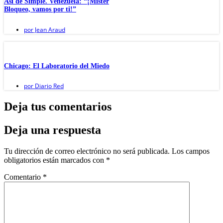
Así de Simple. Venezuela: “¡Mister
Bloqueo, vamos por ti!”
por
Jean Araud
Chicago: El Laboratorio del Miedo
por
Diario Red
Deja tus comentarios
Deja una respuesta
Tu dirección de correo electrónico no será publicada.
Los campos
obligatorios están marcados con
*
Comentario
*