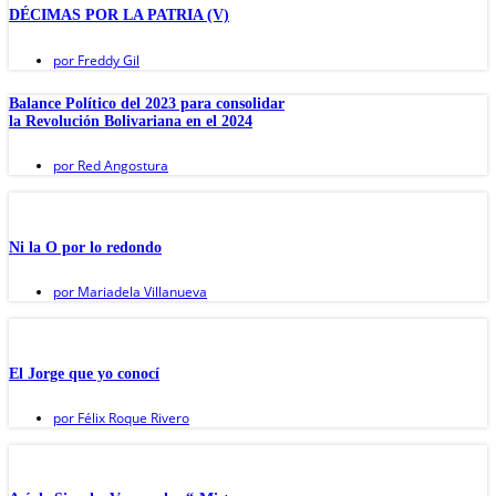
DÉCIMAS POR LA PATRIA (V)
por
Freddy Gil
Balance Político del 2023 para consolidar
la Revolución Bolivariana en el 2024
por
Red Angostura
Ni la O por lo redondo
por
Mariadela Villanueva
El Jorge que yo conocí
por
Félix Roque Rivero