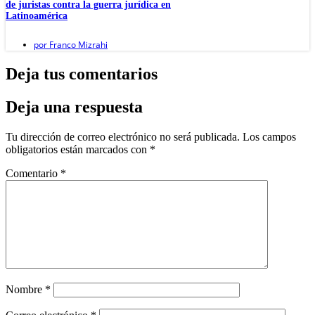
de juristas contra la guerra jurídica en
Latinoamérica
por
Franco Mizrahi
Deja tus comentarios
Deja una respuesta
Tu dirección de correo electrónico no será publicada.
Los campos
obligatorios están marcados con
*
Comentario
*
Nombre
*