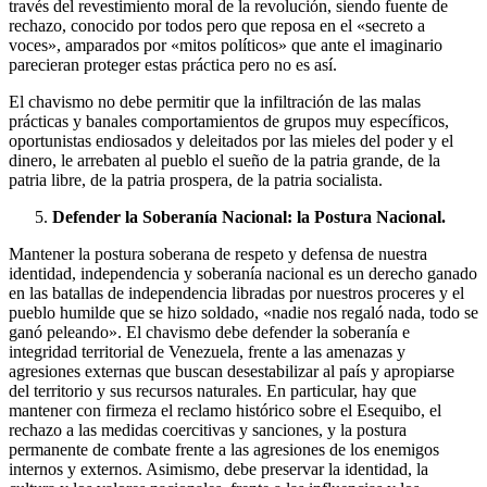
través del revestimiento moral de la revolución, siendo fuente de
rechazo, conocido por todos pero que reposa en el «secreto a
voces», amparados por «mitos políticos» que ante el imaginario
parecieran proteger estas práctica pero no es así.
El chavismo no debe permitir que la infiltración de las malas
prácticas y banales comportamientos de grupos muy específicos,
oportunistas endiosados y deleitados por las mieles del poder y el
dinero, le arrebaten al pueblo el sueño de la patria grande, de la
patria libre, de la patria prospera, de la patria socialista.
Defender la Soberanía Nacional: la Postura Nacional.
Mantener la postura soberana de respeto y defensa de nuestra
identidad, independencia y soberanía nacional es un derecho ganado
en las batallas de independencia libradas por nuestros proceres y el
pueblo humilde que se hizo soldado, «nadie nos regaló nada, todo se
ganó peleando». El chavismo debe defender la soberanía e
integridad territorial de Venezuela, frente a las amenazas y
agresiones externas que buscan desestabilizar al país y apropiarse
del territorio y sus recursos naturales. En particular, hay que
mantener con firmeza el reclamo histórico sobre el Esequibo, el
rechazo a las medidas coercitivas y sanciones, y la postura
permanente de combate frente a las agresiones de los enemigos
internos y externos. Asimismo, debe preservar la identidad, la