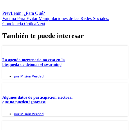
Prev
Lenin: ¿Para Qué?
Vacuna Para Evitar Manipulaciones de las Redes Sociales:
Conciencia Crítica
Next
También te puede interesar
La agenda mercenaria no cesa en la
búsqueda de detonar el swarming
por
Misión Verdad
Algunos datos de participación electoral
que no pueden ignorarse
por
Misión Verdad