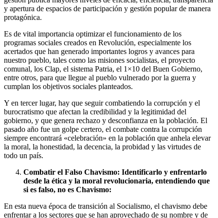
y apertura de espacios de participación y gestión popular de manera
protagónica.
Es de vital importancia optimizar el funcionamiento de los
programas sociales creados en Revolución, especialmente los
acertados que han generado importantes logros y avances para
nuestro pueblo, tales como las misiones socialistas, el proyecto
comunal, los Clap, el sistema Patria, el 1×10 del Buen Gobierno,
entre otros, para que llegue al pueblo vulnerado por la guerra y
cumplan los objetivos sociales planteados.
Y en tercer lugar, hay que seguir combatiendo la corrupción y el
burocratismo que afectan la credibilidad y la legitimidad del
gobierno, y que genera rechazo y desconfianza en la población. El
pasado año fue un golpe certero, el combate contra la corrupción
siempre encontrará «celebración» en la población que anhela elevar
la moral, la honestidad, la decencia, la probidad y las virtudes de
todo un país.
Combatir el Falso Chavismo: Identificarlo y enfrentarlo
desde la ética y la moral revolucionaria, entendiendo que
si es falso, no es Chavismo:
En esta nueva época de transición al Socialismo, el chavismo debe
enfrentar a los sectores que se han aprovechado de su nombre y de