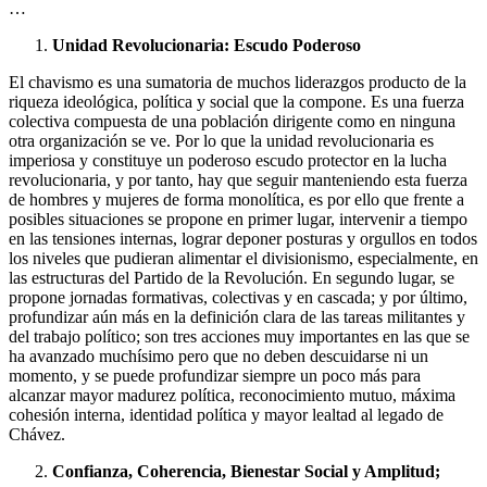
…
Unidad Revolucionaria: Escudo Poderoso
El chavismo es una sumatoria de muchos liderazgos producto de la
riqueza ideológica, política y social que la compone. Es una fuerza
colectiva compuesta de una población dirigente como en ninguna
otra organización se ve. Por lo que la unidad revolucionaria es
imperiosa y constituye un poderoso escudo protector en la lucha
revolucionaria, y por tanto, hay que seguir manteniendo esta fuerza
de hombres y mujeres de forma monolítica, es por ello que frente a
posibles situaciones se propone en primer lugar, intervenir a tiempo
en las tensiones internas, lograr deponer posturas y orgullos en todos
los niveles que pudieran alimentar el divisionismo, especialmente, en
las estructuras del Partido de la Revolución. En segundo lugar, se
propone jornadas formativas, colectivas y en cascada; y por último,
profundizar aún más en la definición clara de las tareas militantes y
del trabajo político; son tres acciones muy importantes en las que se
ha avanzado muchísimo pero que no deben descuidarse ni un
momento, y se puede profundizar siempre un poco más para
alcanzar mayor madurez política, reconocimiento mutuo, máxima
cohesión interna, identidad política y mayor lealtad al legado de
Chávez.
Confianza, Coherencia, Bienestar Social y Amplitud;