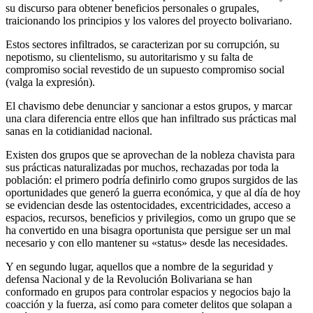
su discurso para obtener beneficios personales o grupales,
traicionando los principios y los valores del proyecto bolivariano.
Estos sectores infiltrados, se caracterizan por su corrupción, su
nepotismo, su clientelismo, su autoritarismo y su falta de
compromiso social revestido de un supuesto compromiso social
(valga la expresión).
El chavismo debe denunciar y sancionar a estos grupos, y marcar
una clara diferencia entre ellos que han infiltrado sus prácticas mal
sanas en la cotidianidad nacional.
Existen dos grupos que se aprovechan de la nobleza chavista para
sus prácticas naturalizadas por muchos, rechazadas por toda la
población: el primero podría definirlo como grupos surgidos de las
oportunidades que generó la guerra económica, y que al día de hoy
se evidencian desde las ostentocidades, excentricidades, acceso a
espacios, recursos, beneficios y privilegios, como un grupo que se
ha convertido en una bisagra oportunista que persigue ser un mal
necesario y con ello mantener su «status» desde las necesidades.
Y en segundo lugar, aquellos que a nombre de la seguridad y
defensa Nacional y de la Revolución Bolivariana se han
conformado en grupos para controlar espacios y negocios bajo la
coacción y la fuerza, así como para cometer delitos que solapan a