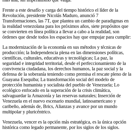
Frente a este desafío y carga del tiempo histórico el líder de la
Revolución, presidente Nicolás Maduro, anunció 7
Transformaciones, las 7T, que plantea un cambio de paradigmas en
la realidad venezolana para los próximos años, siete propósitos que
se convierten en línea política a llevar a cabo a la realidad, son
órdenes que desde todos los espacios hay que empujar para cumplir:
La modernización de la economía en sus métodos y técnicas de
producción; la Independencia plena en las dimensiones políticas,
científicas, culturales, educativas y tecnológicas; La paz, la
seguridad e integridad territorial, desde el perfeccionamiento de la
convivencia ciudadana, los derechos humanos, la paz social y la
defensa de la soberanía teniendo como premisa el rescate pleno de la
Guayana Esequiba; La transformación social del modelo de
protección humanista y socialista del pueblo de Venezuela; Lo
ecológico enfocado en la superación de la crisis climática,
salvaguardar la Amazonía y las reservas naturales; Inserción de
Venezuela en el nuevo escenario mundial, latinoamericano y
caribeño, además de, Brics, Alianzas y avance por un mundo
multipolar y pluricéntrico.
Venezuela, vencer es la opción más estratégica, es la única opción
histórica como legado permanente, por los siglos de los siglos.