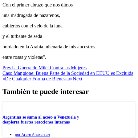
Con el primer abrazo que nos dimos
una madrugada de nazarenos,
cubiertos con el velo de la luna
y el turbante de seda
bordado en la Arabia milenaria de mis ancestros
entre rosas y violetas”.
Prev
La Guerra de Milei Contra las Mujeres
Caso Mangione: Buena Parte de la Sociedad en EEUU es Excluida
«De Cualquier Forma de Bienestar»
Next
También te puede interesar
Argentina se suma al acoso a Venezuela y
despierta fuertes reacciones internas
por
Aram Aharonian