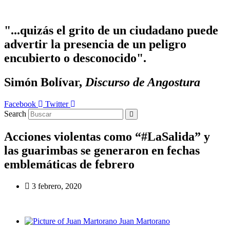
Ir
al
contenido
"...quizás el grito de un ciudadano puede
advertir la presencia de un peligro
encubierto o desconocido".
Simón Bolívar,
Discurso de Angostura
Facebook
Twitter
Search
Acciones violentas como “#LaSalida” y
las guarimbas se generaron en fechas
emblemáticas de febrero
3 febrero, 2020
Juan Martorano