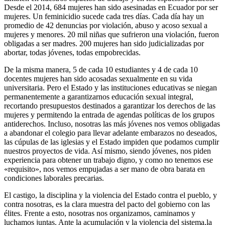
Desde el 2014, 684 mujeres han sido asesinadas en Ecuador por ser
mujeres. Un feminicidio sucede cada tres días. Cada día hay un
promedio de 42 denuncias por violación, abuso y acoso sexual a
mujeres y menores. 20 mil niñas que sufrieron una violación, fueron
obligadas a ser madres. 200 mujeres han sido judicializadas por
abortar, todas jóvenes, todas empobrecidas.
De la misma manera, 5 de cada 10 estudiantes y 4 de cada 10
docentes mujeres han sido acosadas sexualmente en su vida
universitaria. Pero el Estado y las instituciones educativas se niegan
permanentemente a garantizarnos educación sexual integral,
recortando presupuestos destinados a garantizar los derechos de las
mujeres y permitendo la entrada de agendas políticas de los grupos
antiderechos. Incluso, nosotras las más jóvenes nos vemos obligadas
a abandonar el colegio para llevar adelante embarazos no deseados,
las cúpulas de las iglesias y el Estado impiden que podamos cumplir
nuestros proyectos de vida. Así mismo, siendo jóvenes, nos piden
experiencia para obtener un trabajo digno, y como no tenemos ese
«requisito», nos vemos empujadas a ser mano de obra barata en
condiciones laborales precarias.
El castigo, la disciplina y la violencia del Estado contra el pueblo, y
contra nosotras, es la clara muestra del pacto del gobierno con las
élites. Frente a esto, nosotras nos organizamos, caminamos y
luchamos juntas. Ante la acumulación y la violencia del sistema,la