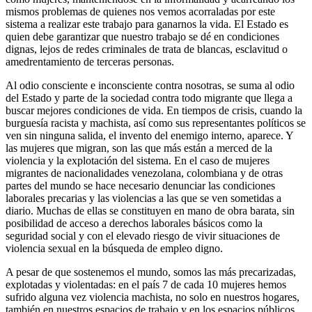
mismos problemas de quienes nos vemos acorraladas por este
sistema a realizar este trabajo para ganarnos la vida. El Estado es
quien debe garantizar que nuestro trabajo se dé en condiciones
dignas, lejos de redes criminales de trata de blancas, esclavitud o
amedrentamiento de terceras personas.
Al odio consciente e inconsciente contra nosotras, se suma al odio
del Estado y parte de la sociedad contra todo migrante que llega a
buscar mejores condiciones de vida. En tiempos de crisis, cuando la
burguesía racista y machista, así como sus representantes políticos se
ven sin ninguna salida, el invento del enemigo interno, aparece. Y
las mujeres que migran, son las que más están a merced de la
violencia y la explotación del sistema. En el caso de mujeres
migrantes de nacionalidades venezolana, colombiana y de otras
partes del mundo se hace necesario denunciar las condiciones
laborales precarias y las violencias a las que se ven sometidas a
diario. Muchas de ellas se constituyen en mano de obra barata, sin
posibilidad de acceso a derechos laborales básicos como la
seguridad social y con el elevado riesgo de vivir situaciones de
violencia sexual en la búsqueda de empleo digno.
A pesar de que sostenemos el mundo, somos las más precarizadas,
explotadas y violentadas: en el país 7 de cada 10 mujeres hemos
sufrido alguna vez violencia machista, no solo en nuestros hogares,
también en nuestros espacios de trabajo y en los espacios públicos.