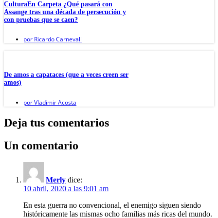
CulturaEn Carpeta ¿Qué pasará con
Assange tras una década de persecución y
con pruebas que se caen?
por
Ricardo Carnevali
De amos a capataces (que a veces creen ser
amos)
por
Vladimir Acosta
Deja tus comentarios
Un comentario
Merly
dice:
10 abril, 2020 a las 9:01 am
En esta guerra no convencional, el enemigo siguen siendo
históricamente las mismas ocho familias más ricas del mundo.