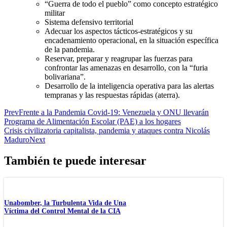
“Guerra de todo el pueblo” como concepto estratégico
militar
Sistema defensivo territorial
Adecuar los aspectos tácticos-estratégicos y su
encadenamiento operacional, en la situación específica
de la pandemia.
Reservar, preparar y reagrupar las fuerzas para
confrontar las amenazas en desarrollo, con la “furia
bolivariana”.
Desarrollo de la inteligencia operativa para las alertas
tempranas y las respuestas rápidas (aterra).
Prev
Frente a la Pandemia Covid-19: Venezuela y ONU llevarán
Programa de Alimentación Escolar (PAE) a los hogares
Crisis civilizatoria capitalista, pandemia y ataques contra Nicolás
Maduro
Next
También te puede interesar
Unabomber, la Turbulenta Vida de Una
Víctima del Control Mental de la CIA