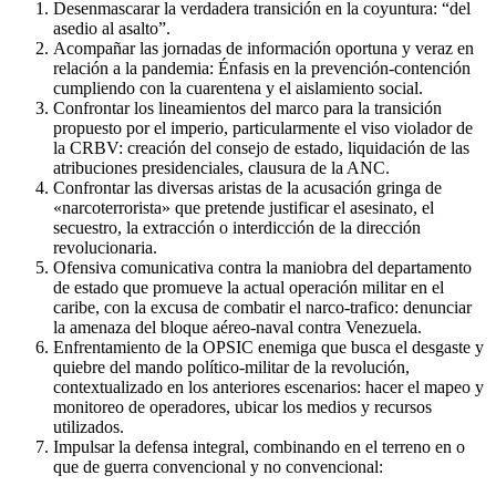
Desenmascarar la verdadera transición en la coyuntura: “del
asedio al asalto”.
Acompañar las jornadas de información oportuna y veraz en
relación a la pandemia: Énfasis en la prevención-contención
cumpliendo con la cuarentena y el aislamiento social.
Confrontar los lineamientos del marco para la transición
propuesto por el imperio, particularmente el viso violador de
la CRBV: creación del consejo de estado, liquidación de las
atribuciones presidenciales, clausura de la ANC.
Confrontar las diversas aristas de la acusación gringa de
«narcoterrorista» que pretende justificar el asesinato, el
secuestro, la extracción o interdicción de la dirección
revolucionaria.
Ofensiva comunicativa contra la maniobra del departamento
de estado que promueve la actual operación militar en el
caribe, con la excusa de combatir el narco-trafico: denunciar
la amenaza del bloque aéreo-naval contra Venezuela.
Enfrentamiento de la OPSIC enemiga que busca el desgaste y
quiebre del mando político-militar de la revolución,
contextualizado en los anteriores escenarios: hacer el mapeo y
monitoreo de operadores, ubicar los medios y recursos
utilizados.
Impulsar la defensa integral, combinando en el terreno en o
que de guerra convencional y no convencional: