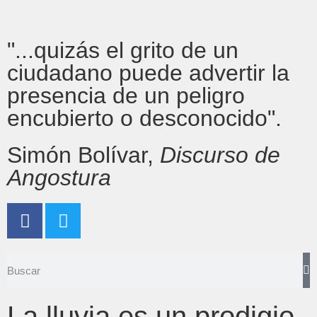
"...quizás el grito de un
ciudadano puede advertir la
presencia de un peligro
encubierto o desconocido".
Simón Bolívar,
Discurso de
Angostura
La lluvia es un prodigio