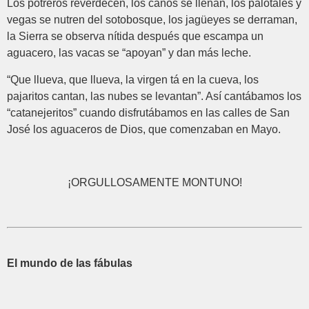
Los potreros reverdecen, los caños se llenan, los palotales y
vegas se nutren del sotobosque, los jagüeyes se derraman,
la Sierra se observa nítida después que escampa un
aguacero, las vacas se “apoyan” y dan más leche.
“Que llueva, que llueva, la virgen tá en la cueva, los
pajaritos cantan, las nubes se levantan”. Así cantábamos los
“catanejeritos” cuando disfrutábamos en las calles de San
José los aguaceros de Dios, que comenzaban en Mayo.
¡ORGULLOSAMENTE MONTUNO!
El mundo de las fábulas