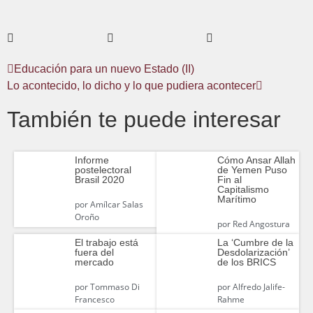
Educación para un nuevo Estado (II)
Lo acontecido, lo dicho y lo que pudiera acontecer
También te puede interesar
Informe
Cómo Ansar Allah
postelectoral
de Yemen Puso
Brasil 2020
Fin al
Capitalismo
Marítimo
por
Amílcar Salas
Oroño
por
Red Angostura
El trabajo está
La ‘Cumbre de la
fuera del
Desdolarización’
mercado
de los BRICS
por
Tommaso Di
por
Alfredo Jalife-
Francesco
Rahme