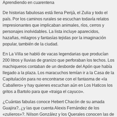
Aprendiendo en cuarentena
De historias fabulosas está llena Perijà, el Zulia y todo el
país. Por los caminos rurales se escuchan todavía relatos
impresionantes que implicaban animales, ríos, cerros y
personajes inolvidables. La lista incluye aparecidos,
hazañas, milagros y fantasías tejidas por la imaginación
popular, también de la ciudad.
En La Villa se habló de vacas legendarias que producían
200 litros y lluvias de granizo que perforaban los techos. Los
machiqueros contaban de un desborde del Apón que había
llegado a la plaza. Los maracuchos temían ir a la Casa de la
Capitulación para no encontrarse con el fantasma de «la
Caballero» y hay quienes escuchan aún en Los Haticos los
gritos a Bartolo para que «traiga el cayuco».
¿Cuántas fabulas conoce Hebert Chacón de su amada
Guajira?, ¿y las que cuenta Alexis Fernández de los
«zulieros»?. Nilson González y los Querales conocen las de