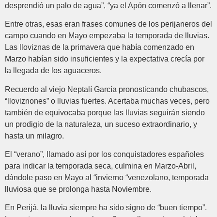
desprendió un palo de agua”, “ya el Apón comenzó a llenar”.
Entre otras, esas eran frases comunes de los perijaneros del
campo cuando en Mayo empezaba la temporada de lluvias.
Las lloviznas de la primavera que había comenzado en
Marzo habían sido insuficientes y la expectativa crecía por
la llegada de los aguaceros.
Recuerdo al viejo Neptalí García pronosticando chubascos,
“lloviznones” o lluvias fuertes. Acertaba muchas veces, pero
también de equivocaba porque las lluvias seguirán siendo
un prodigio de la naturaleza, un suceso extraordinario, y
hasta un milagro.
El “verano”, llamado así por los conquistadores españoles
para indicar la temporada seca, culmina en Marzo-Abril,
dándole paso en Mayo al “invierno “venezolano, temporada
lluviosa que se prolonga hasta Noviembre.
En Perijá, la lluvia siempre ha sido signo de “buen tiempo”.