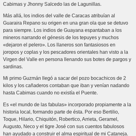
Cabimas y Jhonny Salcedo las de Lagunillas.
Más allá, los indios del valle de Caracas atribuían al
Guaraira Repano su origen en una gran ola que se detuvo
para siempre. Los indios de Guayana espantaban a los
mineros narrando el génesis de los tepuyes y muchos
«dejaron el pelero». Los llaneros son fantasiosos en
joropos y coplas y los pescadores orientales han visto a la
Virgen del Valle en persona llenando sus botes de pargos y
sardinas.
Mi primo Guzmán llegó a sacar del pozo bocachicos de 2
kilos y los cañaderos contaban que iban y venían nadando
hasta Cabimas cuando no existía el Puente.
Es «el mundo de las fabulas» incorporado propiamente a la
historia local, formando parte de ésta. Por eso Bertilio,
Toque, Hilario, Chiquitón, Robertico, Arrieta, Geramel,
Augusto, Neco y el tigre José con sus cuentos fabulosos
han ayudado a construir el alma espiritual de mi Cataneja.