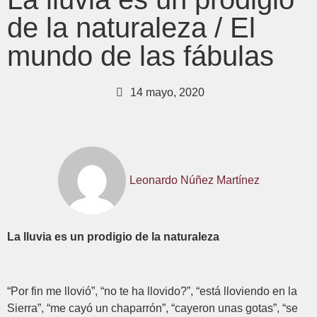
de la naturaleza / El
mundo de las fábulas
14 mayo, 2020
Leonardo Núñez Martínez
La lluvia es un prodigio de la naturaleza
“Por fin me llovió”, “no te ha llovido?”, “está lloviendo en la
Sierra”, “me cayó un chaparrón”, “cayeron unas gotas”, “se