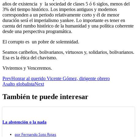
años de existencia y la sociedad de clases 5 ó 6 siglos, menos del
3% del tiempo histórico. Los imperios antiguos y modernos
corresponden a un periodo relativamente corto y él de menor
duración será el imperialismo yankee. Lo importante es tener en
cuenta del rumbo histórico de la humanidad y una política coherente
desde una perspectiva programática.
El corrupto es un pobre de solemnidad.
Seamos caribeños, bolivarianos, virtuosos y, solidarios, bolivarianos.
Esa es la ética del chavismo.
Viviremos y Venceremos.
Prev
Honrar al querido Vicente Gómez, dirigente obrero
Asalto globalista
Next
También te puede interesar
La abstención o la nada
por
Fernando Soto Rojas