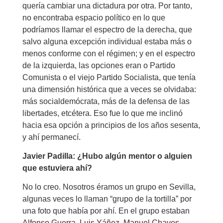
quería cambiar una dictadura por otra. Por tanto,
no encontraba espacio político en lo que
podríamos llamar el espectro de la derecha, que
salvo alguna excepción individual estaba más o
menos conforme con el régimen; y en el espectro
de la izquierda, las opciones eran o Partido
Comunista o el viejo Partido Socialista, que tenía
una dimensión histórica que a veces se olvidaba:
más socialdemócrata, más de la defensa de las
libertades, etcétera. Eso fue lo que me inclinó
hacia esa opción a principios de los años sesenta,
y ahí permanecí.
Javier Padilla: ¿Hubo algún mentor o alguien
que estuviera ahí?
No lo creo. Nosotros éramos un grupo en Sevilla,
algunas veces lo llaman “grupo de la tortilla” por
una foto que había por ahí. En el grupo estaban
Alfonso Guerra, Luis Yáñez, Manuel Chaves…