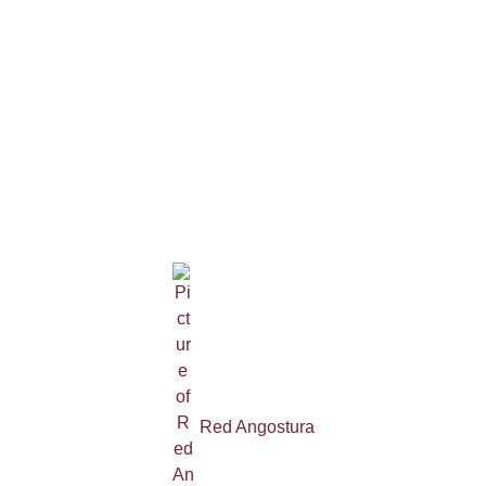
Red Angostura