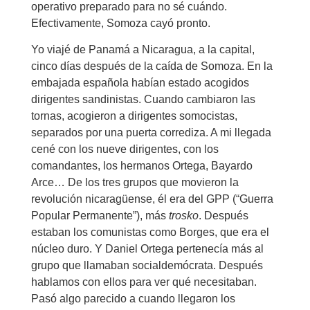
operativo preparado para no sé cuándo.
Efectivamente, Somoza cayó pronto.
Yo viajé de Panamá a Nicaragua, a la capital,
cinco días después de la caída de Somoza. En la
embajada española habían estado acogidos
dirigentes sandinistas. Cuando cambiaron las
tornas, acogieron a dirigentes somocistas,
separados por una puerta corrediza. A mi llegada
cené con los nueve dirigentes, con los
comandantes, los hermanos Ortega, Bayardo
Arce… De los tres grupos que movieron la
revolución nicaragüense, él era del GPP (“Guerra
Popular Permanente”), más
trosko
. Después
estaban los comunistas como Borges, que era el
núcleo duro. Y Daniel Ortega pertenecía más al
grupo que llamaban socialdemócrata. Después
hablamos con ellos para ver qué necesitaban.
Pasó algo parecido a cuando llegaron los