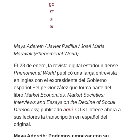
Maya Adereth / Javier Padilla / José María
Maravall (Phenomenal World)
El 28 de enero, la revista digital estadounidense
Phenomenal World
publicó una larga entrevista
en inglés con el expresidente del Gobierno
español Felipe González que forma parte del
libro
Market Economies, Market Societies:
Interviews and Essays on the Decline of Social
Democracy,
publicado
aquí
.
CTXT ofrece ahora a
sus lectores la transcripción en español del
original.
Maya Adereth: Podemos empezar con su