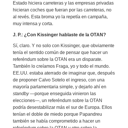
Estado hiciera carreteras y las empresas privadas
hicieran coches que fueran por las carreteras, no
al revés. Esta broma yo la repetía en campaña,
muy intensa y corta.
J. P.: ¿Con Kissinger hablaste de la OTAN?
Sí, claro. Y no solo con Kissinger, que obviamente
tenía el sentido común de pensar que hacer un
referéndum sobre la OTAN era un disparate.
También lo creíamos Fraga, yo y todo el mundo.
EE.UU. estaba aterrado de imaginar que, después
de proponer Calvo Sotelo el ingreso, con una
mayoría parlamentaria simple, y dejarlo ahí en
standby
—porque enseguida vinieron las
elecciones—, un referéndum sobre la OTAN
podría desestabilizar más el sur de Europa. Ellos
tenían el doble de miedo porque Papandreu
también se había comprometido a hacer un
referéndum sobre la OTAN y otro sobre la