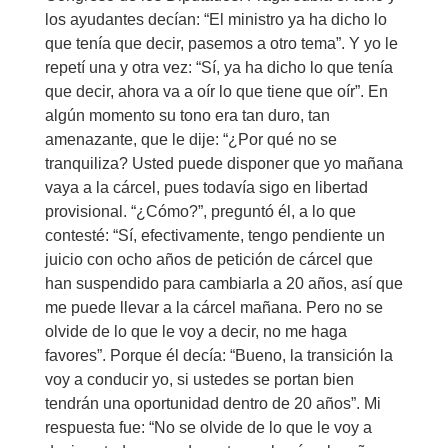
los ayudantes decían: “El ministro ya ha dicho lo
que tenía que decir, pasemos a otro tema”. Y yo le
repetí una y otra vez: “Sí, ya ha dicho lo que tenía
que decir, ahora va a oír lo que tiene que oír”. En
algún momento su tono era tan duro, tan
amenazante, que le dije: “¿Por qué no se
tranquiliza? Usted puede disponer que yo mañana
vaya a la cárcel, pues todavía sigo en libertad
provisional. “¿Cómo?”, preguntó él, a lo que
contesté: “Sí, efectivamente, tengo pendiente un
juicio con ocho años de petición de cárcel que
han suspendido para cambiarla a 20 años, así que
me puede llevar a la cárcel mañana. Pero no se
olvide de lo que le voy a decir, no me haga
favores”. Porque él decía: “Bueno, la transición la
voy a conducir yo, si ustedes se portan bien
tendrán una oportunidad dentro de 20 años”. Mi
respuesta fue: “No se olvide de lo que le voy a