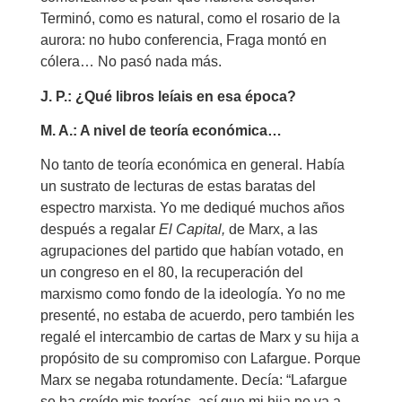
Terminó, como es natural, como el rosario de la
aurora: no hubo conferencia, Fraga montó en
cólera… No pasó nada más.
J. P.: ¿Qué libros leíais en esa época?
M. A.: A nivel de teoría económica…
No tanto de teoría económica en general. Había
un sustrato de lecturas de estas baratas del
espectro marxista. Yo me dediqué muchos años
después a regalar
El Capital,
de Marx, a las
agrupaciones del partido que habían votado, en
un congreso en el 80, la recuperación del
marxismo como fondo de la ideología. Yo no me
presenté, no estaba de acuerdo, pero también les
regalé el intercambio de cartas de Marx y su hija a
propósito de su compromiso con Lafargue. Porque
Marx se negaba rotundamente. Decía: “Lafargue
se ha creído mis teorías, así que mi hija no va a