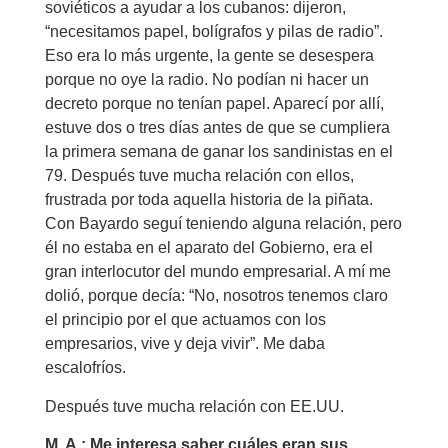
soviéticos a ayudar a los cubanos: dijeron,
“necesitamos papel, bolígrafos y pilas de radio”.
Eso era lo más urgente, la gente se desespera
porque no oye la radio. No podían ni hacer un
decreto porque no tenían papel. Aparecí por allí,
estuve dos o tres días antes de que se cumpliera
la primera semana de ganar los sandinistas en el
79. Después tuve mucha relación con ellos,
frustrada por toda aquella historia de la piñata.
Con Bayardo seguí teniendo alguna relación, pero
él no estaba en el aparato del Gobierno, era el
gran interlocutor del mundo empresarial. A mí me
dolió, porque decía: “No, nosotros tenemos claro
el principio por el que actuamos con los
empresarios, vive y deja vivir”. Me daba
escalofríos.
Después tuve mucha relación con EE.UU.
M. A.: Me interesa saber cuáles eran sus