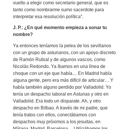
vuelto a elegir como secretario general, que es
tanto como nombrarme sumo sacerdote para
interpretar esa resolución política”.
J. P.: ¿En qué momento empieza a sonar tu
nombre?
Ya entonces teníamos la pelea de los sevillanos
con un grupo de asturianos, con un apoyo discreto
de Ramón Rubial y de algunos vascos, como
Nicolás Redondo. Ya íbamos en una línea de
choque con un eje que había… En Madrid había
alguna gente, pero era más difícil de articular… Y
había también alguno perdido por Valladolid. Yo
tenía un despacho laboral en Asturias y otro en
Valladolid. Era todo un disparate. Ah, y otro
despacho en Bilbao. A través de mi padre, que
tenía tratos con ellos, conectábamos con
despachos muy próximos a los jesuitas, en
Málaga, Madrid, Barcelona… Utilizábamos los