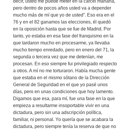
decir, usted me puede meter en la cárcel mañana,
pero dentro de pocos años usted va a depender
mucho más de mí que yo de usted”. Eso era en el
76 y en el 82 ganamos las elecciones, él quedó
en la oposición hasta que se fue de Madrid. Por
tanto, yo estaba en esa fase del franquismo en la
que tardaron mucho en procesarme, ya llevaba
mucho tiempo enredado, pero en enero del 71, la
segunda o tercera vez que me detenían, me
procesan. En eso siempre fui privilegiado respecto
a otros. A mí no me torturaron. Había mucha gente
que estaba en el mismo sótano de la Dirección
General de Seguridad en el que yo pasé unos
días, pero en unas condiciones que hoy lamento.
Digamos que esa, para mí, fue una fase en la que
empieza a resultarme insoportable vivir en una
dictadura, pero sin una adscripción política,
familiar, ni personal. Yo quería que se acabara la
dictadura, pero siempre tenía la reserva de que no