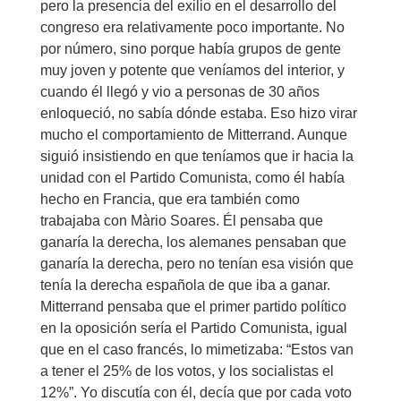
pero la presencia del exilio en el desarrollo del
congreso era relativamente poco importante. No
por número, sino porque había grupos de gente
muy joven y potente que veníamos del interior, y
cuando él llegó y vio a personas de 30 años
enloqueció, no sabía dónde estaba. Eso hizo virar
mucho el comportamiento de Mitterrand. Aunque
siguió insistiendo en que teníamos que ir hacia la
unidad con el Partido Comunista, como él había
hecho en Francia, que era también como
trabajaba con Màrio Soares. Él pensaba que
ganaría la derecha, los alemanes pensaban que
ganaría la derecha, pero no tenían esa visión que
tenía la derecha española de que iba a ganar.
Mitterrand pensaba que el primer partido político
en la oposición sería el Partido Comunista, igual
que en el caso francés, lo mimetizaba: “Estos van
a tener el 25% de los votos, y los socialistas el
12%”. Yo discutía con él, decía que por cada voto