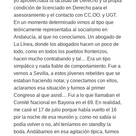
yo aprovechaba la facultad de Derecho y la propia
condición de licenciado en Derecho para el
asesoramiento y el contacto con CC.OO. y UGT.
En un momento determinado vimos al tipo que
teóricamente representaba al socialismo en
Andalucía, al que no conocíamos. Un abogado de
La Línea, donde los abogados hacen un poco de
todo, como en todos los pueblos fronterizos,
hacen mucho contrabando y tal… Era un tipo
simpático y nada fiable de comportamiento. Fue a
vernos a Sevilla, a estos jóvenes rebeldes que se
estaban haciendo notar, y conectamos con ellos,
aclaramos esa situación y fuimos al primer
Congreso al que asistí… Fui a lo que llamaban el
Comité Nacional en Bayona en el 69. En realidad,
me casé el 17 de julio porque había vuelto el 16
por la noche de esa reunión y, como no sabía si
podía volver o no, ahí teníamos en
standby
la
boda. Andábamos en esa agitación típica, fuimos