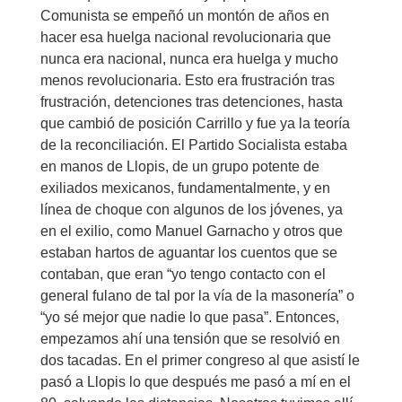
Comunista se empeñó un montón de años en
hacer esa huelga nacional revolucionaria que
nunca era nacional, nunca era huelga y mucho
menos revolucionaria. Esto era frustración tras
frustración, detenciones tras detenciones, hasta
que cambió de posición Carrillo y fue ya la teoría
de la reconciliación. El Partido Socialista estaba
en manos de Llopis, de un grupo potente de
exiliados mexicanos, fundamentalmente, y en
línea de choque con algunos de los jóvenes, ya
en el exilio, como Manuel Garnacho y otros que
estaban hartos de aguantar los cuentos que se
contaban, que eran “yo tengo contacto con el
general fulano de tal por la vía de la masonería” o
“yo sé mejor que nadie lo que pasa”. Entonces,
empezamos ahí una tensión que se resolvió en
dos tacadas. En el primer congreso al que asistí le
pasó a Llopis lo que después me pasó a mí en el