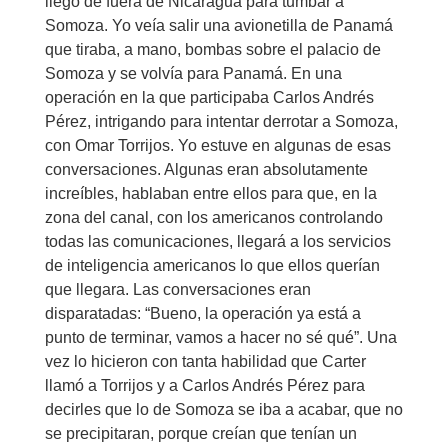
llegó de fuera de Nicaragua para tumbar a
Somoza. Yo veía salir una avionetilla de Panamá
que tiraba, a mano, bombas sobre el palacio de
Somoza y se volvía para Panamá. En una
operación en la que participaba Carlos Andrés
Pérez, intrigando para intentar derrotar a Somoza,
con Omar Torrijos. Yo estuve en algunas de esas
conversaciones. Algunas eran absolutamente
increíbles, hablaban entre ellos para que, en la
zona del canal, con los americanos controlando
todas las comunicaciones, llegará a los servicios
de inteligencia americanos lo que ellos querían
que llegara. Las conversaciones eran
disparatadas: “Bueno, la operación ya está a
punto de terminar, vamos a hacer no sé qué”. Una
vez lo hicieron con tanta habilidad que Carter
llamó a Torrijos y a Carlos Andrés Pérez para
decirles que lo de Somoza se iba a acabar, que no
se precipitaran, porque creían que tenían un