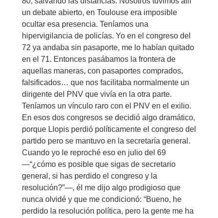
80, salvando las distancias. Nosotros tuvimos allí
un debate abierto, en Toulouse era imposible
ocultar esa presencia. Teníamos una
hipervigilancia de policías. Yo en el congreso del
72 ya andaba sin pasaporte, me lo habían quitado
en el 71. Entonces pasábamos la frontera de
aquellas maneras, con pasaportes comprados,
falsificados… que nos facilitaba normalmente un
dirigente del PNV que vivía en la otra parte.
Teníamos un vínculo raro con el PNV en el exilio.
En esos dos congresos se decidió algo dramático,
porque Llopis perdió políticamente el congreso del
partido pero se mantuvo en la secretaría general.
Cuando yo le reproché eso en julio del 69
—“¿cómo es posible que sigas de secretario
general, si has perdido el congreso y la
resolución?”—, él me dijo algo prodigioso que
nunca olvidé y que me condicionó: “Bueno, he
perdido la resolución política, pero la gente me ha