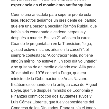
experiencia en el movimiento antifranquista…
Cuento una anécdota para superar pronto esta
fase. Nosotros teníamos un presidente del partido
que era una persona peculiar, Ramón Rubial, que
había sido condenado a cadena perpetua y
después a muerte. Estuvo 21 años en la cárcel.
Cuando le preguntaban en la Transición, “oiga,
¿usted estuvo muchos años en la cárcel?”, él
siempre contestaba: “A contracorriente, no tiene
ningún mérito, no estuve ni un solo día voluntario”,
y se quitaba de en medio diciendo eso. Allá por el
30 de abril de 1976 conocí a Fraga, que era
ministro de la Gobernación de Arias Navarro.
Estábamos cenando en la antigua casa de Miguel
Boyer, que fue después ministro de Economía y
Finanzas conmigo; con dos ayudantes suyos y
Luis Gómez Llorente, que fue vicepresidente del
Congreso de los Diputados. Fraga subía el tono y