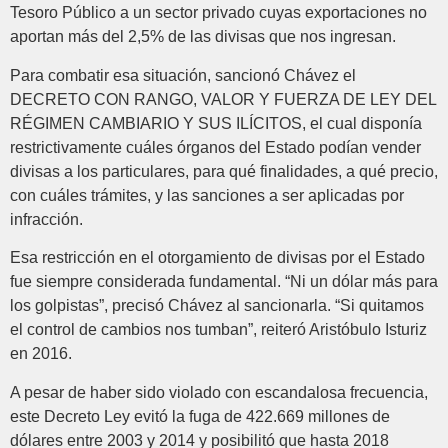
Tesoro Público a un sector privado cuyas exportaciones no
aportan más del 2,5% de las divisas que nos ingresan.
Para combatir esa situación, sancionó Chávez el
DECRETO CON RANGO, VALOR Y FUERZA DE LEY DEL
RÉGIMEN CAMBIARIO Y SUS ILÍCITOS, el cual disponía
restrictivamente cuáles órganos del Estado podían vender
divisas a los particulares, para qué finalidades, a qué precio,
con cuáles trámites, y las sanciones a ser aplicadas por
infracción.
Esa restricción en el otorgamiento de divisas por el Estado
fue siempre considerada fundamental. “Ni un dólar más para
los golpistas”, precisó Chávez al sancionarla. “Si quitamos
el control de cambios nos tumban”, reiteró Aristóbulo Isturiz
en 2016.
A pesar de haber sido violado con escandalosa frecuencia,
este Decreto Ley evitó la fuga de 422.669 millones de
dólares entre 2003 y 2014 y posibilitó que hasta 2018