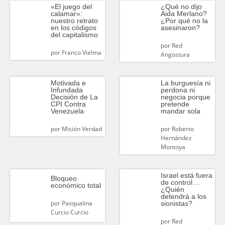
«El juego del
¿Qué no dijo
calamar»:
Aida Merlano?
nuestro retrato
¿Por qué no la
en los códigos
asesinaron?
del capitalismo
por
Red
por
Franco Vielma
Angostura
Motivada e
La burguesía ni
Infundada
perdona ni
Decisión de La
negocia porque
CPI Contra
pretende
Venezuela
mandar sola
por
Misión Verdad
por
Roberto
Hernández
Montoya
Israel está fuera
Bloqueo
de control…
económico total
¿Quién
detendrá a los
por
Pasqualina
sionistas?
Curcio Curcio
por
Red