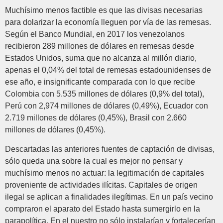
Muchísimo menos factible es que las divisas necesarias
para dolarizar la economía lleguen por vía de las remesas.
Según el Banco Mundial, en 2017 los venezolanos
recibieron 289 millones de dólares en remesas desde
Estados Unidos, suma que no alcanza al millón diario,
apenas el 0,04% del total de remesas estadounidenses de
ese año, e insignificante comparada con lo que recibe
Colombia con 5.535 millones de dólares (0,9% del total),
Perú con 2,974 millones de dólares (0,49%), Ecuador con
2.719 millones de dólares (0,45%), Brasil con 2.660
millones de dólares (0,45%).
Descartadas las anteriores fuentes de captación de divisas,
sólo queda una sobre la cual es mejor no pensar y
muchísimo menos no actuar: la legitimación de capitales
proveniente de actividades ilícitas. Capitales de origen
ilegal se aplican a finalidades ilegítimas. En un país vecino
compraron el aparato del Estado hasta sumergirlo en la
parapolítica. En el nuestro no sólo instalarían y fortalecerían