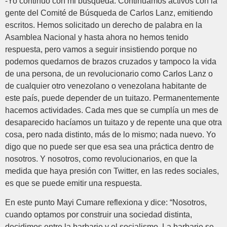
-Yo continuo con mi búsqueda. Continuamos activos con la
gente del Comité de Búsqueda de Carlos Lanz, emitiendo
escritos. Hemos solicitado un derecho de palabra en la
Asamblea Nacional y hasta ahora no hemos tenido
respuesta, pero vamos a seguir insistiendo porque no
podemos quedarnos de brazos cruzados y tampoco la vida
de una persona, de un revolucionario como Carlos Lanz o
de cualquier otro venezolano o venezolana habitante de
este país, puede depender de un tuitazo. Permanentemente
hacemos actividades. Cada mes que se cumplía un mes de
desaparecido hacíamos un tuitazo y de repente una que otra
cosa, pero nada distinto, más de lo mismo; nada nuevo. Yo
digo que no puede ser que esa sea una práctica dentro de
nosotros. Y nosotros, como revolucionarios, en que la
medida que haya presión con Twitter, en las redes sociales,
es que se puede emitir una respuesta.
En este punto Mayi Cumare reflexiona y dice: “Nosotros,
cuando optamos por construir una sociedad distinta,
decidimos entre la barbarie y el socialismo. La barbarie se