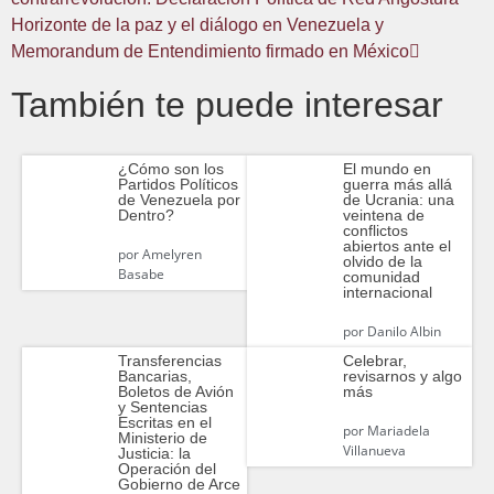
Horizonte de la paz y el diálogo en Venezuela y
Memorandum de Entendimiento firmado en México
También te puede interesar
¿Cómo son los
El mundo en
Partidos Políticos
guerra más allá
de Venezuela por
de Ucrania: una
Dentro?
veintena de
conflictos
abiertos ante el
por
Amelyren
olvido de la
Basabe
comunidad
internacional
por
Danilo Albin
Transferencias
Celebrar,
Bancarias,
revisarnos y algo
Boletos de Avión
más
y Sentencias
Escritas en el
por
Mariadela
Ministerio de
Villanueva
Justicia: la
Operación del
Gobierno de Arce