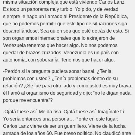
misma situación compleja que está viviendo Carlos Lanz.
Es todo un panorama muy turbio. Yo pido, y de verdad
siempre le hago un llamado al Presidente de la República,
que no podemos permitir que este tipo de situaciones siga
desarrollándose. Sea quien sea que esté detrás de esto. Si
son organismos internacionales que lo extrajeron de
Venezuela tenemos que hacer algo. No nos podemos
quedar de brazos cruzados. Venezuela es un país con
autonomía, con soberanía. Tenemos que hacer algo.
-Perdón si la pregunta pudiera sonar banal. ¿Tenía
problemas con usted? ¿Tenía problemas dentro de su
relación? ¿Se fue para otro lado y como usted es muy brava
él llamó al organismo de seguridad y dijo: “no le digan nada,
porque me encuentra”?
-Ojalá fuese así. Me da risa. Ojalá fuese así. Imagínate tú.
Yo sería entonces una persona… Ponte en este lugar:
Carlos Lanz viene de ser un guerrillero. Viene de la lucha
armada de los años 60. Fue preso político. No claudicó ante