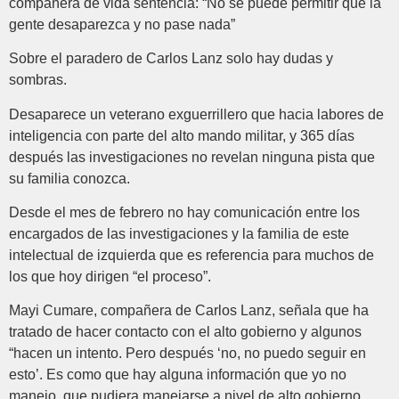
compañera de vida sentencia: “No se puede permitir que la
gente desaparezca y no pase nada”
Sobre el paradero de Carlos Lanz solo hay dudas y
sombras.
Desaparece un veterano exguerrillero que hacia labores de
inteligencia con parte del alto mando militar, y 365 días
después las investigaciones no revelan ninguna pista que
su familia conozca.
Desde el mes de febrero no hay comunicación entre los
encargados de las investigaciones y la familia de este
intelectual de izquierda que es referencia para muchos de
los que hoy dirigen “el proceso”.
Mayi Cumare, compañera de Carlos Lanz, señala que ha
tratado de hacer contacto con el alto gobierno y algunos
“hacen un intento. Pero después ‘no, no puedo seguir en
esto’. Es como que hay alguna información que yo no
manejo, que pudiera manejarse a nivel de alto gobierno,