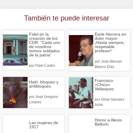
También te puede interesar
Fidel en la
Earle Herrera en
creación de los
dolor mayor:
CDR: “Cada uno
¡Hasta siempre,
de nosotros
respetable
somos soldados
profesor!
de la patria”
por
José Manuel
por
Fidel Castro
Blanco Díaz
Francisco
Haití: bloqueo y
«Chico»
antibloqueo
Velásquez
por
José Gregorio
por
Omar Narvaez
Linares
Aché
Honor a Alexis
Las mujeres de
Bellorin
1917