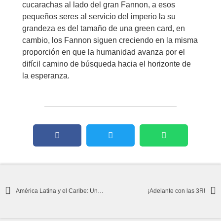
cucarachas al lado del gran Fannon, a esos
pequeños seres al servicio del imperio la su
grandeza es del tamaño de una green card, en
cambio, los Fannon siguen creciendo en la misma
proporción en que la humanidad avanza por el
difícil camino de búsqueda hacia el horizonte de
la esperanza.
América Latina y el Caribe: Una lectura optimista entre olas y vendavales
¡Adelante con las 3R!