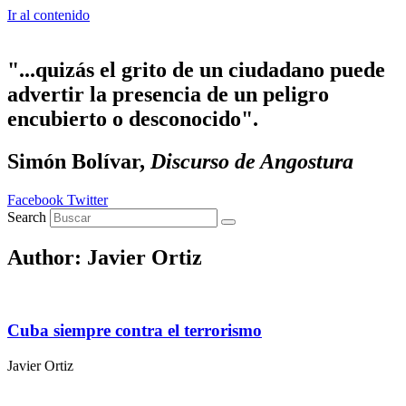
Ir al contenido
"...quizás el grito de un ciudadano puede
advertir la presencia de un peligro
encubierto o desconocido".
Simón Bolívar,
Discurso de Angostura
Facebook
Twitter
Search
Author:
Javier Ortiz
Cuba siempre contra el terrorismo
Javier Ortiz