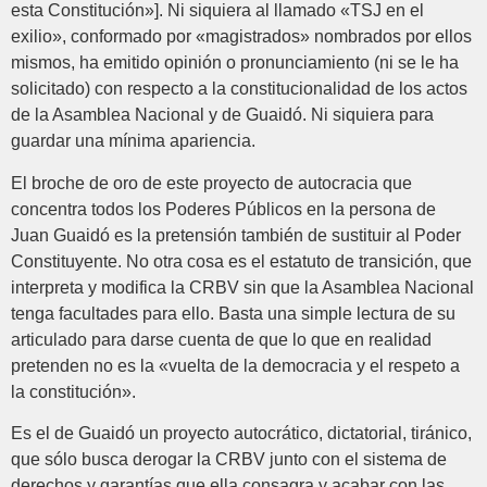
esta Constitución»]. Ni siquiera al llamado «TSJ en el
exilio», conformado por «magistrados» nombrados por ellos
mismos, ha emitido opinión o pronunciamiento (ni se le ha
solicitado) con respecto a la constitucionalidad de los actos
de la Asamblea Nacional y de Guaidó. Ni siquiera para
guardar una mínima apariencia.
El broche de oro de este proyecto de autocracia que
concentra todos los Poderes Públicos en la persona de
Juan Guaidó es la pretensión también de sustituir al Poder
Constituyente. No otra cosa es el estatuto de transición, que
interpreta y modifica la CRBV sin que la Asamblea Nacional
tenga facultades para ello. Basta una simple lectura de su
articulado para darse cuenta de que lo que en realidad
pretenden no es la «vuelta de la democracia y el respeto a
la constitución».
Es el de Guaidó un proyecto autocrático, dictatorial, tiránico,
que sólo busca derogar la CRBV junto con el sistema de
derechos y garantías que ella consagra y acabar con las