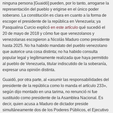
ninguna persona [Guaidó] pueden, por lo tanto, arrogarse la
representación del pueblo y erigirse en el único poder
soberano. La constitución es clara en cuanto a la forma de
escoger el presidente de la república en Venezuela; ya
Pasqualina Curcio explicó
en este artículo
qué sucedió el
20 de mayo de 2018 y cómo fue que venezolanos y
venezolanas escogieron a Nicolás Maduro como presidente
hasta 2025. No ha habido mandato del pueblo venezolano
que autorice una cosa distinta; no ha habido consulta
popular legal y legítimamente realizada que haya permitido
al pueblo de Venezuela, titular indiscutido de la soberanía,
expresar una opinión distinta.
Guaidó, por otra parte, al «asumir las responsabilidades del
presidente de la república como lo manda el artículo 233»,
según dijo montado en una tarima, no renunció ni fue
sustituido como presidente de la Asamblea Nacional. Es
decir, quien acusa a Maduro de dictador preside
simultáneamente dos de los Poderes Públicos, el Ejecutivo