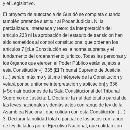
y el Legislativo.
El proyecto de autocracia de Guaidó se completa cuando
también pretende sustituir al Poder Judicial. Ni la
parcializada, interesada y retorcida interpretación del
artículo 233 ni la aprobación del estatuto de transición han
sido sometidos al control constitucional que ordenan los
artículos 7 [«La Constitución es la norma suprema y el
fundamento del ordenamiento jurídico. Todas las personas y
los órganos que ejercen el Poder Público están sujetos a
esta Constitución»], 335 [El Tribunal Supremo de Justicia
(…) será el máximo y último intérprete de la Constitución y
velará por su uniforme interpretación y aplicación] y 336
[«Son atribuciones de la Sala Constitucional del Tribunal
Supremo de Justicia: 1. Declarar la nulidad total o parcial de
las leyes nacionales y demás actos con rango de ley de la
Asamblea Nacional, que colidan con esta Constitución; (…)
3. Declarar la nulidad total o parcial de los actos con rango
de ley dictados por el Ejecutivo Nacional, que colidan con