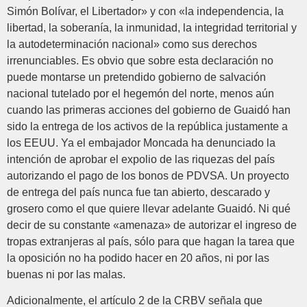
Simón Bolívar, el Libertador» y con «la independencia, la
libertad, la soberanía, la inmunidad, la integridad territorial y
la autodeterminación nacional» como sus derechos
irrenunciables. Es obvio que sobre esta declaración no
puede montarse un pretendido gobierno de salvación
nacional tutelado por el hegemón del norte, menos aún
cuando las primeras acciones del gobierno de Guaidó han
sido la entrega de los activos de la república justamente a
los EEUU. Ya el embajador Moncada ha denunciado la
intención de aprobar el expolio de las riquezas del país
autorizando el pago de los bonos de PDVSA. Un proyecto
de entrega del país nunca fue tan abierto, descarado y
grosero como el que quiere llevar adelante Guaidó. Ni qué
decir de su constante «amenaza» de autorizar el ingreso de
tropas extranjeras al país, sólo para que hagan la tarea que
la oposición no ha podido hacer en 20 años, ni por las
buenas ni por las malas.
Adicionalmente, el artículo 2 de la CRBV señala que