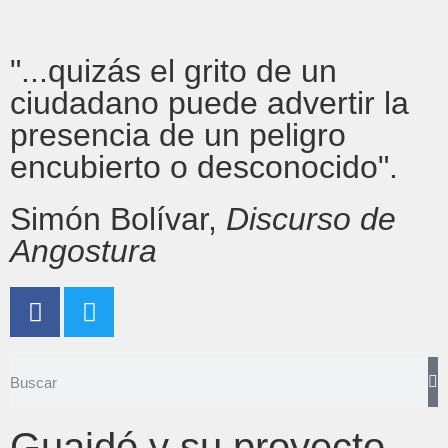
"...quizás el grito de un
ciudadano puede advertir la
presencia de un peligro
encubierto o desconocido".
Simón Bolívar,
Discurso de
Angostura
Guaidó y su proyecto