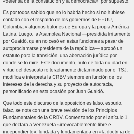
«defensa de la constitución y la democracia», por supuesto.
Es por todos sabido que no lo habría hecho si no hubiese
contado con el respaldo de los gobiernos de EEUU,
Colombia y algunos bufones de Europa y la propia América
Latina. Luego, la Asamblea Nacional —presidida írritamente
por Guaidó, quien no cesó en estas funciones a pesar de
autoproclamarse presidente de la república— aprobó un
estatuto para la transición, una aberración jurídica por
donde se lo mire. Este documento, nulo de toda nulidad en
virtud del desacato reiteradamente dictaminado por el TSJ,
modifica e interpreta la CRBV siempre en función de los
intereses de la derecha y su proyecto de autocracia,
personificado en esta ocasión por Juan Guaidó.
Que todo este discurso de la oposición es falso, espurio,
falaz, se nota con una breve revisión de los Principios
Fundamentales de la CRBV. Comenzando por el artículo 1,
que declara a Venezuela «irrevocablemente libre e
independiente», fundada y fundamentada en «la doctrina de