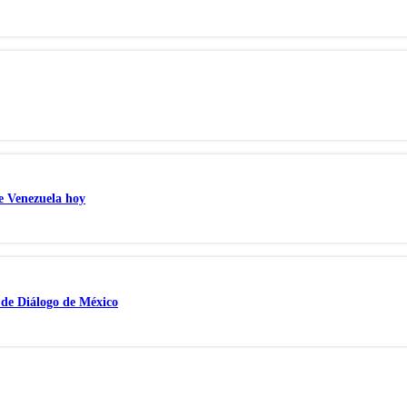
de Venezuela hoy
a de Diálogo de México