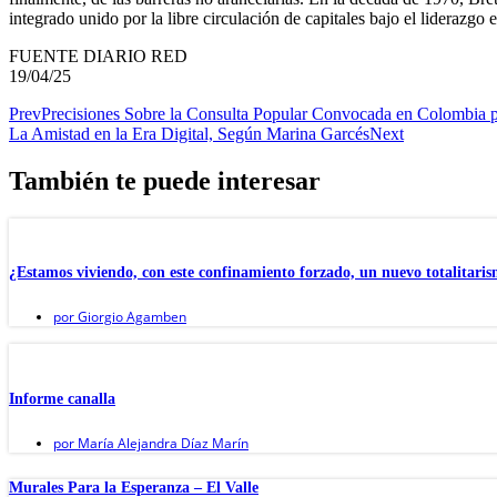
integrado unido por la libre circulación de capitales bajo el liderazgo
FUENTE DIARIO RED
19/04/25
Prev
Precisiones Sobre la Consulta Popular Convocada en Colombia po
La Amistad en la Era Digital, Según Marina Garcés
Next
También te puede interesar
¿Estamos viviendo, con este confinamiento forzado, un nuevo totalitari
por
Giorgio Agamben
Informe canalla
por
María Alejandra Díaz Marín
Murales Para la Esperanza – El Valle