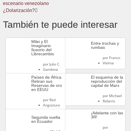
escenario venezolano
¿Dolarización?
También te puede interesar
Milei y El
Entre trochas y
Imaginario
rumbas
Ilusorio del
Librecambio
por
Franco
Vielma
por
Julio C.
Gambina
Países de África
El esquema de la
Retiran sus
reproducción del
Reservas de oro
capital de Marx
en EEUU
por
Michael
por
Red
Roberts
Angostura
¡Adelante con las
3R!
Segunda vuelta
en Ecuador
por