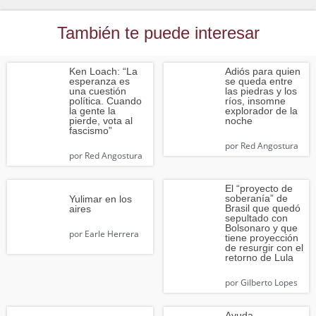
También te puede interesar
Ken Loach: “La
Adiós para quien
esperanza es
se queda entre
una cuestión
las piedras y los
política. Cuando
ríos, insomne
la gente la
explorador de la
pierde, vota al
noche
fascismo”
por
Red Angostura
por
Red Angostura
El “proyecto de
soberanía” de
Yulimar en los
Brasil que quedó
aires
sepultado con
Bolsonaro y que
por
Earle Herrera
tiene proyección
de resurgir con el
retorno de Lula
por
Gilberto Lopes
Ayuda