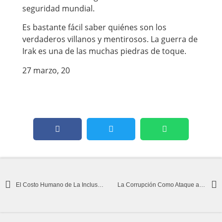
seguridad mundial.
Es bastante fácil saber quiénes son los
verdaderos villanos y mentirosos. La guerra de
Irak es una de las muchas piedras de toque.
27 marzo, 20
El Costo Humano de La Inclusión de Cuba en La Lista de Estados Patrocinadores del Terrorismo
La Corrupción Como Ataque a la Recuperación Económica