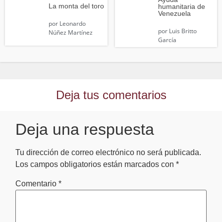
La monta del toro
humanitaria de
Venezuela
por
Leonardo
por
Luis Britto
Núñez Martínez
García
Deja tus comentarios
Deja una respuesta
Tu dirección de correo electrónico no será publicada.
Los campos obligatorios están marcados con
*
Comentario
*