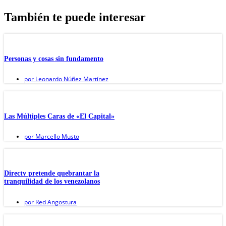
También te puede interesar
Personas y cosas sin fundamento
por
Leonardo Núñez Martínez
Las Múltiples Caras de «El Capital»
por
Marcello Musto
Directv pretende quebrantar la
tranquilidad de los venezolanos
por
Red Angostura