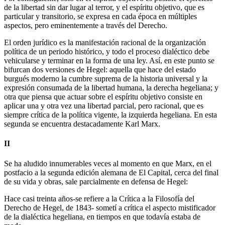
de la libertad sin dar lugar al terror, y el espíritu objetivo, que es
particular y transitorio, se expresa en cada época en múltiples
aspectos, pero eminentemente a través del Derecho.
El orden jurídico es la manifestación racional de la organización
política de un periodo histórico, y todo el proceso dialéctico debe
vehicularse y terminar en la forma de una ley. Así, en este punto se
bifurcan dos versiones de Hegel: aquella que hace del estado
burgués moderno la cumbre suprema de la historia universal y la
expresión consumada de la libertad humana, la derecha hegeliana; y
otra que piensa que actuar sobre el espíritu objetivo consiste en
aplicar una y otra vez una libertad parcial, pero racional, que es
siempre crítica de la política vigente, la izquierda hegeliana. En esta
segunda se encuentra destacadamente Karl Marx.
II
Se ha aludido innumerables veces al momento en que Marx, en el
postfacio a la segunda edición alemana de El Capital, cerca del final
de su vida y obras, sale parcialmente en defensa de Hegel:
Hace casi treinta años-se refiere a la Crítica a la Filosofía del
Derecho de Hegel, de 1843- sometí a crítica el aspecto mistificador
de la dialéctica hegeliana, en tiempos en que todavía estaba de