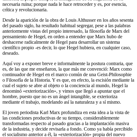
necesaria ruina; porque nada le hace retroceder y es, por esencia,
crítica y revolucionaria.
Desde la aparición de la obra de Louis Althusser en los años sesenta
del pasado siglo, ha resultado habitual segregar, pese a las palabras
anteriormente vistas del propio interesado, la filosofía de Marx del
pensamiento de Hegel, en orden a entender que Marx hubo de
deshacerse radicalmente de Hegel para desarrollar un sistema
científico propio -es decir, lo que Hegel hubiera, en cualquier caso,
deseado.
Aquí voy a exponer breve e informalmente la postura contraria, que
es, de las que me enseñaron, la que más me convenció: Marx como
continuador de Hegel en el marco común de una Geist-Philosophie
o Filosofía de la Historia. Y es que, en efecto, la escisión mediante la
cual el sujeto se abre al objeto o la conciencia al mundo, Hegel la
denominó «exteriorización», y vimos que llegó a apuntar que el
hombre, puesto que no es un ángel intangible, se exterioriza
mediante el trabajo, modelando así la naturaleza y a sí mismo.
El joven periodista Karl Marx profundiza en esta idea a la vista de
las condiciones productivas de su tiempo, considerablemente
transformadas respecto al pasado gracias a la implantación masiva
de la industria, y decide revisarla a fondo. Como ya había percibido
el socialismo anterior a él, la «exteriorización» propia del nuevo