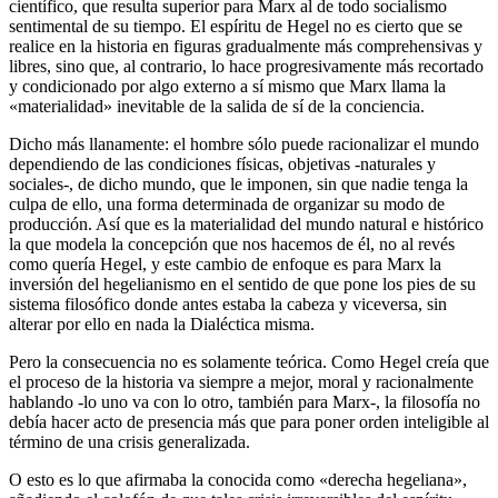
científico, que resulta superior para Marx al de todo socialismo
sentimental de su tiempo. El espíritu de Hegel no es cierto que se
realice en la historia en figuras gradualmente más comprehensivas y
libres, sino que, al contrario, lo hace progresivamente más recortado
y condicionado por algo externo a sí mismo que Marx llama la
«materialidad» inevitable de la salida de sí de la conciencia.
Dicho más llanamente: el hombre sólo puede racionalizar el mundo
dependiendo de las condiciones físicas, objetivas -naturales y
sociales-, de dicho mundo, que le imponen, sin que nadie tenga la
culpa de ello, una forma determinada de organizar su modo de
producción. Así que es la materialidad del mundo natural e histórico
la que modela la concepción que nos hacemos de él, no al revés
como quería Hegel, y este cambio de enfoque es para Marx la
inversión del hegelianismo en el sentido de que pone los pies de su
sistema filosófico donde antes estaba la cabeza y viceversa, sin
alterar por ello en nada la Dialéctica misma.
Pero la consecuencia no es solamente teórica. Como Hegel creía que
el proceso de la historia va siempre a mejor, moral y racionalmente
hablando -lo uno va con lo otro, también para Marx-, la filosofía no
debía hacer acto de presencia más que para poner orden inteligible al
término de una crisis generalizada.
O esto es lo que afirmaba la conocida como «derecha hegeliana»,